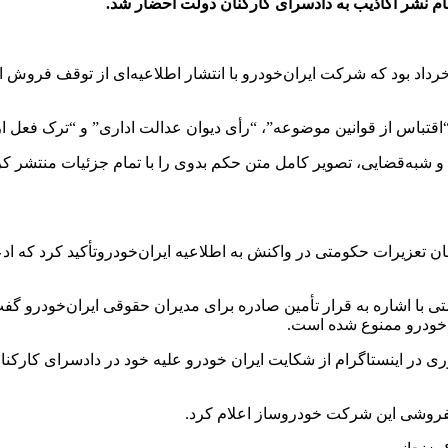
ام نشر اکاذیب به دادسرای کارکنان دولت احضار شد.
ه گزارش خبرنگار اجتماعی خبرگزاری تسنیم، شامگاه چهارشنبه 22خرداد بود که شرکت ایران‌خودرو با انتش
“اقتباس از قوانین موضوعه”، “رأی دیوان عدالت اداری” و “ترک فعل ا
ی و شبه‌قضایی، تصویر کامل متن حکم بدوی را با تمام جزئیات منتشر 
ومی سازمان تعزیرات حکومتی در واکنش به اطلاعیه ایران‌خودروتأکید کرد 
با اشاره به قرار تأمین صادره برای مدیران حقوقی ایران‌خودرو گفت
ن‌خودرو ممنوع شده است.
 در اینستاگرام از شکایت ایران خودرو علیه خود در دادسرای کارکنان 
انفروشی این شرکت خودروساز اعلام کرد.