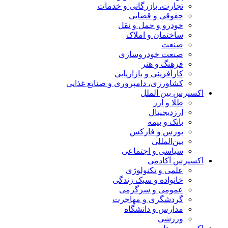
تجارت، بازرگانی و خدمات
حقوقی و قضایی
خودرو و حمل و نقل
ساختمان و املاک
صنعت
صنعت خودروسازی
فرهنگ و هنر
کارآفرینی و بازاریابی
کشاورزی، دامپروری و صنایع غذایی
اکسپرس بین الملل
طلا و ارز
ارزدیجیتال
بانک و بیمه
بورس و فارکس
بین‌المللی
سیاسی و اجتماعی
اکسپرس آکادمی
علمی و تکنولوژی
خانواده و سبک زندگی
عمومی و سرگرمی
گردشگری و مهاجرت
مدارس و دانشگاه
ورزشی