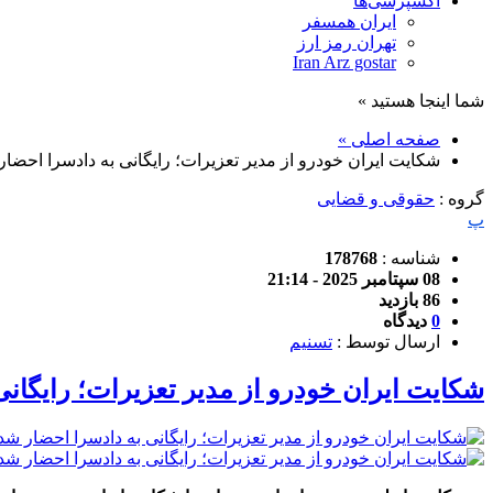
اکسپرسی‌ها
ایران همسفر
تهران رمز ارز
Iran Arz gostar
شما اینجا هستید »
صفحه اصلی »
شکایت ایران خودرو از مدیر تعزیرات؛ رایگانی به دادسرا احضار
گروه :
حقوقی و قضایی
پ
شناسه :
178768
08 سپتامبر 2025 - 21:14
86 بازدید
0
دیدگاه
ارسال توسط :
تسنیم
شکایت ایران خودرو از مدیر تعزیرات؛ رایگان