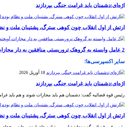
اژه‌ای:دشمنان باید غرامت جنگی بپردازند
ارتش از اول انقلاب چون کوهی سترگ، پشتیبان ملت و نظ
2 عامل وابسته به گروهک تروریستی منافقین به دار مجازات آویخته شدند
سایر اکسپرسی‌ها؛
18 آوریل 2026
اژه‌ای:دشمنان باید غرامت جنگی بپردازند
رئیس قوه قضائیه گفت: دشمنان هم باید مجازات شوند و هم باید غرام
ارتش از اول انقلاب چون کوهی سترگ، پشتیبان ملت و نظ
رئیس قوه قضائیه گفت:جانفشانی و رشادت‌های ارتشی‌ها در پیچ‌های