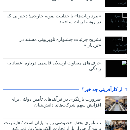
«نبرد ربات‌ها» با جذابیت نمونه خارجی؛ دخترانی که
در روستا ربات ساختند
تشریح جزئیات جشنواره‌ تلویزیونی مستند در
«نردبان»
حرف‌های متفاوت ارسلان قاسمی درباره اعتقاد به
زندگی
از کارآفرینی چه خبر؟
ضرورت بازنگری در فرآیندهای تأمین دولتی برای
افزایش سهم شرکت‌های دانش‌بنیان
تاب‌آوری بخش خصوصی رو به پایان است / «اینترنت
پرو» گرهی از بازار تجارت الکترونیک باز نمی‌کند