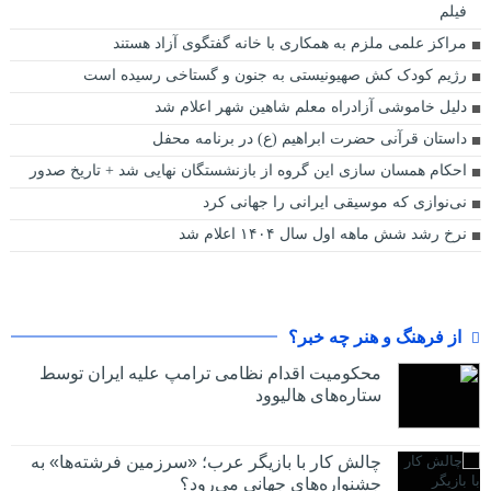
فیلم
مراکز علمی ملزم به همکاری با خانه گفتگوی آزاد هستند
رژیم کودک کش صهیونیستی به جنون و گستاخی رسیده است
دلیل خاموشی آزادراه معلم شاهین شهر اعلام شد
داستان قرآنی حضرت ابراهیم (ع) در برنامه محفل
احکام همسان سازی این گروه از بازنشستگان نهایی شد + تاریخ صدور
نی‌نوازی که موسیقی ایرانی را جهانی کرد
نرخ رشد شش ماهه اول سال ۱۴۰۴ اعلام شد
از فرهنگ و هنر چه خبر؟
محکومیت اقدام نظامی ترامپ علیه ایران توسط
ستاره‌های هالیوود
چالش کار با بازیگر عرب؛ «سرزمین فرشته‌ها» به
جشنواره‌های جهانی می‌رود؟