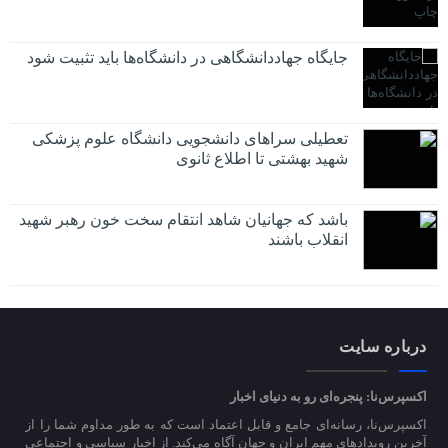
جایگاه جهاددانشگاهی در دانشگاه‌ها باید تثبیت شود
تعطیلی سراهای دانشجویی دانشگاه علوم پزشکی
شهید بهشتی تا اطلاع ثانوی
باشد که جهانیان شاهد انتقام سخت خون رهبر شهید
انقلاب باشند
درباره سایت
اکسپرس‌نا: پنجره‌ای رو به دنیای اخبار
اکسپرس‌نا، رسانه‌ای جامع و قابل اعتماد است که به طور مداوم شما را از
آخرین رویدادهای مهم ایران و جهان آگاه می‌کند. از اخبار سیاسی و اجتماعی