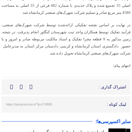
اصلی 35 تجمیع شده و پلاک جدیدی با شماره 482 فرعی از 35 اصلی به مساحت
4580 متر مربع صادر و تسلیم شرکت شهرک‌های صنعتی کرمانشاه شد.
در نهایت بر اساس نقشه تفکیکی ارائه‌شده توسط شرکت شهرک‌های صنعتی،
فرآیند تفکیک توسط همکاران واحد ثبت شهرستان کنگاور انجام پذیرفت. در نتیجه،
زمین مذکور به 9 قطعه مجزا تفکیک و اسناد مالکیت مربوطه صادر و امروز و با
حضور دادگستری استان کرمانشاه و کریمی دادستان مرکز استان به مدیرعامل
شرکت شهرک‌های صنعتی کرمانشاه تحویل داده شد.
انتهای پیام/
اشتراک گذاری :
لینک کوتاه :
https://eexpressna.ir/?p=174895
سایر اکسپرسی‌ها؛