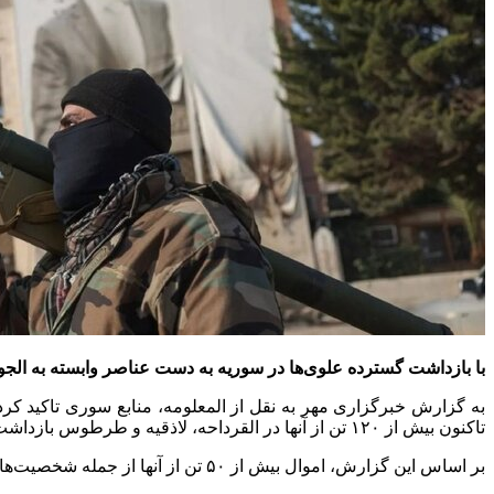
با بازداشت گسترده علوی‌ها در سوریه به دست عناصر وابسته به الجول
به گزارش خبرگزاری مهر به نقل از المعلومه، منابع سوری تاکید ک
تاکنون بیش از ۱۲۰ تن از آنها در القرداحه، لاذقیه و طرطوس بازداشت شده‌اند.
بر اساس این گزارش، اموال بیش از ۵۰ تن از آنها از جمله شخصیت‌های برجسته و معروف در سوریه نیز توسط این عناصر مصادره شده است.