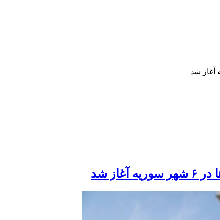
غاز شد