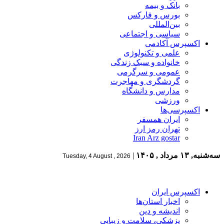
بانک و بیمه
بورس و فارکس
بین‌المللی
سیاسی و اجتماعی
اکسپرس آکادمی
علمی و تکنولوژی
خانواده و سبک زندگی
عمومی و سرگرمی
گردشگری و مهاجرت
مدارس و دانشگاه
ورزشی
اکسپرسی‌ها
ایران همسفر
تهران رمز ارز
Iran Arz gostar
سه‌شنبه, ۱۳ مرداد , ۱۴۰۵
|
Tuesday, 4 August , 2026
اکسپرس ایران
اخبار استان‌ها
اندیشه و دین
پزشکی، سلامت و زیبایی