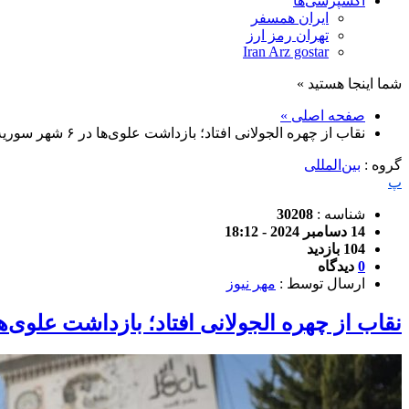
اکسپرسی‌ها
ایران همسفر
تهران رمز ارز
Iran Arz gostar
شما اینجا هستید »
صفحه اصلی »
نقاب از چهره الجولانی افتاد؛ بازداشت علوی‌ها در ۶ شهر سوریه آغاز شد
گروه :
بین‌المللی
پ
شناسه :
30208
14 دسامبر 2024 - 18:12
104 بازدید
0
دیدگاه
ارسال توسط :
مهر نیوز
نقاب از چهره الجولانی افتاد؛ بازداشت علوی‌ها در ۶ شهر سوریه آ