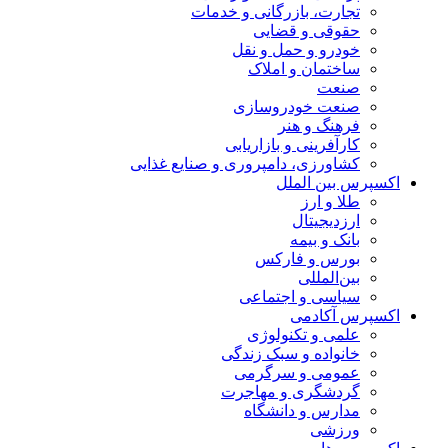
تجارت، بازرگانی و خدمات
حقوقی و قضایی
خودرو و حمل و نقل
ساختمان و املاک
صنعت
صنعت خودروسازی
فرهنگ و هنر
کارآفرینی و بازاریابی
کشاورزی، دامپروری و صنایع غذایی
اکسپرس بین الملل
طلا و ارز
ارزدیجیتال
بانک و بیمه
بورس و فارکس
بین‌المللی
سیاسی و اجتماعی
اکسپرس آکادمی
علمی و تکنولوژی
خانواده و سبک زندگی
عمومی و سرگرمی
گردشگری و مهاجرت
مدارس و دانشگاه
ورزشی