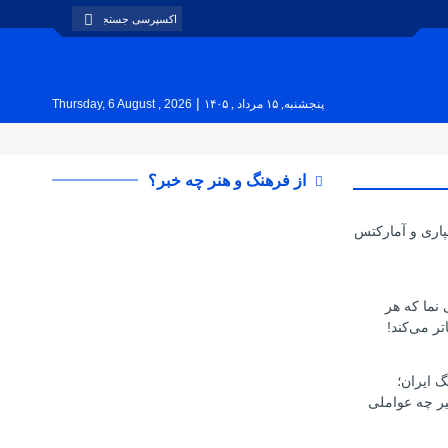
|
پنجشنبه, ۱۵ مرداد , ۱۴۰۵
Thursday, 6 August , 2026
از فرهنگ و هنر چه خبر؟
پاری و آمارکتس
ی نما که هر
تر می‌کند!
گ ایران؛
یر چه عواملی