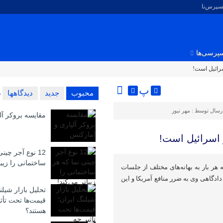
کسپرس‌نا
پرسی‌ها
سرائیل است!
پ
محبوب
جدید
دیدگاهها
رسال توسط :
مهر نیوز
مقایسه بروکر آل
و اسرائیل است!
12 نوع آجر چین
ساختمانی را زیبا
ر بار به بهانه‌های مختلف از جلسات
ادگاهی وی به ضرر منافع آمریکا و این
تحلیل بازار شیلن
قیمت‌ها تحت تأث
هستند؟