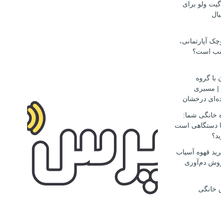
گیت ولو برای
ال
ک آپارتمانی،
سب است؟
 با گروه
مهاجرتی D.S.H | مسیری
ه‌ای درخشان
ه خانگی شما:
ها دستگاهی است
ید؟
ید قهوه آسیاب
وش دم‌آوری
 خانگی