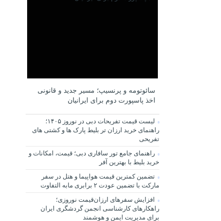
سائوتومه و پرنسیپ؛ مسیر جدید و قانونی
اخذ پاسپورت دوم برای ایرانیان
لیست قیمت تفریحات دبی در نوروز ۱۴۰۵؛
راهنمای خرید ارزان تر بلیط پارک ها و کشتی های
تفریحی
راهنمای جامع تور سافاری دبی؛ قیمت، امکانات و
خرید بلیط با بهترین آفر
تضمین کمترین قیمت هواپیما و هتل در سفر
مارکت با تضمین عودت ۲ برابری مابه التفاوت
افزایش سفرهای ارزان‌قیمت نوروزی؛
راهکارهای کارشناسی انجمن گردشگری ایران
برای مدیریت ایمن و هوشمند