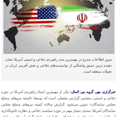
مرور اطلاعات مندرج در مهمترین سند راهبردی دفاعی و امنیتی آمریکا نشان
دهنده‌ ترس عمیق واشنگتن از توانمندی‌های دفاعی و نقش آفرینی ایران در
تحولات منطقه است.
خبرگزاری مهر، گروه بین
الملل
:
یکی از مهمترین اسناد راهبردی آمریکا در حوزه
دفاعی و امنیتی، متضمن گزارش مفصلی است که توسط «کمیته نیروهای مسلح
مجلس نمایندگان» تدوین می‌شود. گزارش سالانه کمیته نیروهای مسلح مجلس
نمایندگان آمریکا، سندی بسیار مهم در حوزه سیاست دفاعی و نظارت قانونگذاری
آمریکا است و بخش‌های عمده اهداف و اقدامات مداخله
گرانه
آمریکا در مناطق