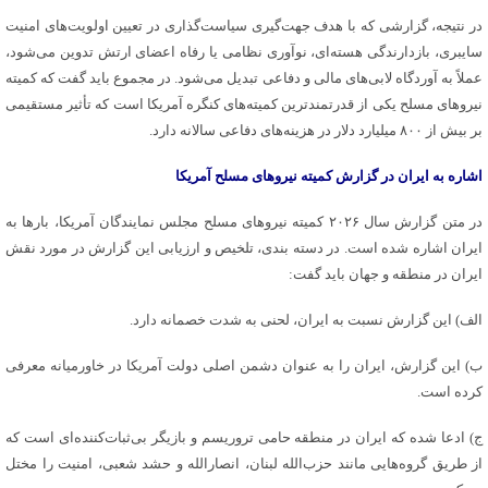
در نتیجه، گزارشی که با هدف جهت‌گیری سیاست‌گذاری در تعیین اولویت‌های امنیت
سایبری، بازدارندگی هسته‌ای، نوآوری نظامی یا رفاه اعضای ارتش تدوین می‌شود،
عملاً به آوردگاه لابی‌های مالی و دفاعی تبدیل می‌شود. در مجموع باید گفت که کمیته
نیروهای مسلح یکی از قدرتمندترین کمیته‌های کنگره آمریکا است که تأثیر مستقیمی
بر بیش از ۸۰۰ میلیارد دلار در هزینه‌های دفاعی سالانه دارد.
اشاره به ایران در گزارش کمیته نیروهای مسلح آمریکا
در متن گزارش سال ۲۰۲۶ کمیته نیروهای مسلح مجلس نمایندگان آمریکا، بارها به
ایران اشاره شده است. در دسته بندی، تلخیص و ارزیابی این گزارش در مورد نقش
ایران در منطقه و جهان باید گفت:
الف) این گزارش نسبت به ایران، لحنی به شدت خصمانه دارد.
ب
) این گزارش، ایران را به عنوان دشمن اصلی دولت آمریکا در خاورمیانه معرفی
کرده است.
ج
) ادعا شده که ایران در منطقه حامی تروریسم و بازیگر بی‌ثبات‌کننده‌ای است که
از طریق گروه‌هایی مانند حزب‌الله لبنان، انصارالله و
حشد
شعبی، امنیت را مختل