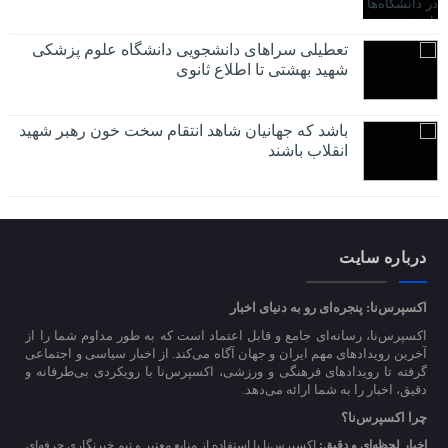
تعطیلی سراهای دانشجویی دانشگاه علوم پزشکی
شهید بهشتی تا اطلاع ثانوی
باشد که جهانیان شاهد انتقام سخت خون رهبر شهید
انقلاب باشند
درباره سایت
اکسپرس‌نا: پنجره‌ای رو به دنیای اخبار
اکسپرس‌نا، رسانه‌ای جامع و قابل اعتماد است که به طور مداوم شما را از
آخرین رویدادهای مهم ایران و جهان آگاه می‌کند. از اخبار سیاسی و اجتماعی
گرفته تا رویدادهای فرهنگی و ورزشی، اکسپرس‌نا با رویکردی بی‌طرفانه و
دقیق، اخبار را به شما ارائه می‌دهد.
چرا اکسپرس‌نا؟
اخبار لحظه‌ای و دقیق:
اکسپرس‌نا با استفاده از منابع معتبر و تیم خبرنگاری حرفه‌ای