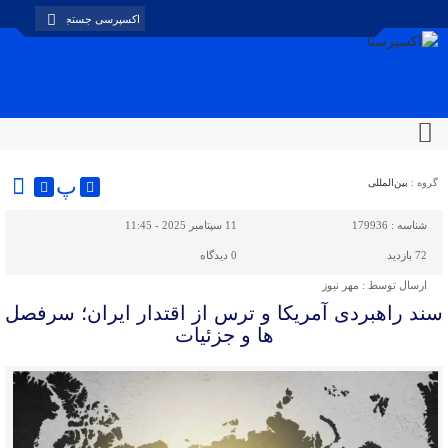
پ
گروه :
بین‌المللی
شناسه :
179936
11 سپتامبر 2025 - 11:45
72 بازدید
0
دیدگاه
ارسال توسط :
مهر نیوز
سند راهبردی آمریکا و ترس از اقتدار ایران؛ سرفصل
ها و جزئیات