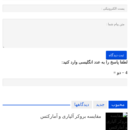
لطفا پاسخ را به عدد انگلیسی وارد کنید:
4 − دو =
محبوب
جدید
دیدگاهها
مقایسه بروکر آلپاری و آمارکتس