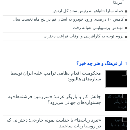
آمریکا
حمله سارا نتانیاهو به رئیس ستاد کل ارتش
کاهش ۱۰ درصدی ورود خودرو به استان قم در پنج ماه نخست سال
مهندس پرسپولیس شبانه رفت!
لزوم توجه به کارآفرینی و اوقات فراغت دختران
از فرهنگ و هنر چه خبر؟
محکومیت اقدام نظامی ترامپ علیه ایران توسط
ستاره‌های هالیوود
چالش کار با بازیگر عرب؛ «سرزمین فرشته‌ها» به
جشنواره‌های جهانی می‌رود؟
«نبرد ربات‌ها» با جذابیت نمونه خارجی؛ دخترانی که
در روستا ربات ساختند