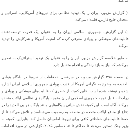
می‌کند.
د
) گزارش مزبور، ایران را یک تهدید نظامی برای نیروهای آمریکایی، اسرائیل و
متحدان خلیج فارس، قلمداد می‌کند.
ه
) این گزارش، جمهوری اسلامی ایران را به عنوان یک قدرت توسعه‌دهنده
قابلیت‌های موشکی و
پهپادی
معرفی کرده که امنیت آمریکا و شرکایش را تهدید
می‌کند.
به طور خلاصه، گزارش مزبور، ایران را به عنوان یک تهدید استراتژیک به تصویر
می‌کشد که نیاز به بازدارندگی و اقدام متقابل دارد.
در صفحه ۲۹۸ گزارش مزبور، در سرفصل «حفاظت از نیروها در پایگاه هوایی
العدید
» به وضوح به نگرانی آمریکا از قدرت
پهپادی
جمهوری اسلامی ایران اشاره
شده و نوشته شده است: «این کمیته از خطری که قابلیت‌های موشکی و
پهپادی
و
زرادخانه قابل توجه جمهوری اسلامی ایران متوجه پایگاه‌های نظامی ایالات متحده
می‌کند، آگاه است. این کمیته نقش حیاتی پایگاه‌هایی مانند پایگاه هوایی
العدید
را در
دفاع از منافع ایالات متحده در منطقه به رسمیت می‌شناسد و تلاش می‌کند تا از
حفظ قابلیت‌های حفاظتی کافی برای نیروها اطمینان حاصل کند. بنابراین، کمیته به
وزیر جنگ دستور می‌دهد تا حداکثر تا ۱۵ دسامبر ۲۰۲۵، گزارشی در مورد اقدامات