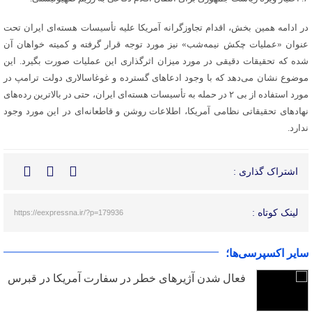
در ادامه همین بخش، اقدام تجاوزگرانه آمریکا علیه تأسیسات هسته‌ای ایران تحت
عنوان «عملیات چکش نیمه‌شب» نیز مورد توجه قرار گرفته و کمیته خواهان آن
شده که تحقیقات دقیقی در مورد میزان اثرگذاری این عملیات صورت بگیرد. این
موضوع نشان می‌دهد که با وجود ادعاهای گسترده و
غوغاسالاری
دولت ترامپ در
مورد استفاده از بی ۲ در حمله به تأسیسات هسته‌ای ایران، حتی در بالاترین رده‌های
نهادهای تحقیقاتی نظامی آمریکا، اطلاعات روشن و قاطعانه‌ای در این مورد وجود
ندارد.
اشتراک گذاری :
لینک کوتاه :
https://eexpressna.ir/?p=179936
سایر اکسپرسی‌ها؛
فعال شدن آژیرهای خطر در سفارت آمریکا در قبرس