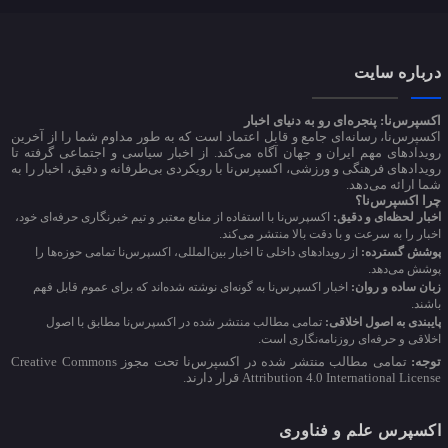
درباره سایت
اکسپرس‌نا: پنجره‌ای رو به دنیای اخبار
اکسپرس‌نا، رسانه‌ای جامع و قابل اعتماد است که به طور مداوم شما را از آخرین
رویدادهای مهم ایران و جهان آگاه می‌کند. از اخبار سیاسی و اجتماعی گرفته تا
رویدادهای فرهنگی و ورزشی، اکسپرس‌نا با رویکردی بی‌طرفانه و دقیق، اخبار را به
شما ارائه می‌دهد.
چرا اکسپرس‌نا؟
اخبار لحظه‌ای و دقیق:
اکسپرس‌نا با استفاده از منابع معتبر و تیم خبرنگاری حرفه‌ای خود،
اخبار را به سرعت و با دقت بالا منتشر می‌کند.
پوشش گسترده:
از رویدادهای داخلی تا اخبار بین‌المللی، اکسپرس‌نا تمامی حوزه‌ها را
پوشش می‌دهد.
زبان ساده و روان:
اخبار اکسپرس‌نا به گونه‌ای نوشته شده‌اند که برای عموم قابل فهم
باشند.
پایبندی به اصول اخلاقی:
تمامی مطالب منتشر شده در اکسپرس‌نا مطابق با اصول
اخلاقی و حرفه‌ای روزنامه‌نگاری است.
توجه:
تمامی مطالب منتشر شده در اکسپرس‌نا تحت مجوز Creative Commons
Attribution 4.0 International License قرار دارند.
اکسپرس علم و فناوری