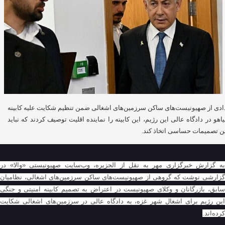
ادی از صهیونیست‌های ساکن سرزمین‌های اشغالی ضمن تنظیم شکایت علیه کابینه
نیاهو در دادگاه عالی این رژیم، این کابینه را نماینده اقلیت توصیف کردند که نباید
ن تصمیمات حساسی اتخاذ کند.
به گزارش خبرگزاری مهر به نقل از الجزیره، وب‌سایت صهیونیستی «والا» در
گزارشی نوشت که گروهی از صهیونیست‌های ساکن سرزمین‌های اشغالی، نظامیان
سابق، بازرگانان و وکلای صهیونیست در اعتراض به تصمیم کابینه امنیتی و جنگی
این رژیم برای اشغال شهر غزه، به دادگاه عالی در سرزمین‌های اشغالی شکایت
کرده‌اند.