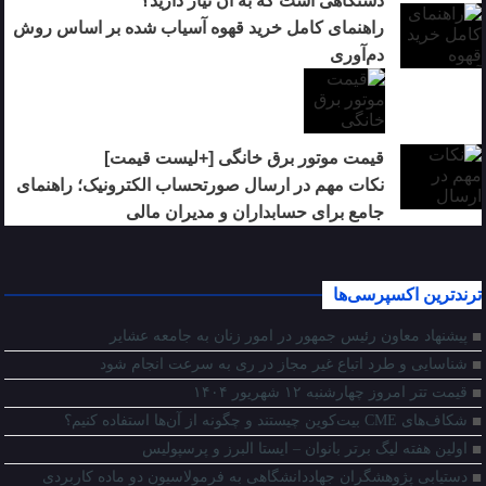
دستگاهی است که به آن نیاز دارید؟
راهنمای کامل خرید قهوه آسیاب شده بر اساس روش
دم‌آوری
قیمت موتور برق خانگی [+لیست قیمت]
نکات مهم در ارسال صورتحساب الکترونیک؛ راهنمای
جامع برای حسابداران و مدیران مالی
ترندترین اکسپرسی‌ها
پیشنهاد معاون رئیس جمهور در امور زنان به جامعه عشایر
شناسایی و طرد اتباع غیر مجاز در ری به سرعت انجام شود
قیمت تتر امروز چهارشنبه ۱۲ شهریور ۱۴۰۴
شکاف‌های CME بیت‌کوین چیستند و چگونه از آن‌ها استفاده کنیم؟
اولین هفته لیگ برتر بانوان – ایستا البرز و پرسپولیس
دستیابی پژوهشگران جهاددانشگاهی به فرمولاسیون دو ماده کاربردی