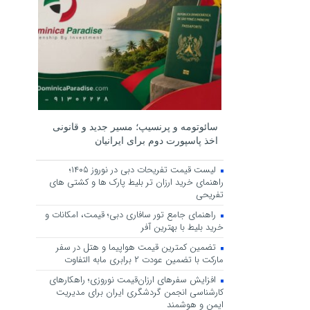
سائوتومه و پرنسیپ؛ مسیر جدید و قانونی
اخذ پاسپورت دوم برای ایرانیان
لیست قیمت تفریحات دبی در نوروز ۱۴۰۵؛
راهنمای خرید ارزان تر بلیط پارک ها و کشتی های
تفریحی
راهنمای جامع تور سافاری دبی؛ قیمت، امکانات و
خرید بلیط با بهترین آفر
تضمین کمترین قیمت هواپیما و هتل در سفر
مارکت با تضمین عودت ۲ برابری مابه التفاوت
افزایش سفرهای ارزان‌قیمت نوروزی؛ راهکارهای
کارشناسی انجمن گردشگری ایران برای مدیریت
ایمن و هوشمند