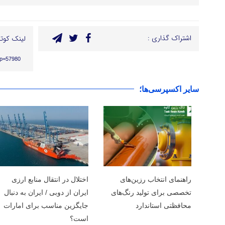
اشتراک گذاری :
لینک کوتا
/?p=57980
سایر اکسپرسی‌ها؛
راهنمای انتخاب رزین‌های
اختلال در انتقال منابع ارزی
تخصصی برای تولید رنگ‌های
ایران از دوبی / ایران به دنبال
محافظتی استاندارد
جایگزین مناسب برای امارات
است؟