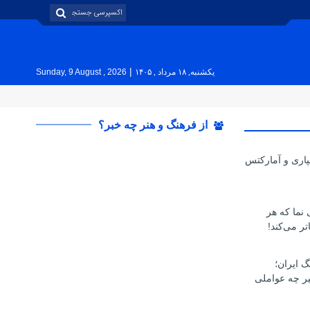
|
یکشنبه, ۱۸ مرداد , ۱۴۰۵
Sunday, 9 August , 2026
از فرهنگ و هنر چه خبر؟
پاری و آمارکتس
ی نما که هر
تر می‌کند!
گ ایران؛
یر چه عواملی