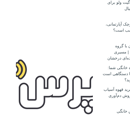
گیت ولو برای
ال
ک آپارتمانی،
سب است؟
 با گروه
مهاجرتی D.S.H | مسیری
ه‌ای درخشان
ه خانگی شما:
ها دستگاهی است
ید؟
ید قهوه آسیاب
وش دم‌آوری
 خانگی