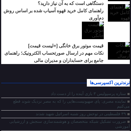
دستگاهی است که به آن نیاز دارید؟
راهنمای کامل خرید قهوه آسیاب شده بر اساس روش
دم‌آوری
قیمت موتور برق خانگی [+لیست قیمت]
نکات مهم در ارسال صورتحساب الکترونیک؛ راهنمای
جامع برای حسابداران و مدیران مالی
ترندترین اکسپرسی‌ها
ستاره پرسپولیس ۳ بازی آینده را از دست داد
نماینده مصری: پای صهیونیست‌هایی را که به مصر نزدیک شوند قطع
می‌کنیم
۳۹ فلسطینی در توحش روز شنبه اسرائیل شهید شدند
ضرورت تشکیل شبکه متخصصان و هوشمندسازی سنجش و ارزشیابی
آموزشی