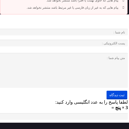
پیام هایی که حاوی تهمت یا افترا باشد منتشر نخواهد شد.
پیام هایی که به غیر از زبان فارسی یا غیر مرتبط باشد منتشر نخواهد شد.
لطفا پاسخ را به عدد انگلیسی وارد کنید:
3 × پنج =