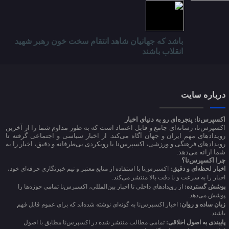
باشد که جهانیان شاهد انتقام سخت خون رهبر شهید
انقلاب باشند
درباره سایت
اکسپرس‌نا: پنجره‌ای رو به دنیای اخبار
اکسپرس‌نا، رسانه‌ای جامع و قابل اعتماد است که به طور مداوم شما را از آخرین
رویدادهای مهم ایران و جهان آگاه می‌کند. از اخبار سیاسی و اجتماعی گرفته تا
رویدادهای فرهنگی و ورزشی، اکسپرس‌نا با رویکردی بی‌طرفانه و دقیق، اخبار را به
شما ارائه می‌دهد.
چرا اکسپرس‌نا؟
اخبار لحظه‌ای و دقیق:
اکسپرس‌نا با استفاده از منابع معتبر و تیم خبرنگاری حرفه‌ای خود،
اخبار را به سرعت و با دقت بالا منتشر می‌کند.
پوشش گسترده:
از رویدادهای داخلی تا اخبار بین‌المللی، اکسپرس‌نا تمامی حوزه‌ها را
پوشش می‌دهد.
زبان ساده و روان:
اخبار اکسپرس‌نا به گونه‌ای نوشته شده‌اند که برای عموم قابل فهم
باشند.
پایبندی به اصول اخلاقی:
تمامی مطالب منتشر شده در اکسپرس‌نا مطابق با اصول