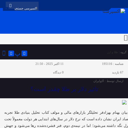
پ
گروه :
طلا و ارز
شناسه :
195116
11 اکتبر 2025 - 21:50
67 بازدید
0
دیدگاه
ارسال توسط :
اکوایران
تاثیر دلار بر طلا چقدر است؟
بیان بهنام بهزادفر تحلیلگر بازارهای مالی و مولف کتاب تحلیل بنیادی طلا تجربه
صاد ایران نشان داده است که نرخ دلار در سال‌های ابتدایی هر دولت معمولاً تحت
رل نگه داشته می‌شود؛ اما در نیمه‌ی دوم، فنر فشرده‌شده رها می‌شود و جهش