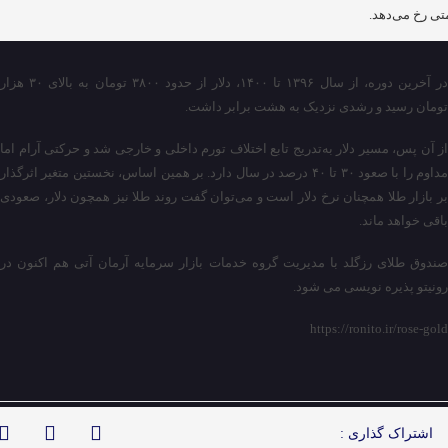
تی رخ می‌دهد.
در آخرین دوره، از سال ۱۳۹۶ تا ۱۴۰۰، دلار از حدود ۳۸۰۰ تومان به بالای ۳۰ هزار
تومان رسید و رشدی نزدیک به هشت برابر داشت.
از آن پس، مسیر دلار به‌تدریج تابع اختلاف تورم داخلی و خارجی شد و حرکتی آرام اما
مداوم را با صعود ۳۰ تا ۴۰ درصد در سال دارد. بر همین اساس، نخستین متغیر اثرگذار
بر بازار طلا همچنان نرخ دلار است و می‌توان گفت روند طلا نیز همچون دلار، صعودی
باقی خواهد ماند.
صندوق طلای رزگلد با مدیریت گروه خدمات بازار سرمایه آرمان آتی هم اکنون در
رونیتو پذیره نویسی می شود.
https://ronito.ir/rose-gold
اشتراک گذاری :