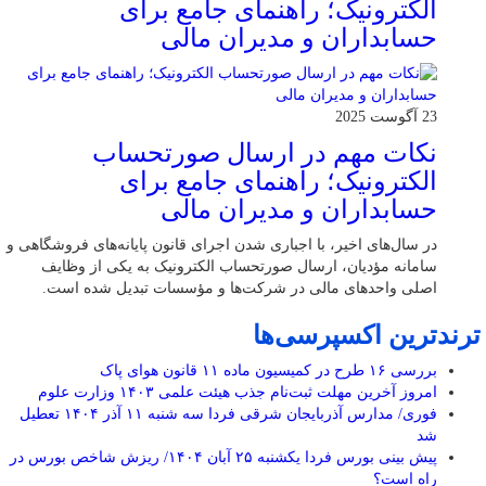
الکترونیک؛ راهنمای جامع برای
حسابداران و مدیران مالی
23 آگوست 2025
نکات مهم در ارسال صورتحساب
الکترونیک؛ راهنمای جامع برای
حسابداران و مدیران مالی
در سال‌های اخیر، با اجباری شدن اجرای قانون پایانه‌های فروشگاهی و
سامانه مؤدیان، ارسال صورتحساب الکترونیک به یکی از وظایف
اصلی واحدهای مالی در شرکت‌ها و مؤسسات تبدیل شده است.
ترندترین اکسپرسی‌ها
بررسی ۱۶ طرح در کمیسیون ماده ۱۱ قانون هوای پاک
امروز آخرین مهلت ثبت‌نام جذب هیئت علمی ۱۴۰۳ وزارت علوم
فوری/ مدارس آذربایجان شرقی فردا سه شنبه ۱۱ آذر ۱۴۰۴ تعطیل
شد
پیش بینی بورس فردا یکشنبه ۲۵ آبان ۱۴۰۴/ ریزش شاخص بورس در
راه است؟