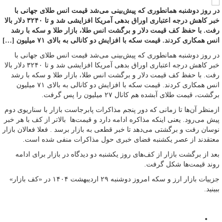
در روز دوشنبه همانطوری که پیش‌بینی می‌شد قیمت انس طلای جهانی با
خبر کاهش درجه اعتباری اوراق بدهی آمریکا افزایشی شد و تا ۳۲۴۰ دلار بالا
رفت. با حفظ کف قیمت دلار و برگشت انس طلا، بازار طلا و سکه با رشد
انس همکاری کردند. قیمت سکه با افزایش دو کانالی به بالای ۷۱ میلیون […]
در روز دوشنبه همانطوری که پیش‌بینی می‌شد قیمت انس طلای جهانی با
خبر کاهش درجه اعتباری اوراق بدهی آمریکا افزایشی شد و تا ۳۲۴۰ دلار بالا
رفت. با حفظ کف قیمت دلار و برگشت انس طلا، بازار طلا و سکه با رشد
انس همکاری کردند. قیمت سکه با افزایش دو کانالی به بالای ۷۱ میلیون
برگشت، قیمت طلای آبشده هم کانال ۲۷ میلیون را پس گرفت.
ازمنظر آن‌ها تا زمانی که دور پنجم مذاکرات پابرجاست بازار با سناریوی دوم
پیش می‌رود. یعنی اینکه مذاکره ادامه دارد و قیمت‌ها بالاتر از کف با هر خبر
نوسان رفت و برگشتی می‌دهد تا خبر قطعی به بازار برسد . فعلا فعالان بازار
معتقدند از عصر یکشنبه فضای خبری حول مذاکرات منفی شده است.
بعد از برگشت بازار از کف‌های روز یکشنبه دو دیدگاه در بازار برای ادامه
روند قیمت‌ها شکل گرفت.
جزییات بازار ارز و سکه امروز دوشنبه ۲۹ اردیبهشت ۱۴۰۴ در «کف بازار»
ببینید.