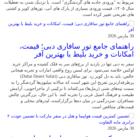
مربوط به “ورودی جاذبه‌ های گردشگری” است. با نزدیک شدن به تعطیلات
سال ۱۴۰۵، قیمت ورودی بسیاری از پارک‌ های آبی، تورهای کویر و کشتی‌
های تفریحی تغییر کرده است.
30 مارس 2026
راهنمای جامع تور سافاری دبی؛ قیمت،
امکانات و خرید بلیط با بهترین آفر
سفر به دبی تنها در بازدید از برج‌های سر به فلک کشیده و مراکز خرید
لوکس خلاصه نمی‌شود. برای لمس روح واقعی امارات و تجربه هیجانی
خالص، باید به دل کویر زد. تور سافاری دبی (Dubai Desert Safari)
پرطرفدارترین تفریح این شهر است که سالانه میلیون‌ها گردشگر را به
سمت تپه‌های شنی (رمل‌ها) می‌کشاند تا ترکیبی از ماجراجویی، آرامش
طبیعت و فرهنگ اصیل عربی را تجربه کنند. با این حال، بزرگترین چالش
مسافران، سردرگمی در میان ده‌ها برگزارکننده، لیدرهای محلی و
قیمت‌های متناقض است.
30 مارس 2026