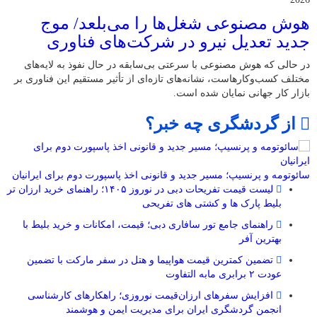
هوش مصنوعی شغل‌ها را می‌بلعد/ موج
جدید تعدیل نیرو در شرکت‌های فناوری
در حالی که هوش مصنوعی با سرعتی بی‌سابقه در حال نفوذ به لایه‌های
مختلف کسب‌وکارهاست، نشانه‌های تازه‌ای از تأثیر مستقیم این فناوری بر
بازار کار جهانی نمایان شده است.
از گردشگری چه خبر؟
سائوتومه و پرنسیپ؛ مسیر جدید و قانونی اخذ پاسپورت دوم برای ایرانیان
لیست قیمت تفریحات دبی در نوروز ۱۴۰۵؛ راهنمای خرید ارزان تر
بلیط پارک ها و کشتی های تفریحی
راهنمای جامع تور سافاری دبی؛ قیمت، امکانات و خرید بلیط با
بهترین آفر
تضمین کمترین قیمت هواپیما و هتل در سفر مارکت با تضمین
عودت ۲ برابری مابه التفاوت
افزایش سفرهای ارزان‌قیمت نوروزی؛ راهکارهای کارشناسی
انجمن گردشگری ایران برای مدیریت ایمن و هوشمند