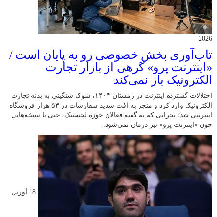
2026
تاب‌آوری بخش خصوصی رو به پایان است /
«اینترنت پرو» گرهی از بازار تجارت
الکترونیک باز نمی‌کند
اختلالات گسترده اینترنت در زمستان ۱۴۰۴، شوک سنگینی به بدنه تجارت
الکترونیک وارد کرد و منجر به افت شدید سفارشات در ۵۳ هزار فروشگاه
اینترنتی شد؛ بحرانی که به گفته فعالان حوزه لجستیک، حتی با نسخه‌هایی
چون «اینترنت پرو» نیز درمان نمی‌شود.
18 آوریل