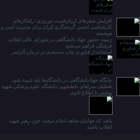
افزایش سفرهای ارزان‌قیمت نوروزی؛ راهکارهای
کارشناسی انجمن گردشگری ایران برای مدیریت ایمن و
هوشمند
زمینه حضور جهاد دانشگاهی در شورای عالی انقلاب
فرهنگی فراهم می‌شود
استفاده از فناوری چاپ سه‌بعدی در درمان آلزایمر
جایگاه جهاددانشگاهی در دانشگاه‌ها باید تثبیت شود
تعطیلی سراهای دانشجویی دانشگاه علوم پزشکی شهید
بهشتی تا اطلاع ثانوی
باشد که جهانیان شاهد انتقام سخت خون رهبر شهید
انقلاب باشند