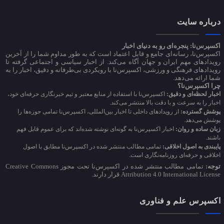
درباره سایت
اکسپرس‌نا: پنجره‌ای رو به دنیای اخبار
اکسپرس‌نا، رسانه‌ای جامع و قابل اعتماد است که به طور مداوم شما را از آخرین
رویدادهای مهم ایران و جهان آگاه می‌کند. از اخبار سیاسی و اجتماعی گرفته تا
رویدادهای فرهنگی و ورزشی، اکسپرس‌نا با رویکردی بی‌طرفانه و دقیق، اخبار را به
شما ارائه می‌دهد.
چرا اکسپرس‌نا؟
اخبار لحظه‌ای و دقیق:
اکسپرس‌نا با استفاده از منابع معتبر و تیم خبرنگاری حرفه‌ای خود،
اخبار را به سرعت و با دقت بالا منتشر می‌کند.
پوشش گسترده:
از رویدادهای داخلی تا اخبار بین‌المللی، اکسپرس‌نا تمامی حوزه‌ها را
پوشش می‌دهد.
زبان ساده و روان:
اخبار اکسپرس‌نا به گونه‌ای نوشته شده‌اند که برای عموم قابل فهم
باشند.
پایبندی به اصول اخلاقی:
تمامی مطالب منتشر شده در اکسپرس‌نا مطابق با اصول
اخلاقی و حرفه‌ای روزنامه‌نگاری است.
توجه:
تمامی مطالب منتشر شده در اکسپرس‌نا تحت مجوز Creative Commons
Attribution 4.0 International License قرار دارند.
اکسپرس علم و فناوری