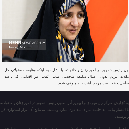
ون رئیس جمهور در امور زنان و خانواده با اشاره به اینکه وظیفه مسئولان حل
لات مردم بدون اعمال سلیقه شخصی است، گفت: هر اقدامی که باعث
ضایتی و عصبانیت مردم باشد، باید متوقف شود.
به گزارش خبرگزاری مهر، زهرا بهروز آذر معاون رئیس جمهور در امور زنان و خانواده،
با انتشار پیامی به جلسه سران سه قوه اشاره و نسبت به نتایج آن ابراز امیدواری کرد
و نوشت:
برای اولین بار در تاریخ جمهوری اسلامی، سران سه قوه در نشستی ویژه با حضور