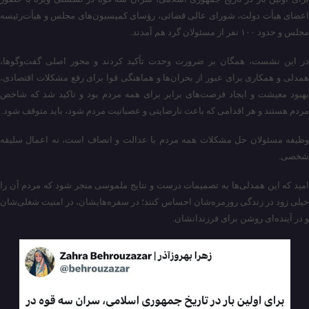
اعضای هیأت دولت، شورای عالی قضائی، رؤسای کمیسیون‌های مجلس و هیأت‌رئیسه
مجلس و حدود ۱۰۰ نفر از مسئولان گرد هم آمدند.
در این نشست، همگان بر ضرورت ‎وحدت تأکید کردند و محور اصلی گفت‌وگوها،
‎همدلی و همکاری برای عبور از بحران‌ها و هماهنگی قوا برای رفع مشکلات اقتصادی،
بهبود معیشت و ایجاد فرصت‌های برابر برای همه مردم بود ‏و تاکید شد که شاخص
مردم هستند و هر اقدامی که باعث نارضایتی و عصبانیت مردم شود، باید متوقف شود.
وظیفه مسئولان حل مشکلات همه مردم با عدالت و انصاف است، نه اعمال سلیقه
شخصی.
امید که این همدلی‌ها به تصمیمات درست و نتایج ملموسی منجر شود که مردم آن را
خیلی زود در زندگی روزمره‌شان احساس کنند؛ در سفره‌هایشان، در امنیت شغلی‌شان
و در آینده‌ای روشن برای فرزندانشان.