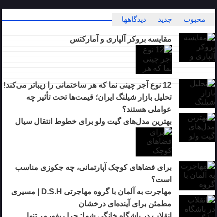
محبوب
جدید
دیدگاهها
مقایسه بروکر آلپاری و آمارکتس
12 نوع آجر چینی نما که هر ساختمانی را زیباتر می‌کند!
تحلیل بازار شیلنگ ایران؛ قیمت‌ها تحت تأثیر چه
عواملی هستند؟
بهترین مدل‌های گیت ولو برای خطوط انتقال سیال
برای فضاهای کوچک آپارتمانی، چه جکوزی مناسب
است؟
مهاجرت به آلمان با گروه مهاجرتی D.S.H | مسیری
مطمئن برای آینده‌ای درخشان
انقلاب در باشگاه خانگی شما: چرا ریفورمر تنها