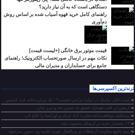
دستگاهی است که به آن نیاز دارید؟
راهنمای کامل خرید قهوه آسیاب شده بر اساس روش
دم‌آوری
قیمت موتور برق خانگی [+لیست قیمت]
نکات مهم در ارسال صورتحساب الکترونیک؛ راهنمای
جامع برای حسابداران و مدیران مالی
ترندترین اکسپرسی‌ها
پُست ایلان ماسک در دولت ترامپ چیست؟ / یک وزارت‌خانه تازه‌ تاسیس
اربعین در قلب همدان؛ عشق به حسین حد و مرز ندارد
پزشکیان موافقت‌نامه تجارت آزاد ایران و اوراسیا را ابلاغ کرد
۱۴ بخشدار جدید در لرستان منصوب شد
سند جامع معاونت ارتباطات و بین‌الملل حوزه علمیه یزد تدوین می‌شود