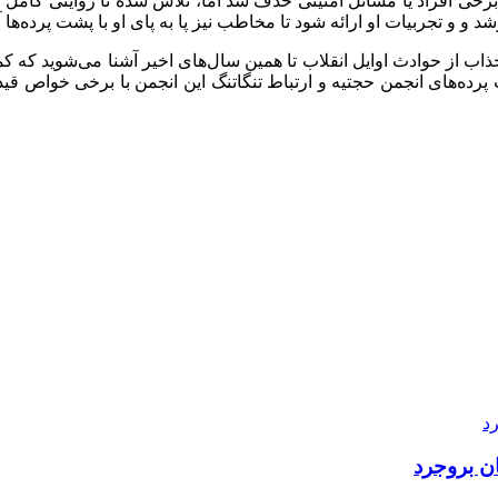
 برخی افراد یا مسائل امنیتی حذف شد اما، تلاش شده تا روایتی کامل
 و تجربیات او ارائه شود تا مخاطب نیز پا به پای او با پشت پرده‌ها 
ذاب از حوادث اوایل انقلاب تا همین سال‌های اخیر آشنا می‌شوید که 
 پرده‌های انجمن
حجتیه
و ارتباط تنگاتنگ این انجمن با برخی خواص ق
ن بروجرد