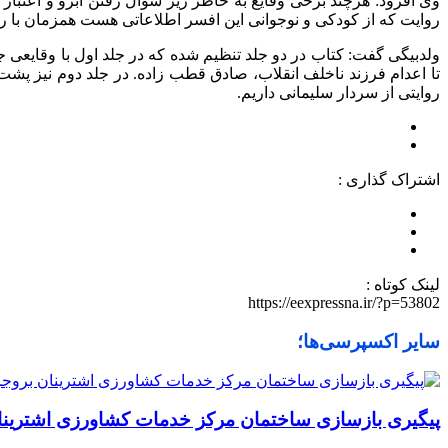
وی افزود: هرچند برخی وقایع به خاطر زیر سوال رفتن آبرو و اعتبار
روایت که از کودکی و نوجوانی این افسر اطلاعاتی هست همزمان با رشد و
ولدبیگی گفت: کتاب در دو جلد تنظیم شده که در جلد اول با وقایعی ج
تا اعدام فرزند ناخلف انقلاب، صادق قطب زاده. در جلد دوم نیز پشت
روایتی از سردار سلیمانی داریم.
اشتراک گذاری :
لینک کوتاه :
https://eexpressna.ir/?p=53802
سایر اکسپرسی‌ها؛
پیگیری بازسازی ساختمان مرکز خدمات کشاورزی اشترینا