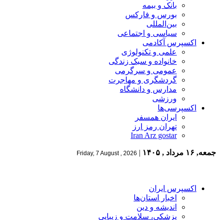
بانک و بیمه
بورس و فارکس
بین‌المللی
سیاسی و اجتماعی
اکسپرس آکادمی
علمی و تکنولوژی
خانواده و سبک زندگی
عمومی و سرگرمی
گردشگری و مهاجرت
مدارس و دانشگاه
ورزشی
اکسپرسی‌ها
ایران همسفر
تهران رمز ارز
Iran Arz gostar
جمعه, ۱۶ مرداد , ۱۴۰۵
|
Friday, 7 August , 2026
اکسپرس ایران
اخبار استان‌ها
اندیشه و دین
پزشکی، سلامت و زیبایی