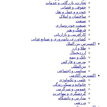
تجارت، بازرگانی و خدمات
حقوقی و قضایی
خودرو و حمل و نقل
ساختمان و املاک
صنعت
صنعت خودروسازی
فرهنگ و هنر
کارآفرینی و بازاریابی
کشاورزی، دامپروری و صنایع غذایی
اکسپرس بین الملل
طلا و ارز
ارزدیجیتال
بانک و بیمه
بورس و فارکس
بین‌المللی
سیاسی و اجتماعی
اکسپرس آکادمی
علمی و تکنولوژی
خانواده و سبک زندگی
عمومی و سرگرمی
گردشگری و مهاجرت
مدارس و دانشگاه
ورزشی