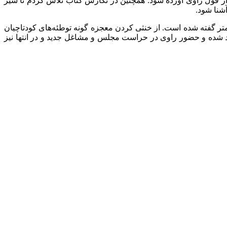
 از قول راوی آورده شود. همچنین در نگارش کتاب تلاش کردم تا سیر
آشنا شود.
کمتر گفته شده است. از خنثی کردن معجزه گونه توطئه‌های کودتاچیان
ید شده و حضور راوی در حراست مجلس و مشاغل جدید و در انتها نیز