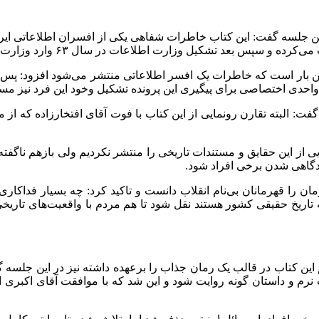
این جلسه گفت: این کتاب خاطرات شفاهی یکی از افسران اطلاعاتی ایر
 اولین بار است که خاطرات یک افسر اطلاعاتی منتشر می‌شود افزود: پ
واحدی اختصاصی برای پیگیری این پرونده تشکیل
وخود
این فرد نیز مس
گفت: البته تقارن رونمایی از این کتاب با فوت آقای
افتخارزاده
که از م
ی از این حقایق و مستندات تاریخی را منتشر نکردیم ولی بازهم ناگفت
ادگاهی شدن برخی افراد شود.
ن را قهرمانان بی‌نام انقلاب دانست و تاکید کرد: چه بسیار فداکاری
اریخ حقیقی کشور هستند نقل شود تا هم مردم با واقعیت‌های تاریخی
این کتاب در قالب یک رمان جذاب را برعهده داشته نیز در این جلسه گ
م و داستان گونه روایت شود و این شد که با موافقت آقای اکبری این