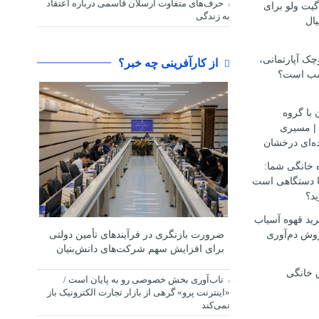
حرف‌های متفاوت ارسلان قاسمی درباره اعتقاد
گیت ولو برای
به زندگی
ال
ک آپارتمانی،
از کارآفرینی چه خبر؟
سب است؟
 با گروه
مهاجرتی D.S.H | مسیری
ه‌ای درخشان
ه خانگی شما:
ها دستگاهی است
ید؟
ید قهوه آسیاب
وش دم‌آوری
ضرورت بازنگری در فرآیندهای تأمین دولتی
برای افزایش سهم شرکت‌های دانش‌بنیان
 خانگی
تاب‌آوری بخش خصوصی رو به پایان است /
«اینترنت پرو» گرهی از بازار تجارت الکترونیک باز
نمی‌کند