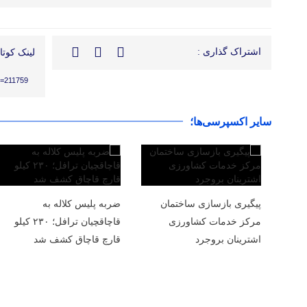
اشتراک گذاری :
لینک کوتاه
?p=211759
سایر اکسپرسی‌ها؛
پیگیری بازسازی ساختمان
ضربه پلیس کلاله به
مرکز خدمات کشاورزی
قاچاقچیان ترافل؛ ۲۳۰ کیلو
اشترینان بروجرد
قارچ قاچاق کشف شد