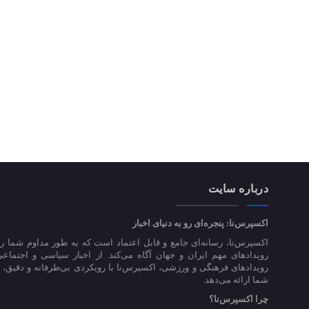
درباره سایت
اکسپرس‌نا: پنجره‌ای رو به دنیای اخبار
اکسپرس‌نا، رسانه‌ای جامع و قابل اعتماد است که به طور مداوم شما را
رویدادهای مهم ایران و جهان آگاه می‌کند. از اخبار سیاسی و اجتماعی
رویدادهای فرهنگی و ورزشی، اکسپرس‌نا با رویکردی بی‌طرفانه و دقیق، اخ
شما ارائه می‌دهد.
چرا اکسپرس‌نا؟