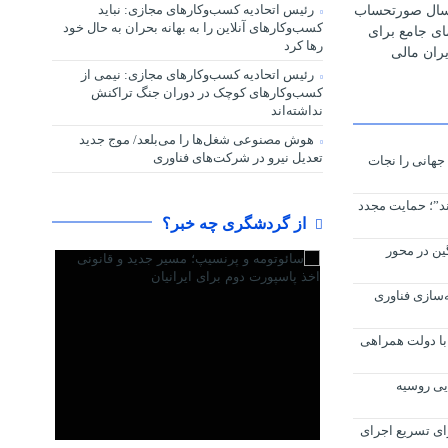
رئیس اتحادیه کسب‌وکارهای مجازی: نباید
رسال صورتحساب
کسب‌وکارهای آنلاین را به بهانه بحران به حال خود
مای جامع برای
رها کرد
ران مالی
رئیس اتحادیه کسب‌وکارهای مجازی: نیمی از
کسب‌وکارهای کوچک در دوران جنگ‌ تراکنش
نداشته‌اند
هوش مصنوعی شغل‌ها را می‌بلعد/ موج جدید
تعدیل نیرو در شرکت‌های فناوری
جهانی را نجات
اکره کند”؛ حمایت مجدد
از گردشگری چه خبر؟
ین در محور
 ــ ۱۹ | یکپارچه‌سازی فناوری
ا دولت همراهی
ایی روسیه
ای تسریع اجرای