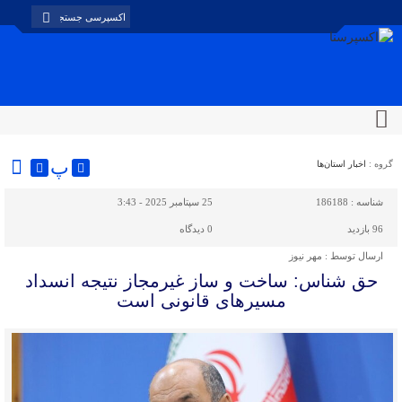
پ
گروه :
اخبار استان‌ها
شناسه :
186188
25 سپتامبر 2025 - 3:43
96 بازدید
0
دیدگاه
ارسال توسط :
مهر نیوز
حق شناس: ساخت‌ و ساز غیرمجاز نتیجه انسداد
مسیرهای قانونی است