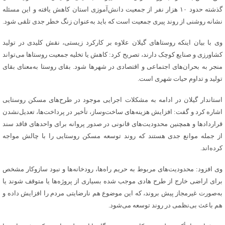
گذشته حدود ۱۰ هزار نفر از جمعیت دانش‌آموزی استان کاهش یافته و این مسئله
نشانه روشنی از روند پیری جمعیت است که باید به‌عنوان زنگ خطر جدی تلقی شود.
وی با بیان اینکه روستاهای گیلان علاوه بر کارکرد زیستی، نقش کلیدی در تولید
کشاورزی و صنایع کوچک دارند، تصریح کرد: کاهش یا تخلیه جمعیت روستاها می‌تواند
منجر به بحران‌های اجتماعی و اقتصادی در شهرها شود. بقای روستا به‌معنای بقای
تولید و تداوم حیات شهری است.
استاندار گیلان در ادامه به مشکلات اجرایی موجود در طرح‌های مسکن روستایی
اشاره کرد و گفت: افزایش هزینه‌های ساخت‌وساز، تأخیر در پرداخت‌ها، تعدیل‌نشدن
قراردادها و همچنین محدودیت‌های قانونی در صدور پروانه برای واحدهای فاقد سند
از جمله موانع جدی هستند که روند توسعه مسکن روستایی را با چالش مواجه
کرده‌اند.
وی افزود: محدودیت‌های مربوط به حریم راه‌ها، رودخانه‌ها و نبود سازوکار مشخص
برای اراضی خارج از طرح هادی موجب شده بسیاری از پروژه‌ها یا متوقف شوند یا
به‌صورت غیرمجاز پیش بروند، که این موضوع هم نارضایتی مردم را افزایش داده و
هم باعث بی‌نظمی در روند توسعه می‌شود.