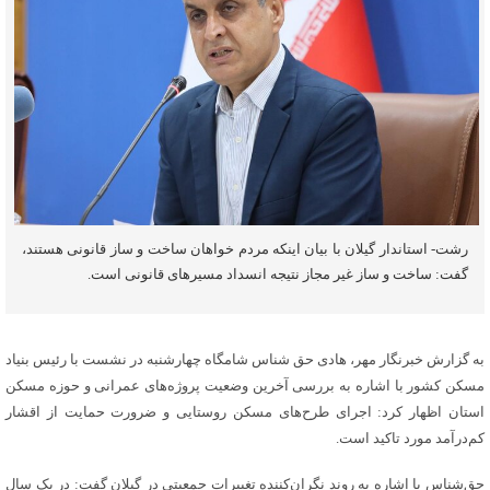
رشت- استاندار گیلان با بیان اینکه مردم خواهان ساخت‌ و ساز قانونی هستند،
گفت: ساخت‌ و ساز غیر مجاز نتیجه انسداد مسیرهای قانونی است.
به گزارش خبرنگار مهر، هادی حق شناس شامگاه چهارشنبه در نشست با رئیس بنیاد
مسکن کشور با اشاره به بررسی آخرین وضعیت پروژه‌های عمرانی و حوزه مسکن
استان اظهار کرد: اجرای طرح‌های مسکن روستایی و ضرورت حمایت از اقشار
کم‌درآمد مورد تاکید است.
حق‌شناس با اشاره به روند نگران‌کننده تغییرات جمعیتی در گیلان گفت: در یک سال