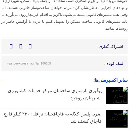
حق‌شناس با تأکید بر لزوم همکاری همه دستگاه‌ها از جمله بنیاد مسکن، شهرداری‌ها
و نهادهای اجرایی، خاطرنشان کرد: مردم خواهان ساخت‌وساز قانونی هستند، اما
وقتی همه مسیرهای قانونی بسته می‌شود، ناگزیر به اقدام غیرمجاز روی می‌آورند ما
باید مسیرهای قانونی ساخت مسکن را تسهیل کنیم تا مردم با آرامش خاطر در
روستاها بمانند.
اشتراک گذاری :
لینک کوتاه :
https://eexpressna.ir/?p=186188
سایر اکسپرسی‌ها؛
پیگیری بازسازی ساختمان مرکز خدمات کشاورزی
اشترینان بروجرد
ضربه پلیس کلاله به قاچاقچیان ترافل؛ ۲۳۰ کیلو قارچ
قاچاق کشف شد