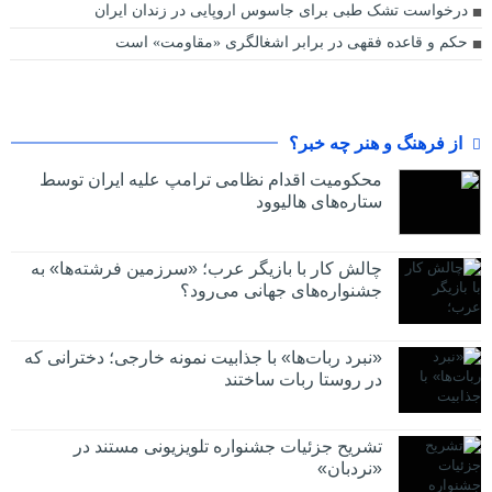
درخواست تشک طبی برای جاسوس اروپایی در زندان ایران
حکم و قاعده فقهی در برابر اشغالگری «مقاومت» است
از فرهنگ و هنر چه خبر؟
محکومیت اقدام نظامی ترامپ علیه ایران توسط
ستاره‌های هالیوود
چالش کار با بازیگر عرب؛ «سرزمین فرشته‌ها» به
جشنواره‌های جهانی می‌رود؟
«نبرد ربات‌ها» با جذابیت نمونه خارجی؛ دخترانی که
در روستا ربات ساختند
تشریح جزئیات جشنواره‌ تلویزیونی مستند در
«نردبان»