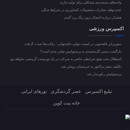
واحد‌های بسته‌بندی مشکلی برای تولید ندارند
عدم توقف صادرات محصولات کشاورزی در شرایط جنگی
هشدار درباره احتمال بروز زنگ زرد گندم
اکسپرس ورزشی
سورپرایز قلعه‌نویی در لیست نهایی جام‌جهانی / رقابت‌ها شدت گرفت
بازگشت یحیی گل‌محمدی به پرسپولیس چقدر جدی است؟
استقلال تحت هیچ شرایطی حاضر به شرکت در یک تورنمنت گزینشی نخواهد بود
تکلیف سفر تراکتور به عربستان روشن شد
پرسپولیس رکورددار شد
تبلیغ اکسپرس
عصر گردشگری
تورهای ایرانی
خانه بیت کوین