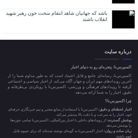
باشد که جهانیان شاهد انتقام سخت خون رهبر شهید
انقلاب باشند
درباره سایت
اکسپرس‌نا: پنجره‌ای رو به دنیای اخبار
اکسپرس‌نا، رسانه‌ای جامع و قابل اعتماد است که به طور مداوم شما را از
آخرین رویدادهای مهم ایران و جهان آگاه می‌کند. از اخبار سیاسی و اجتماعی
گرفته تا رویدادهای فرهنگی و ورزشی، اکسپرس‌نا با رویکردی بی‌طرفانه و
دقیق، اخبار را به شما ارائه می‌دهد.
چرا اکسپرس‌نا؟
اخبار لحظه‌ای و دقیق:
اکسپرس‌نا با استفاده از منابع معتبر و تیم خبرنگاری حرفه‌ای
خود، اخبار را به سرعت و با دقت بالا منتشر می‌کند.
پوشش گسترده:
از رویدادهای داخلی تا اخبار بین‌المللی، اکسپرس‌نا تمامی حوزه‌ها
را پوشش می‌دهد.
زبان ساده و روان:
اخبار اکسپرس‌نا به گونه‌ای نوشته شده‌اند که برای عموم قابل
فهم باشند.