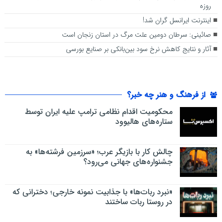
روزه
اینترنت ایرانسل گران شد!
صائینی: سرطان دومین علت مرگ در استان زنجان است
آثار و نتایج کاهش نرخ سود بین‌بانکی بر صنایع بورسی
از فرهنگ و هنر چه خبر؟
محکومیت اقدام نظامی ترامپ علیه ایران توسط
ستاره‌های هالیوود
چالش کار با بازیگر عرب؛ «سرزمین فرشته‌ها» به
جشنواره‌های جهانی می‌رود؟
«نبرد ربات‌ها» با جذابیت نمونه خارجی؛ دخترانی که
در روستا ربات ساختند