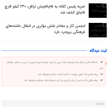
ضربه پلیس کلاله به قاچاقچیان ترافل؛ ۲۳۰ کیلو قارچ
قاچاق کشف شد
انجمن آثار و مفاخر نقش مؤثری در انتقال داشته‌های
فرهنگی بروجرد دارد
ثبت دیدگاه
دیدگاه های ارسال شده توسط شما، پس از تایید توسط تیم مدیریت در وب منتشر خواهد
شد.
پیام هایی که حاوی تهمت یا افترا باشد منتشر نخواهد شد.
پیام هایی که به غیر از زبان فارسی یا غیر مرتبط باشد منتشر نخواهد شد.