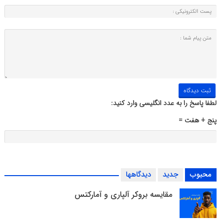
لطفا پاسخ را به عدد انگلیسی وارد کنید:
پنج + هفت =
محبوب
جدید
دیدگاهها
مقایسه بروکر آلپاری و آمارکتس