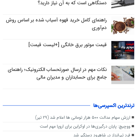
دستگاهی است که به آن نیاز دارید؟
راهنمای کامل خرید قهوه آسیاب شده بر اساس روش
دم‌آوری
قیمت موتور برق خانگی [+لیست قیمت]
نکات مهم در ارسال صورتحساب الکترونیک؛ راهنمای
جامع برای حسابداران و مدیران مالی
ترندترین اکسپرسی‌ها
ارزش سهام عدالت ۵۰۰ هزار تومانی ها اعلام شد (۲۹ تیر)
ووچیچ: پایان درگیری‌ها در اوکراین برای اروپا مهم است
فرد تیرانداز در شاهرود دستگیر شد