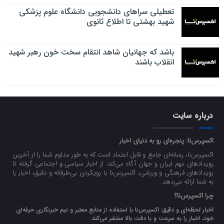
تعطیلی سراهای دانشجویی دانشگاه علوم پزشکی
شهید بهشتی تا اطلاع ثانوی
باشد که جهانیان شاهد انتقام سخت خون رهبر شهید
انقلاب باشند
درباره سایت
اکسپرس‌نا: پنجره‌ای رو به دنیای اخبار
اکسپرس‌نا، رسانه‌ای جامع و قابل اعتماد است که به طور مداوم شما را از آخرین
رویدادهای مهم ایران و جهان آگاه می‌کند. از اخبار سیاسی و اجتماعی گرفته تا
رویدادهای فرهنگی و ورزشی، اکسپرس‌نا با رویکردی بی‌طرفانه و دقیق، اخبار را
به شما ارائه می‌دهد.
چرا اکسپرس‌نا؟
اخبار لحظه‌ای و دقیق:
اکسپرس‌نا با استفاده از منابع معتبر و تیم خبرنگاری حرفه‌ای
خود، اخبار را به سرعت و با دقت بالا منتشر می‌کند.