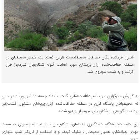
شیراز- فرمانده یگان حفاظت محیط‌زیست فارس گفت: یک همیار محیط‌بان در
منطقه حفاظت‌شده ارژن-پریشان مورد اصابت گلوله شکارچیان غیرمجاز قرار
گرفت و به شدت مجروح شد.
به گزارش خبرگزاری مهر، نصرت‌الله دهقانی گفت: بامداد جمعه ۱۴ شهریورماه در حالی
که محیط‌بانان پاسگاه ارژن در منطقه حفاظت‌شده ارژن-پریشان مشغول گشت‌زنی
بودند، با گروهی از شکارچیان غیرمجاز روبه‌رو شدند.
وی ادامه داد: هنگام دستگیری متخلفان، شکارچیان با اسلحه ساچمه‌زنی به سمت
مهدی بذرافشان، همیار محیط‌بان، شلیک کردند و با استفاده از تاریکی شب متواری
شدند.