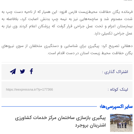
فرمانده یگان حفاظت محیط‌زیست فارس افزود: این همیار که از ناحیه دست چپ به
شدت مصدوم شد و ساچمه‌هایی نیز به نیمه چپ بدنش اصابت کرد، بلافاصله به
بیمارستان اعزام و تحت عمل جراحی قرار گرفت که پزشکان اعلام کردند وی نیاز به
عمل جراحی تکمیلی دارد.
دهقانی تصریح کرد: پیگیری برای شناسایی و دستگیری متخلفان از سوی نیروهای
یگان حفاظت محیط زیست استان در دست اقدام است.
اشتراک گذاری :
لینک کوتاه :
https://eexpressna.ir/?p=177366
سایر اکسپرسی‌ها؛
پیگیری بازسازی ساختمان مرکز خدمات کشاورزی
اشترینان بروجرد