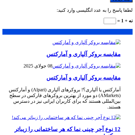
لطفا پاسخ را به عدد انگلیسی وارد کنید:
نه + 1 =
محبوب
جدید
دیدگاهها
مقایسه بروکر آلپاری و آمارکتس
08 جولای 2025
مقایسه بروکر آلپاری و آمارکتس
آمارکتس یا آلپاری؟! بروکرهای آلپاری (Alpari) و آمارکتس
(AMarkets) دو مورد از بهترین بروکرهای فارکس در سطح
بین‌المللی هستند که برای کاربران ایرانی نیز در دسترس
هستند.
12 نوع آجر چینی نما که هر ساختمانی را زیباتر