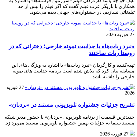
بابک خواجه پاشا کارگردان فیلم «سرزمین فرشته‌ها» با اشاره به
همکاری با بازیگر عرب فیلم گفت که اگر فیلم را بیش از حد
تبلیغاتی نسازیم، در جشنواره‌های جهانی دیده می‌شود.
27 فوریه 2026
«نبرد ربات‌ها» با جذابیت نمونه خارجی؛ دخترانی که در
روستا ربات ساختند
تهیه‌کننده و کارگردان «نبرد ربات‌ها» با اشاره به ویژگی های این
مسابقه بیان کرد که تلاش شده است برنامه جذابیت های نمونه
خارجی را داشته باشد.
27 فوریه
2026
تشریح جزئیات جشنواره‌ تلویزیونی مستند در «نردبان»
جدیدترین قسمت از برنامه‌ تلویزیونی «نردبان» با حضور مدیر شبکه
مستند سیما به جزئیات نهمین جشنواره‌ تلویزیونی مستند می‌پردازد.
27 فوریه 2026