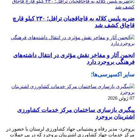
ضربه پلیس کلاله به قاچاقچیان ترافل؛ ۲۳۰ کیلو قارچ
قاچاق کشف شد
انجمن آثار و مفاخر نقش مؤثری در انتقال داشته‌های
فرهنگی بروجرد دارد
سایر اکسپرسی‌ها؛
07 ژوئن 2026
پیگیری بازسازی ساختمان مرکز خدمات کشاورزی
اشترینان بروجرد
بروجرد- مدیر رفاه و پشتیبانی جهاد کشاورزی لرستان با حضور در
مرکز خدمات جهاد کشاورزی اشترینان بروجرد که در پی حملات