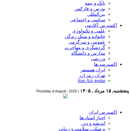
بانک و بیمه
بورس و فارکس
بین‌المللی
سیاسی و اجتماعی
اکسپرس آکادمی
علمی و تکنولوژی
خانواده و سبک زندگی
عمومی و سرگرمی
گردشگری و مهاجرت
مدارس و دانشگاه
ورزشی
اکسپرسی‌ها
ایران همسفر
تهران رمز ارز
Iran Arz gostar
پنجشنبه, ۱۵ مرداد , ۱۴۰۵
|
Thursday, 6 August , 2026
اکسپرس ایران
اخبار استان‌ها
اندیشه و دین
پزشکی، سلامت و زیبایی