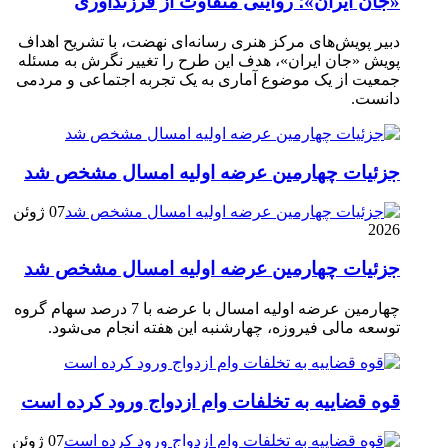
«جان ایران»؛ روایتی متفاوت از فرزندآوری
دبیر پویش‌های مرکز هنری رسانه‌ای نهضت، با تشریح اهداف
پویش «جان ایران»، هدف این طرح را تغییر نگرش به مسئله
جمعیت از یک موضوع آماری به یک تجربه اجتماعی و مردمی
دانست.
جزئیات چهارمین عرضه اولیه امسال مشخص شد
07 ژوئن
2026
جزئیات چهارمین عرضه اولیه امسال مشخص شد
چهارمین عرضه اولیه امسال با عرضه با 7 درصد سهام گروه
توسعه مالی فیروزه، چهارشنبه این هفته انجام می‌شود.
قوه قضاییه به تخلفات وام ازدواج ورود کرده است
07 ژوئن