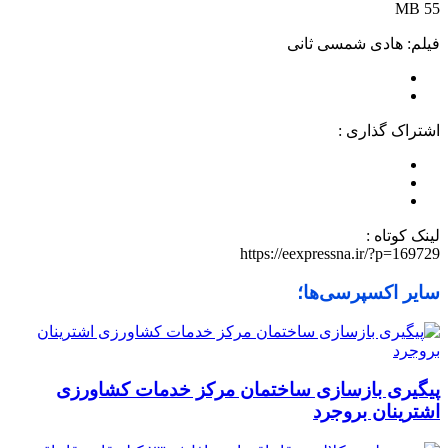
55 MB
فیلم: هادی شمسی ثانی
اشتراک گذاری :
لینک کوتاه :
https://eexpressna.ir/?p=169729
سایر اکسپرسی‌ها؛
پیگیری بازسازی ساختمان مرکز خدمات کشاورزی
اشترینان بروجرد