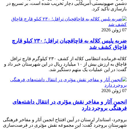
دشمن صهیونیستی-آمریکایی دچار تخریب شده است، بر تسریع در
بازسازی تأکید کرد.
07 ژوئن 2026
ضربه پلیس کلاله به قاچاقچیان ترافل؛ ۲۳۰ کیلو قارچ
قاچاق کشف شد
کلاله-فرمانده انتظامی کلاله از کشف ۲۳۰ کیلوگرم قارچ ترافل
قاچاق به ارزش بیش از ۱۰ میلیارد ریال در این شهرستان خبر داد و
گفت: در این عملیات یک متهم دستگیر شد.
07 ژوئن 2026
انجمن آثار و مفاخر نقش مؤثری در انتقال داشته‌های
فرهنگی بروجرد دارد
بروجرد- استاندار لرستان در آیین افتتاح انجمن آثار و مفاخر فرهنگی
شهرستان بروجرد گفت: این مجموعه نقش مؤثری در فرصت‌سازی