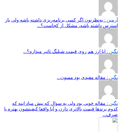
آرمین :
به‌نظرتون اگر کسی برنامه‌ریزی داشته باشه ولی باز
استرس داشته باشه، مشکل از کجاست؟...
نگین :
ایا ارز هم روی قیمت شیلنگ تاثیر میذاره؟...
نگین :
مقاله مفیدی بود ممنون...
نگین :
مقاله خوبی بود ولی یه سوال که پیش میاد اینه که
کدوم برندها قیمت بالاتری دارن و آیا واقعا کیفیتشون بهتره یا
صرف...