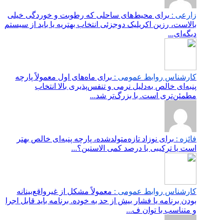
زارعی :
برای محیط‌های ساحلی که رطوبت و خوردگی خیلی
بالاست، رزین اکریلیک دوجزئی انتخاب بهتریه یا باید از سیستم
دیگه‌ای...
کارشناس روابط عمومی :
برای ماه‌های اول معمولاً پارچه
پنبه‌ای خالص به‌دلیل نرمی و تنفس‌پذیری بالا انتخاب
مطمئن‌تری است. با بزرگ‌تر شد...
فائزه :
برای نوزاد تازه‌متولدشده، پارچه پنبه‌ای خالص بهتر
است یا ترکیبی با درصد کمی الاستین؟...
کارشناس روابط عمومی :
معمولاً مشکل از غیرواقع‌بینانه
بودن برنامه یا فشار بیش از حد به خوده. برنامه باید قابل اجرا
و متناسب با توان ف...