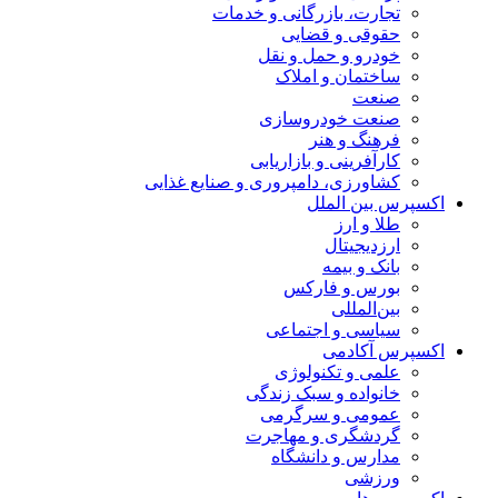
تجارت، بازرگانی و خدمات
حقوقی و قضایی
خودرو و حمل و نقل
ساختمان و املاک
صنعت
صنعت خودروسازی
فرهنگ و هنر
کارآفرینی و بازاریابی
کشاورزی، دامپروری و صنایع غذایی
اکسپرس بین الملل
طلا و ارز
ارزدیجیتال
بانک و بیمه
بورس و فارکس
بین‌المللی
سیاسی و اجتماعی
اکسپرس آکادمی
علمی و تکنولوژی
خانواده و سبک زندگی
عمومی و سرگرمی
گردشگری و مهاجرت
مدارس و دانشگاه
ورزشی