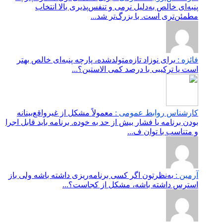
پنبه‌ای خالص به‌دلیل نرمی و تنفس‌پذیری بالا انتخاب
مطمئن‌تری است. با بزرگ‌تر شد...
فائزه :
برای نوزاد تازه‌متولدشده، پارچه پنبه‌ای خالص بهتر
است یا ترکیبی با درصد کمی الاستین؟...
کارشناس روابط عمومی :
معمولاً مشکل از غیرواقع‌بینانه
بودن برنامه یا فشار بیش از حد به خوده. برنامه باید قابل اجرا
و متناسب با توان ف...
آرمین :
به‌نظرتون اگر کسی برنامه‌ریزی داشته باشه ولی باز
استرس داشته باشه، مشکل از کجاست؟...