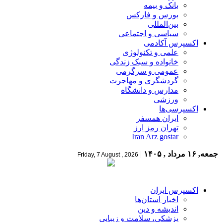
بانک و بیمه
بورس و فارکس
بین‌المللی
سیاسی و اجتماعی
اکسپرس آکادمی
علمی و تکنولوژی
خانواده و سبک زندگی
عمومی و سرگرمی
گردشگری و مهاجرت
مدارس و دانشگاه
ورزشی
اکسپرسی‌ها
ایران همسفر
تهران رمز ارز
Iran Arz gostar
جمعه, ۱۶ مرداد , ۱۴۰۵
|
Friday, 7 August , 2026
اکسپرس ایران
اخبار استان‌ها
اندیشه و دین
پزشکی، سلامت و زیبایی