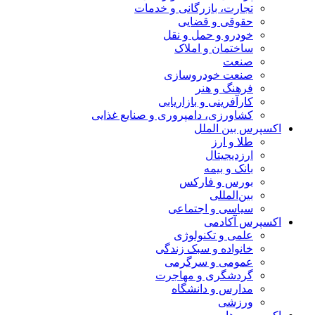
تجارت، بازرگانی و خدمات
حقوقی و قضایی
خودرو و حمل و نقل
ساختمان و املاک
صنعت
صنعت خودروسازی
فرهنگ و هنر
کارآفرینی و بازاریابی
کشاورزی، دامپروری و صنایع غذایی
اکسپرس بین الملل
طلا و ارز
ارزدیجیتال
بانک و بیمه
بورس و فارکس
بین‌المللی
سیاسی و اجتماعی
اکسپرس آکادمی
علمی و تکنولوژی
خانواده و سبک زندگی
عمومی و سرگرمی
گردشگری و مهاجرت
مدارس و دانشگاه
ورزشی