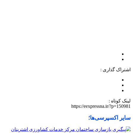
اشتراک گذاری :
لینک کوتاه :
https://eexpressna.ir/?p=150981
سایر اکسپرسی‌ها؛