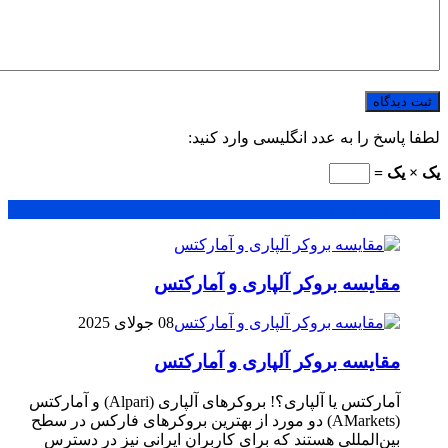
لطفا پاسخ را به عدد انگلیسی وارد کنید:
یک × یک =
محبوب
جدید
دیدگاهها
مقایسه بروکر آلپاری و آمارکتس
08 جولای 2025
مقایسه بروکر آلپاری و آمارکتس
آمارکتس یا آلپاری؟! بروکرهای آلپاری (Alpari) و آمارکتس
(AMarkets) دو مورد از بهترین بروکرهای فارکس در سطح
بین‌المللی هستند که برای کاربران ایرانی نیز در دسترس