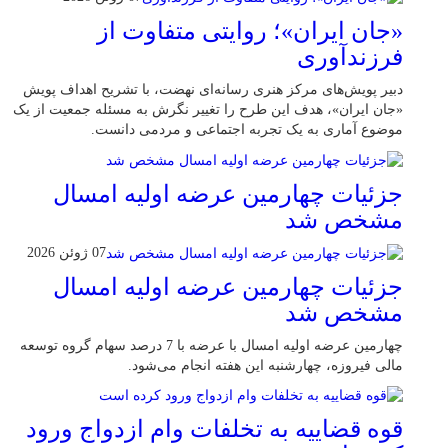
«جان ایران»؛ روایتی متفاوت از
فرزندآوری
دبیر پویش‌های مرکز هنری رسانه‌ای نهضت، با تشریح اهداف پویش
«جان ایران»، هدف این طرح را تغییر نگرش به مسئله جمعیت از یک
موضوع آماری به یک تجربه اجتماعی و مردمی دانست.
جزئیات چهارمین عرضه اولیه امسال
مشخص شد
07 ژوئن 2026
جزئیات چهارمین عرضه اولیه امسال
مشخص شد
چهارمین عرضه اولیه امسال با عرضه با 7 درصد سهام گروه توسعه
مالی فیروزه، چهارشنبه این هفته انجام می‌شود.
قوه قضاییه به تخلفات وام ازدواج ورود