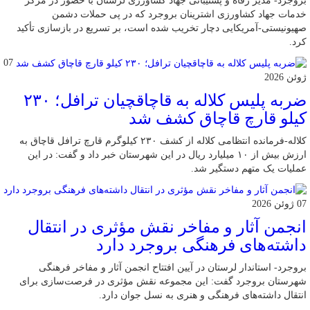
بروجرد- مدیر رفاه و پشتیبانی جهاد کشاورزی لرستان با حضور در مرکز
خدمات جهاد کشاورزی اشترینان بروجرد که در پی حملات دشمن
صهیونیستی-آمریکایی دچار تخریب شده است، بر تسریع در بازسازی تأکید
کرد.
07
ژوئن 2026
ضربه پلیس کلاله به قاچاقچیان ترافل؛ ۲۳۰
کیلو قارچ قاچاق کشف شد
کلاله-فرمانده انتظامی کلاله از کشف ۲۳۰ کیلوگرم قارچ ترافل قاچاق به
ارزش بیش از ۱۰ میلیارد ریال در این شهرستان خبر داد و گفت: در این
عملیات یک متهم دستگیر شد.
07 ژوئن 2026
انجمن آثار و مفاخر نقش مؤثری در انتقال
داشته‌های فرهنگی بروجرد دارد
بروجرد- استاندار لرستان در آیین افتتاح انجمن آثار و مفاخر فرهنگی
شهرستان بروجرد گفت: این مجموعه نقش مؤثری در فرصت‌سازی برای
انتقال داشته‌های فرهنگی و هنری به نسل جوان دارد.