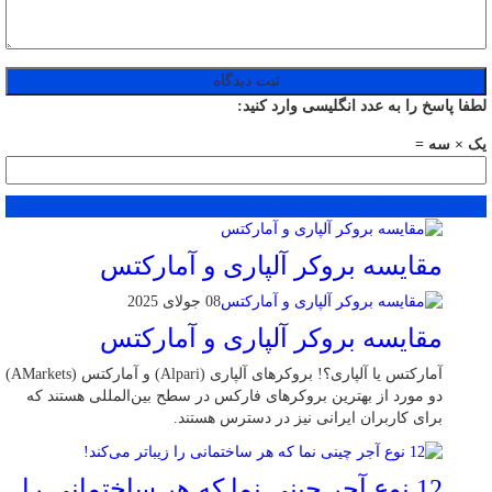
لطفا پاسخ را به عدد انگلیسی وارد کنید:
یک × سه =
محبوب
جدید
دیدگاهها
مقایسه بروکر آلپاری و آمارکتس
08 جولای 2025
مقایسه بروکر آلپاری و آمارکتس
آمارکتس یا آلپاری؟! بروکرهای آلپاری (Alpari) و آمارکتس (AMarkets)
دو مورد از بهترین بروکرهای فارکس در سطح بین‌المللی هستند که
برای کاربران ایرانی نیز در دسترس هستند.
12 نوع آجر چینی نما که هر ساختمانی را