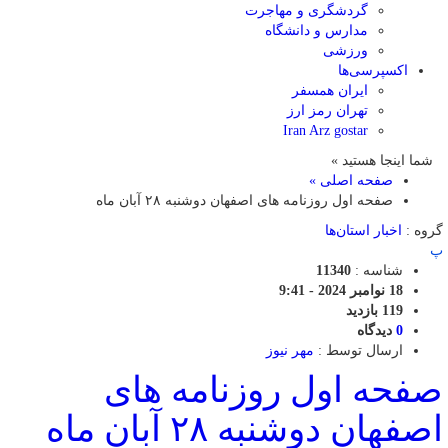
گردشگری و مهاجرت
مدارس و دانشگاه
ورزشی
اکسپرسی‌ها
ایران همسفر
تهران رمز ارز
Iran Arz gostar
شما اینجا هستید »
صفحه اصلی »
صفحه اول روزنامه های اصفهان دوشنبه ۲۸ آبان ماه
گروه :
اخبار استان‌ها
پ
شناسه :
11340
18 نوامبر 2024 - 9:41
119 بازدید
0
دیدگاه
ارسال توسط :
مهر نیوز
صفحه اول روزنامه های
اصفهان دوشنبه ۲۸ آبان ماه