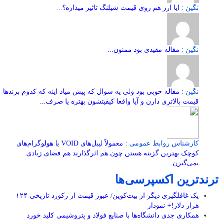
نگین :
ایا ارز هم روی قیمت شیلنگ تاثیر میذاره؟...
نگین :
مقاله مفیدی بود ممنون...
نگین :
مقاله خوبی بود ولی یه سوال که پیش میاد اینه که کدوم برندها
قیمت بالاتری دارن و آیا واقعا کیفیتشون بهتره یا صرف...
کارشناس روابط عمومی :
معمولاً لیبل‌های VOID یا هولوگرام‌های
کوچک بهترین گزینه هستن چون هم اثرگذارند هم فضای زیادی
نمی‌گیرن....
ترندترین اکسپرسی‌ها
یک غافلگیری دیگر از بیت‌کوین/ عبور قیمت از رکورد تاریخی ۱۲۴
هزار دلار!+ نمودار
همکاری جدی دانشگاه‌ها با صنایع فولاد و پتروشیمی کلید خورد