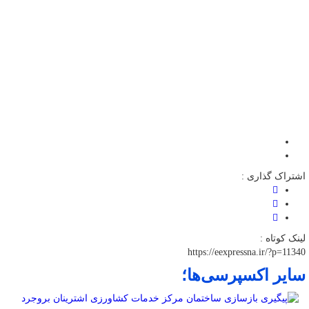
اشتراک گذاری :
لینک کوتاه :
https://eexpressna.ir/?p=11340
سایر اکسپرسی‌ها؛