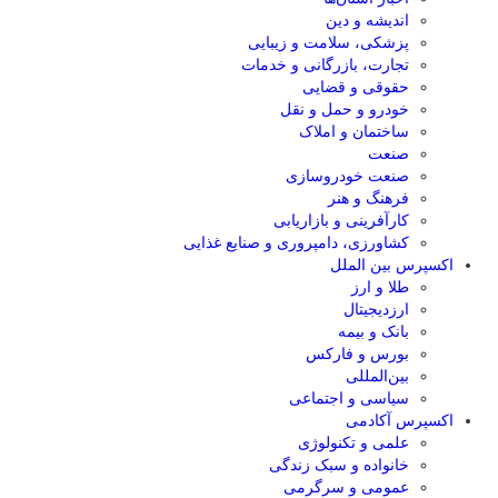
اندیشه و دین
پزشکی، سلامت و زیبایی
تجارت، بازرگانی و خدمات
حقوقی و قضایی
خودرو و حمل و نقل
ساختمان و املاک
صنعت
صنعت خودروسازی
فرهنگ و هنر
کارآفرینی و بازاریابی
کشاورزی، دامپروری و صنایع غذایی
اکسپرس بین الملل
طلا و ارز
ارزدیجیتال
بانک و بیمه
بورس و فارکس
بین‌المللی
سیاسی و اجتماعی
اکسپرس آکادمی
علمی و تکنولوژی
خانواده و سبک زندگی
عمومی و سرگرمی