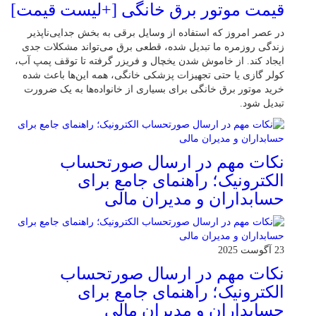
قیمت موتور برق خانگی [+لیست قیمت]
در عصر امروز که استفاده از وسایل برقی به بخش جدایی‌ناپذیر
زندگی روزمره ما تبدیل شده، قطعی برق می‌تواند مشکلات جدی
ایجاد کند. از خاموش شدن یخچال و فریزر گرفته تا توقف پمپ آب،
کولر گازی یا حتی تجهیزات پزشکی خانگی، همه این‌ها باعث شده
خرید موتور برق خانگی برای بسیاری از خانواده‌ها به یک ضرورت
تبدیل شود.
نکات مهم در ارسال صورتحساب
الکترونیک؛ راهنمای جامع برای
حسابداران و مدیران مالی
23 آگوست 2025
نکات مهم در ارسال صورتحساب
الکترونیک؛ راهنمای جامع برای
حسابداران و مدیران مالی