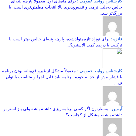
کارشناس روابط عمومی :
برای ماه‌های اول معمولاً پارچه پنبه‌ای
خالص به‌دلیل نرمی و تنفس‌پذیری بالا انتخاب مطمئن‌تری است. با
بزرگ‌تر شد...
فائزه :
برای نوزاد تازه‌متولدشده، پارچه پنبه‌ای خالص بهتر است یا
ترکیبی با درصد کمی الاستین؟...
کارشناس روابط عمومی :
معمولاً مشکل از غیرواقع‌بینانه بودن برنامه
یا فشار بیش از حد به خوده. برنامه باید قابل اجرا و متناسب با توان
ف...
آرمین :
به‌نظرتون اگر کسی برنامه‌ریزی داشته باشه ولی باز استرس
داشته باشه، مشکل از کجاست؟...