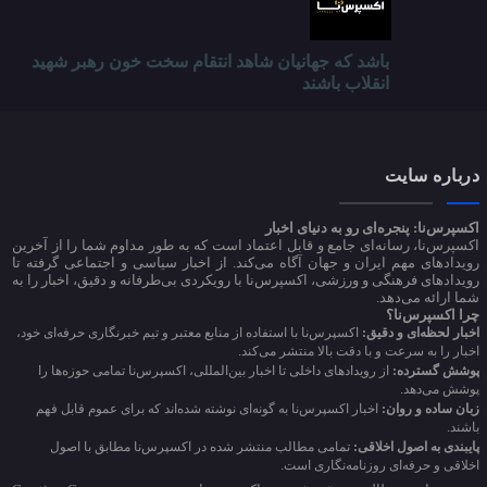
باشد که جهانیان شاهد انتقام سخت خون رهبر شهید
انقلاب باشند
درباره سایت
اکسپرس‌نا: پنجره‌ای رو به دنیای اخبار
اکسپرس‌نا، رسانه‌ای جامع و قابل اعتماد است که به طور مداوم شما را از آخرین
رویدادهای مهم ایران و جهان آگاه می‌کند. از اخبار سیاسی و اجتماعی گرفته تا
رویدادهای فرهنگی و ورزشی، اکسپرس‌نا با رویکردی بی‌طرفانه و دقیق، اخبار را به
شما ارائه می‌دهد.
چرا اکسپرس‌نا؟
اخبار لحظه‌ای و دقیق:
اکسپرس‌نا با استفاده از منابع معتبر و تیم خبرنگاری حرفه‌ای خود،
اخبار را به سرعت و با دقت بالا منتشر می‌کند.
پوشش گسترده:
از رویدادهای داخلی تا اخبار بین‌المللی، اکسپرس‌نا تمامی حوزه‌ها را
پوشش می‌دهد.
زبان ساده و روان:
اخبار اکسپرس‌نا به گونه‌ای نوشته شده‌اند که برای عموم قابل فهم
باشند.
پایبندی به اصول اخلاقی:
تمامی مطالب منتشر شده در اکسپرس‌نا مطابق با اصول
اخلاقی و حرفه‌ای روزنامه‌نگاری است.