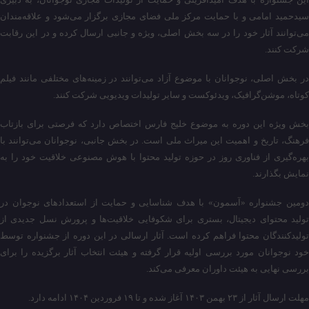
سیدحمید امامی و با حمایت مرکز ملی فضای مجازی برگزار می‌شود و علاقه‌مندان
می‌توانند آثار خود را در سه بخش اصلی، ویژه و جانبی ارسال کرده و در این رقابت
شرکت کنند.
در بخش اصلی، نوجوانان با موضوع آزاد می‌توانند در زمینه‌های مختلفی مانند فیلم
کوتاه، موشن‌گرافیک، ویدئوکست و سایر تولیدات ویدیویی شرکت کنند.
بخش ویژه این دوره به موضوع خلیج فارس اختصاص دارد که فرصتی برای بازتاب
فرهنگ، تاریخ و اهمیت این میراث ملی است. در بخش جانبی، نوجوانان می‌توانند با
بهره‌گیری از فناوری روز در حوزه تولید محتوا با هوش مصنوعی خلاقیت خود را به
نمایش بگذارند.
دومین جشنواره «آسمون» با هدف شناسایی و حمایت از استعدادهای نوجوان در
تولید محتوای دیجیتال، بستری برای شکوفایی خلاقیت‌ها و پرورش نسل جدیدی از
تولیدکنندگان محتوا فراهم کرده است. آثار ارسالی در این دوره از جشنواره توسط
خود نوجوانان مورد بررسی اولیه قرار گرفته و هیئت انتخاب آثار برگزیده را برای
بررسی نهایی به هیئت داوران معرفی می‌کند.
مهلت ارسال آثار از ۲۳ بهمن ۱۴۰۳ آغاز شده و تا ۱۹ فروردین ۱۴۰۴ ادامه دارد.