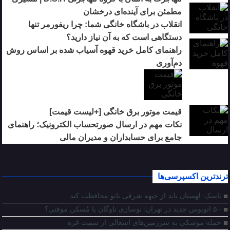
مطمئن برای آینده‌ای درخشان
انقلاب در باشگاه خانگی شما: چرا ریفورمر تنها
دستگاهی است که به آن نیاز دارید؟
راهنمای کامل خرید قهوه آسیاب شده بر اساس روش
دم‌آوری
قیمت موتور برق خانگی [+لیست قیمت]
نکات مهم در ارسال صورتحساب الکترونیک؛ راهنمای
جامع برای حسابداران و مدیران مالی
ترندترین اکسپرسی‌ها
تاسک: لهستان باید از جبهه شرقی ناتو محافظت کند
۵۰ اتوبوس جدید در تهران؛ نوسازی ناوگان یا مُسکن موقتی؟
حمله موشکی به سرزمین‌های اشغالی از سمت غزه