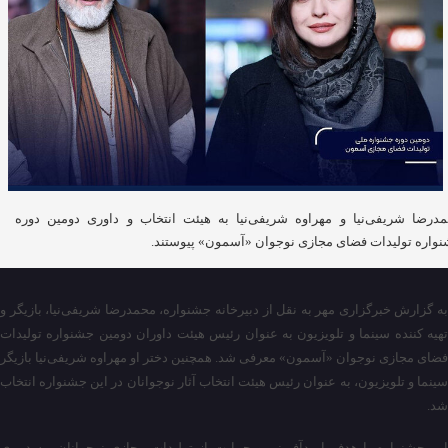
درضا شریفی‌نیا و مهراوه شریفی‌نیا به هیئت انتخاب و داوری دومین دوره
واره تولیدات فضای مجازی نوجوان «آسمون» پیوستند.
به گزارش خبرگزاری مهر به نقل از دبیرخانه جشنواره، محمدرضا شریفی‌نیا، بازیگر و
تهیه کننده سینما و تلویزیون به عنوان رئیس هیئت داوران دومین جشنواره تولیدات
فضای مجازی نوجوان «آسمون» معرفی شد. همچنین دختر او مهراوه شریفی‌نیا بازیگر
سینما و تلویزیون، به عنوان رئیس هیئت انتخاب آثار نوجوانان در این جشنواره انتخاب
شد.
این جشنواره با هدف امیدآفرینی و حمایت از تولیدات مجازی نوجوانان، به دبیری