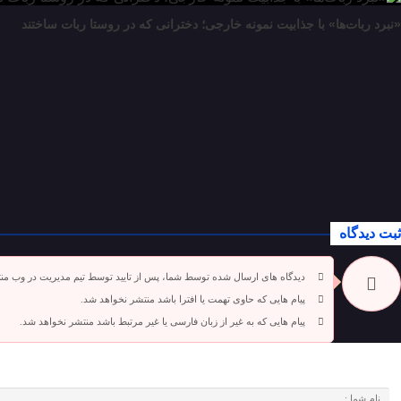
«نبرد ربات‌ها» با جذابیت نمونه خارجی؛ دخترانی که در روستا ربات ساختند
ثبت دیدگاه
دیدگاه های ارسال شده توسط شما، پس از تایید توسط تیم مدیریت در وب من
پیام هایی که حاوی تهمت یا افترا باشد منتشر نخواهد شد.
پیام هایی که به غیر از زبان فارسی یا غیر مرتبط باشد منتشر نخواهد شد.