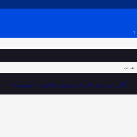
:
مهر نیوز
آغاز دور دوم اجرای نمایش تعاملی «شونزده‌»