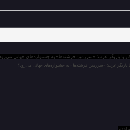
ا بازیگر عرب؛ «سرزمین فرشته‌ها» به جشنواره‌های جهانی می‌رود؟