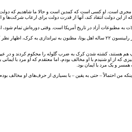
یست، مجری است. او کسی است که کمدین است و حالا ما شاهدیم که دولت 
که از این دولت انتقاد کند، آنها از قدرت دولت برای ارعاب شرکت‌ها و اخ
به مطبوعات آزاد در تاریخ آمریکا است. وقتی دوره‌اش تمام شود، ا
کیمل برای مونولوگ خود در پخش روز دوشنبه، که در آن در مورد تایلر رابینسون ۲۲ ساله اهل 
 هم هستند، کشته شدن کرک به ضرب گلوله را محکوم کردند و در عین 
 که از او شنیدم با او مخالف بودم، اما معتقدم که او مرد با ایمانی 
 همسر و یک مرد با ایمان بود.