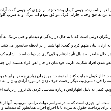
 لغو برنامه زنده جیمی کیمل وحشت‌زده‌ام. چیزی که جیمی گفت آزادی 
ه من به هیچ وجه با چارلی کرک موافق نبودم اما مرگ او به ضرب گلول
یگران دولتی است که تا به حال در زندگی‌ام دیده‌ام و حتی نزدیک به 
به آزادی بیان متهم کرد و گفت: آنها شما را در لحظه سانسور می‌کنند.
 در حال حاضر به دنبال تأیید ادغام و لابی‌گری در دولت است، اشاره کرد
 شدن افراد شکایت دارند، خودشان در حال لغو افراد هستند. این چه چیز
ست تا از کیمل حمایت کنند. او نوشت: من زمان زیادی چه در برابر عم
مه را فریاد نمی‌زنید، دیگر زحمت حرف زدن در مورد آزادی بیان را به خ
م. کیمل به دلیل اظهاراتش درباره سیاسی کردن یک ترور از برنامه اخرا
.
است. این چیزی است که ما در سراسر دولت ترامپ می‌بینیم. آنها از ق
د. یا برای پرداخت حقوق به مردم یا با اخراج افراد، همانطور که دیده‌ا