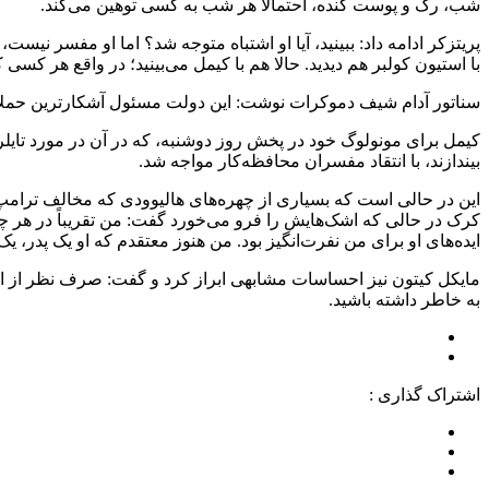
شب، رک و پوست کنده، احتمالاً هر شب به کسی توهین می‌کند.
پریتزکر ادامه داد: ببینید، آیا او اشتباه متوجه شد؟ اما او مفسر ن
با استیون کولبر هم دیدید. حالا هم با کیمل می‌بینید؛ در واقع هر کسی 
سناتور آدام شیف دموکرات نوشت: این دولت مسئول آشکارترین حملات 
بیندازند، با انتقاد مفسران محافظه‌کار مواجه شد.
این در حالی است که بسیاری از چهره‌های هالیوودی که مخالف ترامپ
کرک در حالی که اشک‌هایش را فرو می‌خورد گفت: من تقریباً در هر چیزی
ایده‌های او برای من نفرت‌انگیز بود. من هنوز معتقدم که او یک پدر، یک
به خاطر داشته باشید.
اشتراک گذاری :