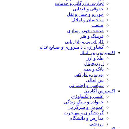
تجارت، بازرگانی و خدمات
حقوقی و قضایی
خودرو و حمل و نقل
ساختمان و املاک
صنعت
صنعت خودروسازی
فرهنگ و هنر
کارآفرینی و بازاریابی
کشاورزی، دامپروری و صنایع غذایی
اکسپرس بین الملل
طلا و ارز
ارزدیجیتال
بانک و بیمه
بورس و فارکس
بین‌المللی
سیاسی و اجتماعی
اکسپرس آکادمی
علمی و تکنولوژی
خانواده و سبک زندگی
عمومی و سرگرمی
گردشگری و مهاجرت
مدارس و دانشگاه
ورزشی