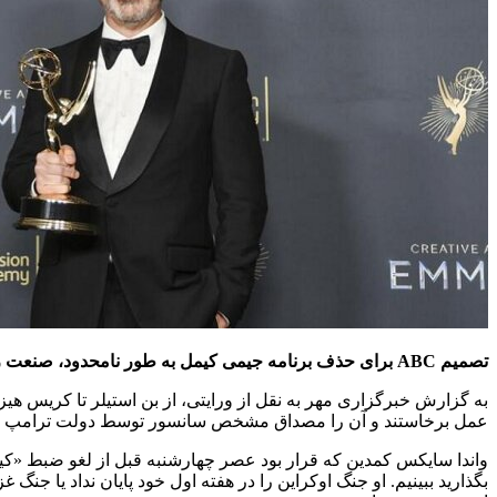
تصمیم ABC برای حذف برنامه جیمی کیمل به طور نامحدود، صنعت رسانه و دنیای سیاست را شوکه کرد و مفسران از این تصمیم به عنوان سانسور انتقاد کردند و ترامپ و دولتش را نشانه گرفتند.
به گزارش خبرگزاری مهر به نقل از ورایتی، از بن استیلر تا کریس هیز،
عمل برخاستند و آن را مصداق مشخص سانسور توسط دولت ترامپ خو
واندا سایکس کمدین که قرار بود عصر چهارشنبه قبل از لغو ضبط «کیم
بگذارید ببینیم. او جنگ اوکراین را در هفته اول خود پایان نداد یا جنگ 