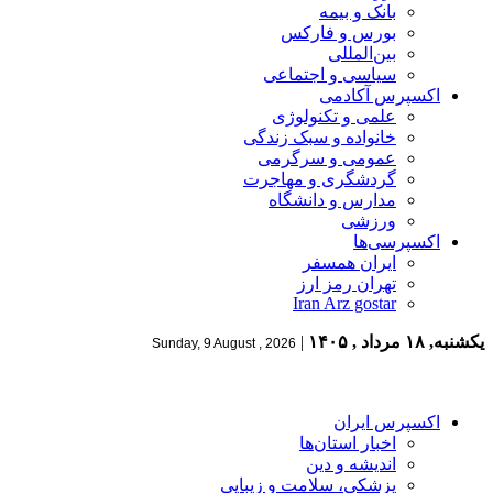
بانک و بیمه
بورس و فارکس
بین‌المللی
سیاسی و اجتماعی
اکسپرس آکادمی
علمی و تکنولوژی
خانواده و سبک زندگی
عمومی و سرگرمی
گردشگری و مهاجرت
مدارس و دانشگاه
ورزشی
اکسپرسی‌ها
ایران همسفر
تهران رمز ارز
Iran Arz gostar
یکشنبه, ۱۸ مرداد , ۱۴۰۵
|
Sunday, 9 August , 2026
اکسپرس ایران
اخبار استان‌ها
اندیشه و دین
پزشکی، سلامت و زیبایی