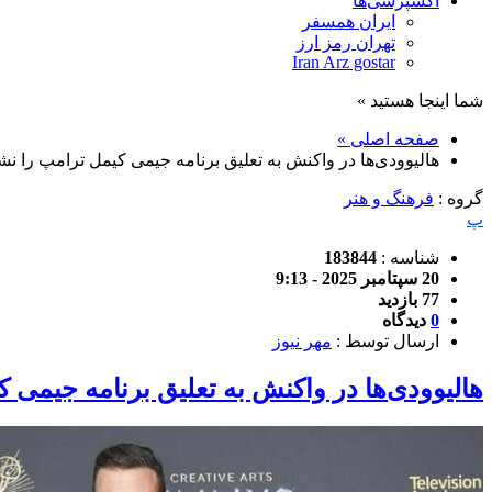
اکسپرسی‌ها
ایران همسفر
تهران رمز ارز
Iran Arz gostar
شما اینجا هستید »
صفحه اصلی »
هالیوودی‌ها در واکنش به تعلیق برنامه جیمی کیمل ترامپ را نشا
گروه :
فرهنگ و هنر
پ
شناسه :
183844
20 سپتامبر 2025 - 9:13
77 بازدید
0
دیدگاه
ارسال توسط :
مهر نیوز
هالیوودی‌ها در واکنش به تعلیق برنامه جیمی ک