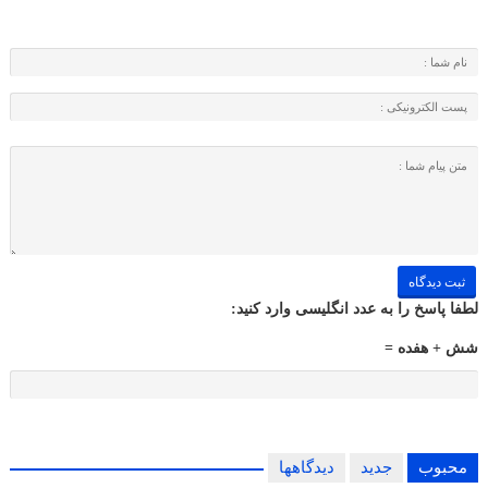
لطفا پاسخ را به عدد انگلیسی وارد کنید:
شش + هفده =
محبوب
جدید
دیدگاهها