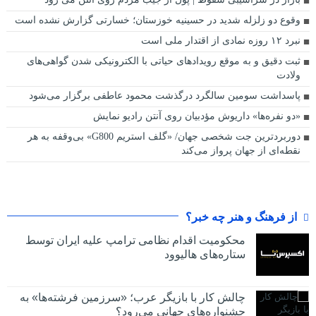
وقوع دو زلزله شدید در حسینیه خوزستان؛ خسارتی گزارش نشده است
نبرد ۱۲ روزه نمادی از اقتدار ملی است
ثبت دقیق و به موقع رویدادهای حیاتی با الکترونیکی شدن گواهی‌های
ولادت
پاسداشت سومین سالگرد درگذشت محمود عاطفی برگزار می‌شود
«دو نفره‌ها» داریوش مؤدبیان روی آنتن رادیو نمایش
دوربردترین جت شخصی جهان/ «گلف استریم G800» بی‌وقفه به هر
نقطه‌ای از جهان پرواز می‌کند
از فرهنگ و هنر چه خبر؟
محکومیت اقدام نظامی ترامپ علیه ایران توسط
ستاره‌های هالیوود
چالش کار با بازیگر عرب؛ «سرزمین فرشته‌ها» به
جشنواره‌های جهانی می‌رود؟