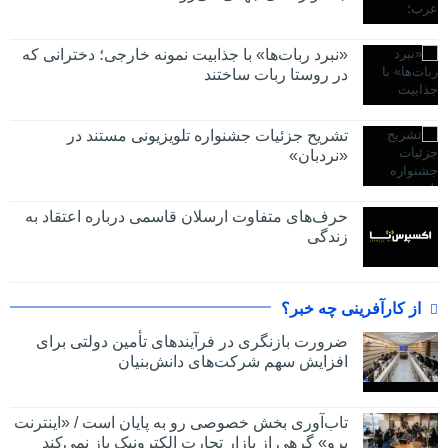
«نبرد ربات‌ها» با جذابیت نمونه خارجی؛ دخترانی که
در روستا ربات ساختند
تشریح جزئیات جشنواره‌ تلویزیونی مستند در
«نردبان»
حرف‌های متفاوت ارسلان قاسمی درباره اعتقاد به
زندگی
از کارآفرینی چه خبر؟
ضرورت بازنگری در فرآیندهای تأمین دولتی برای
افزایش سهم شرکت‌های دانش‌بنیان
تاب‌آوری بخش خصوصی رو به پایان است / «اینترنت
پرو» گرهی از بازار تجارت الکترونیک باز نمی‌کند