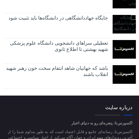
جایگاه جهاددانشگاهی در دانشگاه‌ها باید تثبیت شود
تعطیلی سراهای دانشجویی دانشگاه علوم پزشکی
شهید بهشتی تا اطلاع ثانوی
باشد که جهانیان شاهد انتقام سخت خون رهبر شهید
انقلاب باشند
درباره سایت
اکسپرس‌نا: پنجره‌ای رو به دنیای اخبار
اکسپرس‌نا، رسانه‌ای جامع و قابل اعتماد است که به طور مداوم شما را از
آخرین رویدادهای مهم ایران و جهان آگاه می‌کند. از اخبار سیاسی و اجتماعی