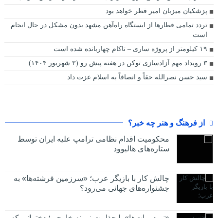
پزشکیان میزبان امیر قطر خواهد بود
تردد تمامی قطارها از ایستگاه راه‌آهن مشهد بدون مشکل در حال انجام
است
۱۹ کیلومتر از پروژه ساری – تاکام چهاربانده شده است
۳ رویداد مهم آزادسازی توکن در هفته پیش رو (۳ شهریور ۱۴۰۴)
سید حسن نصرالله حقاً و انصافاً به اسلام عزت داد
از فرهنگ و هنر چه خبر؟
محکومیت اقدام نظامی ترامپ علیه ایران توسط
ستاره‌های هالیوود
چالش کار با بازیگر عرب؛ «سرزمین فرشته‌ها» به
جشنواره‌های جهانی می‌رود؟
«نبرد ربات‌ها» با جذابیت نمونه خارجی؛ دخترانی که