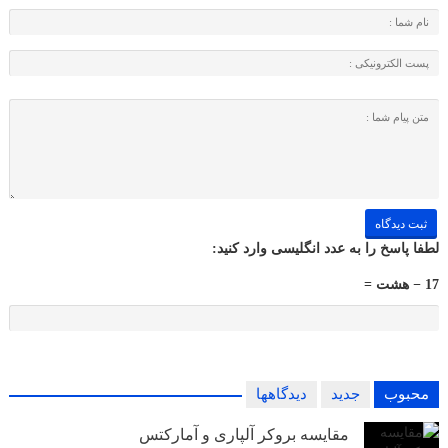
لطفا پاسخ را به عدد انگلیسی وارد کنید:
17 − هشت =
محبوب
جدید
دیدگاهها
مقایسه بروکر آلپاری و آمارکتس