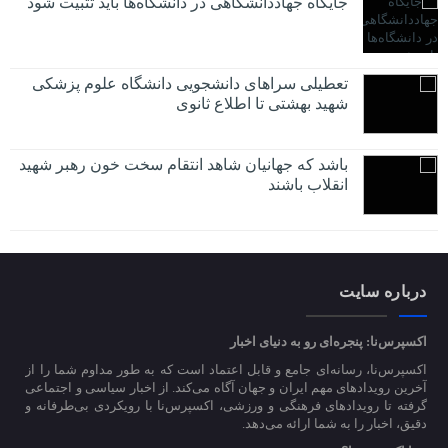
جایگاه جهاددانشگاهی در دانشگاه‌ها باید تثبیت شود
تعطیلی سراهای دانشجویی دانشگاه علوم پزشکی
شهید بهشتی تا اطلاع ثانوی
باشد که جهانیان شاهد انتقام سخت خون رهبر شهید
انقلاب باشند
درباره سایت
اکسپرس‌نا: پنجره‌ای رو به دنیای اخبار
اکسپرس‌نا، رسانه‌ای جامع و قابل اعتماد است که به طور مداوم شما را از
آخرین رویدادهای مهم ایران و جهان آگاه می‌کند. از اخبار سیاسی و اجتماعی
گرفته تا رویدادهای فرهنگی و ورزشی، اکسپرس‌نا با رویکردی بی‌طرفانه و
دقیق، اخبار را به شما ارائه می‌دهد.