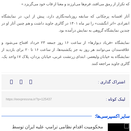
که تکرار از رمق می‌افتد، فرم‌ها می‌لرزند و معنا از قاب خود می‌گریزد.»
آثار افسانه پرچکانی که سابقه روزنامه‌نگاری دارد، پیش از این، در نمایشگاه
انفرادی «اثر انگشت» را تیر ماه ۱۴۰۱ در گالری جاوید داشت و هم چنین آثار او در
چندین نمایشگاه گروهی به نمایش درآمده بود.
نمایشگاه «فریاد دیوارها» از ساعت ۱۶ روز جمعه ۲۳ خرداد افتتاح می‌شود و
علاقه‌مندان می‌توانند هر روز به جز یکشنبه‌ها، از ساعت ۱۶ تا ۲۰ برای بازدید از
نمایشگاه به خیابان ولیعصر، ابتدای زرتشت غربی، خیابان یزدان، پلاک ۱۷ واحد یک،
گالری جاوید مراجعه کنند.
اشتراک گذاری :
لینک کوتاه :
https://eexpressna.ir/?p=125437
سایر اکسپرسی‌ها؛
محکومیت اقدام نظامی ترامپ علیه ایران توسط