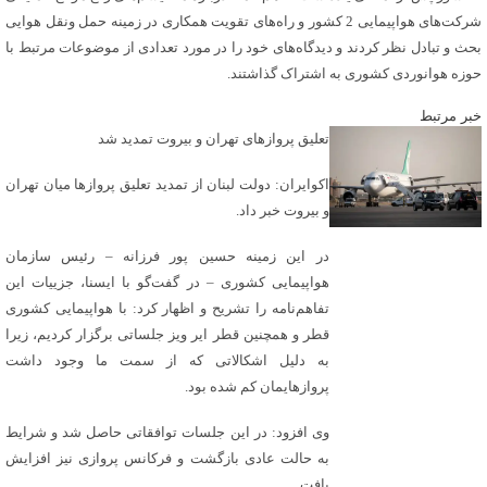
شرکت‌های هواپیمایی 2 کشور و راه‌های تقویت همکاری در زمینه حمل ونقل هوایی
بحث و تبادل نظر کردند و دیدگاه‌های خود را در مورد تعدادی از موضوعات مرتبط با
حوزه هوانوردی کشوری به اشتراک گذاشتند.
خبر مرتبط
تعلیق پروازهای تهران و بیروت تمدید شد
اکوایران: دولت لبنان از تمدید تعلیق پروازها میان تهران
و بیروت خبر داد.
در این زمینه حسین پور فرزانه – رئیس سازمان
هواپیمایی کشوری – در گفت‌گو با ایسنا، جزییات این
تفاهم‌نامه را تشریح و اظهار کرد: با هواپیمایی کشوری
قطر و همچنین قطر ایر ویز جلساتی برگزار کردیم، زیرا
به دلیل اشکالاتی که از سمت ما وجود داشت
پروازهایمان کم شده بود.
وی افزود: در این جلسات توافقاتی حاصل شد و شرایط
به حالت عادی بازگشت و فرکانس پروازی نیز افزایش
یافت.