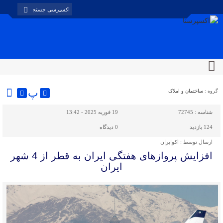
پ
گروه :
ساختمان و املاک
شناسه :
72745
19 فوریه 2025 - 13:42
124 بازدید
0
دیدگاه
ارسال توسط :
اکوایران
افزایش پروازهای هفتگی ایران به قطر از 4 شهر
ایران