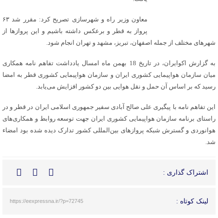
معاون وزیر راه و شهرسازی تصریح کرد: مقرر شد ۶۳
پرواز به قطر و برعکس داشته باشیم و این پروازها از
شهرهای مختلف از جمله اصفهان، تبریز، مشهد و تهران انجام شود.
به گزارش اکوایران، در تاریخ 18 بهمن ماه امسال یادداشت تفاهم نامه همکاری
میان سازمان هواپیمایی کشوری ایران و سازمان هواپیمایی کشوری قطر به امضا
رسید که بر اساس آن حمل و نقل هوایی بین دو کشور افزایش می‌یابد.
این تفاهم نامه با پیگیری علی صالح آبادی سفیر جمهوری اسلامی ایران در قطر و در
راستای برنامه سازمان هواپیمایی کشوری‌ ایران جهت توسعه روابط و همکاری‌های
هوانوردی و گسترش شبکه پروازهای بین‌المللی کشور تدارک دیده شده بود امضاء
شد.
اشتراک گذاری :
لینک کوتاه :
https://eexpressna.ir/?p=72745