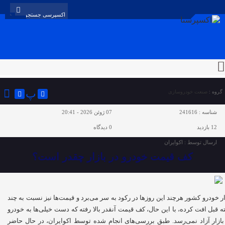
پ
گروه :
صنعت خودروسازی
شناسه :
241616
07 ژوئن 2026 - 20:41
12 بازدید
0
دیدگاه
ارسال توسط :
اکوایران
کف قیمت خودرو در بازار چقدر است؟
ار خودرو کشور هرچند این روزها در رکود به سر می‌برد و قیمت‌ها نیز نسبت به چند
ه قبل افت کرده، با این حال، کف قیمت آنقدر بالا رفته که دست خیلی‌ها به خودرو
بازار آزاد نمی‌رسد. طبق بررسی‌های انجام شده توسط اکوایران، در حال حاضر