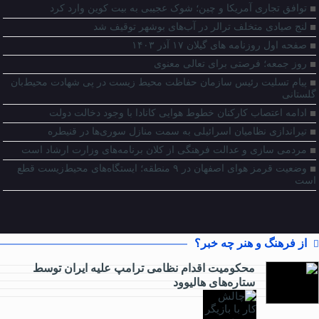
توافق تجاری آمریکا و چین؛ شوک عجیبی به بیت کوین وارد کرد
لنج صیادی متخلف ترالر در آب‌های بوشهر توقیف شد
صفحه اول روزنامه های گیلان ۱۷ آذر ۱۴۰۳
روز جمعه؛ فرصتی برای تعالی معنوی
پیام تسلیت رئیس سازمان حفاظت محیط زیست در پی شهادت محیط‌بان
گلستانی
ادامه اعتصاب کارکنان خطوط هوایی کانادا با وجود دخالت دولت
تیراندازی نظامیان اسرائیلی به سمت منازل سوری‌ها در قنیطره
مردمی سازی و عدالت فرهنگی از کلان برنامه‌های وزارت ارشاد است
وضعیت قرمز هوای اصفهان در ۹ منطقه؛ ایستگاه‌های محیط‌زیست قطع
است
از فرهنگ و هنر چه خبر؟
محکومیت اقدام نظامی ترامپ علیه ایران توسط
ستاره‌های هالیوود