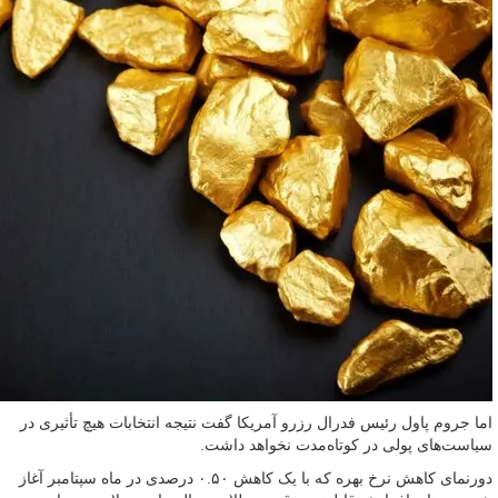
اما جروم پاول رئیس فدرال رزرو آمریکا گفت نتیجه‌ انتخابات هیچ تأثیری در
سیاست‌های پولی در کوتاه‌مدت نخواهد داشت.
دورنمای کاهش نرخ بهره که با یک کاهش ۰.۵۰ درصدی در ماه سپتامبر آغاز