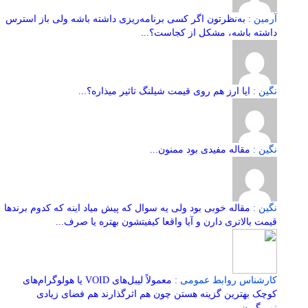
آرمین :
به‌نظرتون اگر کسی برنامه‌ریزی داشته باشه ولی باز استرس
داشته باشه، مشکل از کجاست؟...
نگین :
ایا ارز هم روی قیمت شیلنگ تاثیر میذاره؟...
نگین :
مقاله مفیدی بود ممنون...
نگین :
مقاله خوبی بود ولی یه سوال که پیش میاد اینه که کدوم برندها
قیمت بالاتری دارن و آیا واقعا کیفیتشون بهتره یا صرف...
کارشناس روابط عمومی :
معمولاً لیبل‌های VOID یا هولوگرام‌های
کوچک بهترین گزینه هستن چون هم اثرگذارند هم فضای زیادی
نمی‌گیرن....