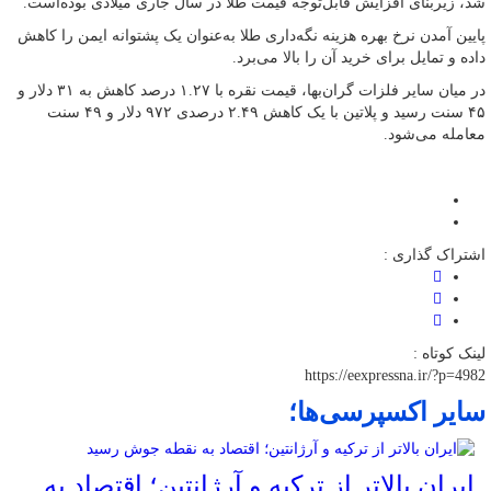
شد، زیربنای افزایش قابل‌توجه قیمت طلا در سال جاری میلادی بوده‌است.
پایین آمدن نرخ بهره هزینه نگه‌داری طلا به‌عنوان یک پشتوانه ایمن را کاهش
داده و تمایل برای خرید آن را بالا می‌برد.
در میان سایر فلزات گران‌بها، قیمت نقره با ۱.۲۷ درصد کاهش به ۳۱ دلار و
۴۵ سنت رسید و پلاتین با یک کاهش ۲.۴۹ درصدی ۹۷۲ دلار و ۴۹ سنت
معامله می‌شود.
اشتراک گذاری :
لینک کوتاه :
https://eexpressna.ir/?p=4982
سایر اکسپرسی‌ها؛
ایران بالاتر از ترکیه و آرژانتین؛ اقتصاد به