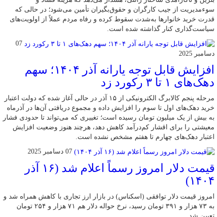
سوءمدیریت از جیب کارگران و حقوق‌بگیران تأمین می‌شود؛ در حالی که
قدرت خرید خانوارها به‌شدت سقوط کرده و رفاه مردم عملاً از اولویت‌های
سیاست‌گذاری کنار گذاشته شده است.
07
دسامبر 2025
افزایش قابل توجه یارانه آذر ۱۴۰۴؛ سهم
دهک‌های ۱ تا ۳ رکورد زد
مرحله پنجم کالابرگ الکترونیکی از ۱۵ آذر در حالی آغاز شده که دولت اعتبار
خرید دهک‌های اول تا سوم را افزایش داده و مجموع دریافتی آن‌ها در آذرماه
به بیش از یک میلیون تومان رسیده است؛ تغییری که می‌تواند تا حدودی فشار
معیشتی را برای اقشار کم‌درآمد کاهش دهد، هرچند هنوز وضعیت افزایش
اعتبار دهک‌های چهارم تا هفتم مشخص نشده است.
07 دسامبر 2025
قیمت دلار امروز رسماً اعلام شد (۱۶ آذر
۱۴۰۴)
امروز قیمت دلار توافقی (اسکناس) در بازار ارز تجاری با کاهش همراه شد و
به ۷۳ هزار و ۳۹۱ تومان رسید، نرخ حواله دلار هم ۷۱ هزار و ۲۵۴ تومان
تعیین شد.