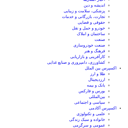
اندیشه و دین
پزشکی، سلامت و زیبایی
تجارت، بازرگانی و خدمات
حقوقی و قضایی
خودرو و حمل و نقل
ساختمان و املاک
صنعت
صنعت خودروسازی
فرهنگ و هنر
کارآفرینی و بازاریابی
کشاورزی، دامپروری و صنایع غذایی
اکسپرس بین الملل
طلا و ارز
ارزدیجیتال
بانک و بیمه
بورس و فارکس
بین‌المللی
سیاسی و اجتماعی
اکسپرس آکادمی
علمی و تکنولوژی
خانواده و سبک زندگی
عمومی و سرگرمی