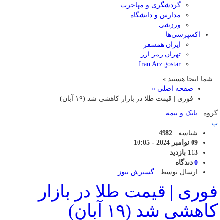
گردشگری و مهاجرت
مدارس و دانشگاه
ورزشی
اکسپرسی‌ها
ایران همسفر
تهران رمز ارز
Iran Arz gostar
شما اینجا هستید »
صفحه اصلی »
فوری | قیمت طلا در بازار کاهشی شد (۱۹ آبان)
گروه :
بانک و بیمه
پ
شناسه :
4982
09 نوامبر 2024 - 10:05
113 بازدید
0
دیدگاه
ارسال توسط :
گسترش نیوز
فوری | قیمت طلا در بازار
کاهشی شد (۱۹ آبان)