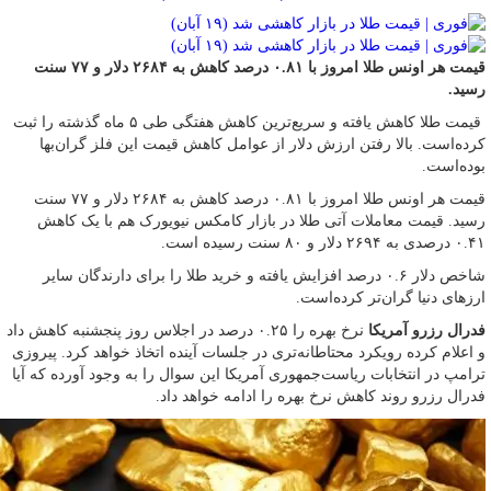
قیمت هر اونس طلا امروز با ۰.۸۱ درصد کاهش به ۲۶۸۴ دلار و ۷۷ سنت
رسید.
قیمت طلا کاهش یافته و سریع‌ترین کاهش هفتگی طی ۵ ماه گذشته را ثبت
کرده‌است. بالا رفتن ارزش دلار از عوامل کاهش قیمت این فلز گران‌بها
بوده‌است.
قیمت هر اونس طلا امروز با ۰.۸۱ درصد کاهش به ۲۶۸۴ دلار و ۷۷ سنت
رسید. قیمت معاملات آتی طلا در بازار کامکس نیویورک هم با یک کاهش
۰.۴۱ درصدی به ۲۶۹۴ دلار و ۸۰ سنت رسیده است.
شاخص دلار ۰.۶ درصد افزایش یافته و خرید طلا را برای دارندگان سایر
ارزهای دنیا گران‌تر کرده‌است.
فدرال رزرو آمریکا
نرخ بهره را ۰.۲۵ درصد در اجلاس روز پنجشنبه کاهش داد
و اعلام کرده رویکرد محتاطانه‌تری در جلسات آینده اتخاذ خواهد کرد. پیروزی
ترامپ در انتخابات ریاست‌جمهوری آمریکا این سوال را به وجود آورده که آیا
فدرال رزرو روند کاهش نرخ بهره را ادامه خواهد داد.