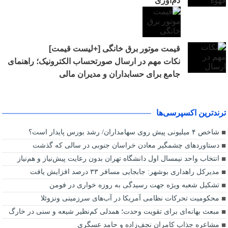
دم‌آوری
قیمت موتور برق خانگی [+لیست قیمت]
نکات مهم در ارسال صورتحساب الکترونیک؛ راهنمای
جامع برای حسابداران و مدیران مالی
ترندترین اکسپرسی‌ها
شاخص ۴ میلیونی پیش روی سهامداران/ رشد بورس پایدار است؟
دستاوردهای چشمگیر معادن خراسان جنوبی در سالی که گذشت
انتخاب واحد نیمسال اول دانشگاه تهران بدون رعایت پیش‌نیاز و هم‌نیاز
مدیرکل راهداری بوشهر: جابجایی مسافر ۳۳ درصد افزایش یافت
تشکیل شعبه ویژه جهت رسیدگی به روزه خواری در فومن
محکومیت تحرکات نظامی آمریکا در آب‌های سرزمینی ونزوئلا
مبعث بهانه‌ای برای تقویت وحدت؛ همدلی کم‌نظیر شیعه و سنی در خارگ
مشاعره جذاب کامران نجف‌زاده و حامد عسگری