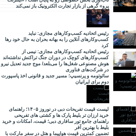
و
پرو» گرهی از بازار تجارت الکترونیک باز نمی‌کند
دانشگاه
چه
خبر؟
رئیس اتحادیه کسب‌وکارهای مجازی: نباید
کسب‌وکارهای آنلاین را به بهانه بحران به حال خود رها
کرد
رئیس اتحادیه کسب‌وکارهای مجازی: نیمی از
کسب‌وکارهای کوچک در دوران جنگ‌ تراکنش نداشته‌اند
هوش مصنوعی شغل‌ها را می‌بلعد/ موج جدید تعدیل نیرو
در شرکت‌های فناوری
سائوتومه و پرنسیپ؛ مسیر جدید و قانونی اخذ پاسپورت
دوم برای ایرانیان
لیست قیمت تفریحات دبی در نوروز ۱۴۰۵؛ راهنمای
خرید ارزان تر بلیط پارک ها و کشتی های تفریحی
راهنمای جامع تور سافاری دبی؛ قیمت، امکانات و خرید
بلیط با بهترین آفر
تضمین کمترین قیمت هواپیما و هتل در سفر مارکت با