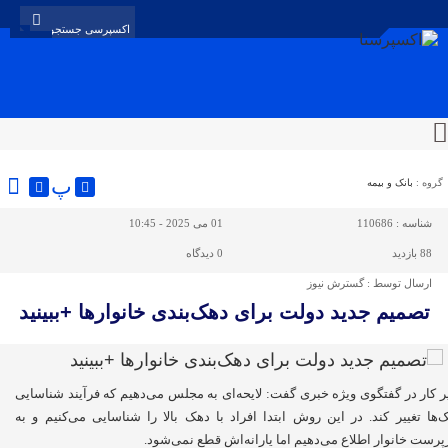
پ
گروه :
بانک و بیمه
شناسه :
110686
01 می 2025 - 10:45
88 بازدید
0
دیدگاه
ارسال توسط :
گسترش نیوز
تصمیم جدید دولت برای دهک‌بندی خانوارها +ببینید
ر کار در گفتگوی ویژه خبری گفت: لایحه‌ای به مجلس می‌دهیم که فرآیند شناسایی
‌ها تغییر کند. در این روش ابتدا افراد با دهک بالا را شناسایی می‌کنیم و به
رست خانوار اطلاع می‌دهیم اما یارانه‌اش قطع نمی‌شود.