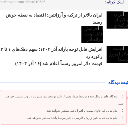
لینک کوتاه :
tps://eexpressna.ir/?p=110686
ایران بالاتر از ترکیه و آرژانتین؛ اقتصاد به نقطه جوش
رسید
افزایش قابل توجه یارانه آذر ۱۴۰۴؛ سهم دهک‌های ۱ تا ۳
رکورد زد
قیمت دلار امروز رسماً اعلام شد (۱۶ آذر ۱۴۰۴)
ثبت دیدگاه
دیدگاه های ارسال شده توسط شما، پس از تایید توسط تیم مدیریت در وب منتشر خواهد
شد.
پیام هایی که حاوی تهمت یا افترا باشد منتشر نخواهد شد.
پیام هایی که به غیر از زبان فارسی یا غیر مرتبط باشد منتشر نخواهد شد.