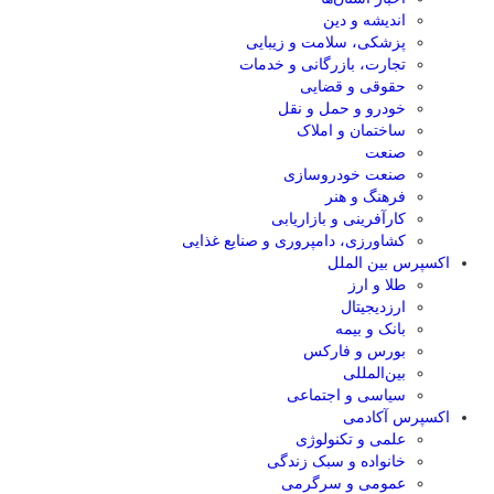
اندیشه و دین
پزشکی، سلامت و زیبایی
تجارت، بازرگانی و خدمات
حقوقی و قضایی
خودرو و حمل و نقل
ساختمان و املاک
صنعت
صنعت خودروسازی
فرهنگ و هنر
کارآفرینی و بازاریابی
کشاورزی، دامپروری و صنایع غذایی
اکسپرس بین الملل
طلا و ارز
ارزدیجیتال
بانک و بیمه
بورس و فارکس
بین‌المللی
سیاسی و اجتماعی
اکسپرس آکادمی
علمی و تکنولوژی
خانواده و سبک زندگی
عمومی و سرگرمی