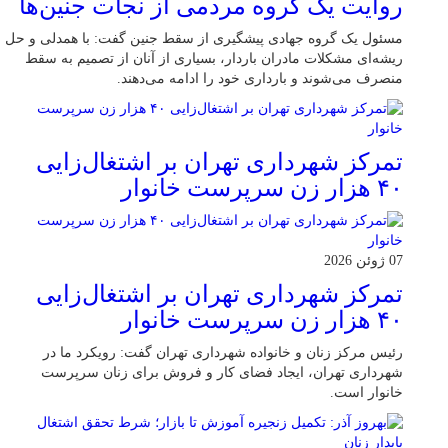
روایت یک گروه مردمی از نجات جنین‌ها
مسئول یک گروه جهادی پیشگیری از سقط جنین گفت: با همدلی و حل
ریشه‌ای مشکلات مادران باردار، بسیاری از آنان از تصمیم به سقط
منصرف می‌شوند و بارداری خود را ادامه می‌دهند.
تمرکز شهرداری تهران بر اشتغال‌زایی
۴۰ هزار زن سرپرست خانوار
07 ژوئن 2026
تمرکز شهرداری تهران بر اشتغال‌زایی
۴۰ هزار زن سرپرست خانوار
رئیس مرکز زنان و خانواده شهرداری تهران گفت: رویکرد ما در
شهرداری تهران، ایجاد فضای کار و فروش برای زنان سرپرست
خانوار است.