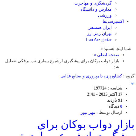
گردشگری و مهاجرت
مدارس و دانشگاه
ورزشی
اکسپرسی‌ها
ایران همسفر
تهران رمز ارز
Iran Arz gostar
شما اینجا هستید »
صفحه اصلی »
بازار دواب بوکان برای پیشگیری ازشیوع بیماری تب برفکی تعطیل
شد
گروه :
کشاورزی، دامپروری و صنایع غذایی
پ
شناسه :
197724
17 اکتبر 2025 - 2:41
91 بازدید
0
دیدگاه
ارسال توسط :
مهر نیوز
بازار دواب بوکان برای