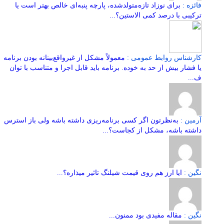
فائزه :
برای نوزاد تازه‌متولدشده، پارچه پنبه‌ای خالص بهتر است یا
ترکیبی با درصد کمی الاستین؟...
کارشناس روابط عمومی :
معمولاً مشکل از غیرواقع‌بینانه بودن برنامه
یا فشار بیش از حد به خوده. برنامه باید قابل اجرا و متناسب با توان
ف...
آرمین :
به‌نظرتون اگر کسی برنامه‌ریزی داشته باشه ولی باز استرس
داشته باشه، مشکل از کجاست؟...
نگین :
ایا ارز هم روی قیمت شیلنگ تاثیر میذاره؟...
نگین :
مقاله مفیدی بود ممنون...