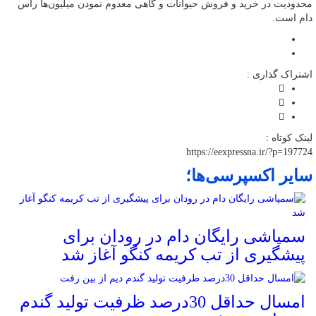
محدودیت در خرید و فروش حیوانات و گاهی معدوم نمودن میلیون‌ها رأس
دام است.
اشتراک گذاری :
لینک کوتاه :
https://eexpressna.ir/?p=197724
سایر اکسپرسی‌ها؛
سمپاشی رایگان دام در رودان برای
پیشگیری از تب کریمه کنگو آغاز شد
امسال حداقل 30درصد ظرفیت تولید گندم