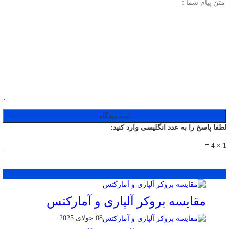
لطفا پاسخ را به عدد انگلیسی وارد کنید:
1 × 4 =
محبوب
جدید
دیدگاهها
مقایسه بروکر آلپاری و آمارکتس
08 جولای 2025