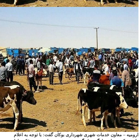
ارومیه – معاون خدمات شهری شهرداری بوکان گفت: با توجه به اعلام