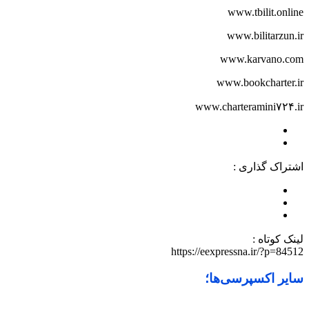
www.tbilit.online
www.bilitarzun.ir
www.karvano.com
www.bookcharter.ir
www.charteramini۷۲۴.ir
اشتراک گذاری :
لینک کوتاه :
https://eexpressna.ir/?p=84512
سایر اکسپرسی‌ها؛