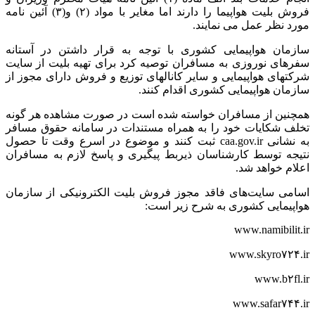
فروش بلیت هواپیما را دارند اما مغایر با مواد (۲) و(۳) آئین نامه
مورد نظر عمل می نمایند.
سازمان هواپیمایی کشوری با توجه به قرار داشتن در آستانه
سفرهای نوروزی به مسافران توصیه کرد برای تهیه بلیت از سایت
شرکتهای هواپیمایی و سایر کانالهای توزیع و فروش دارای مجوز از
سازمان هواپیمایی کشوری اقدام کنند.
همچنین از مسافران خواسته شده است در صورت مشاهده هر گونه
تخلف شکایات خود را به همراه مستندات در سامانه حقوق مسافر
به نشانی caa.gov.ir ثبت کنند و موضوع در اسرع وقت تا حصول
نتیجه توسط کارشناسان ذیربط پیگیری و پاسخ لازم به مسافران
اعلام خواهد شد.
اسامی سایت‌های فاقد مجوز فروش بلیت الکترونیکی از سازمان
هواپیمایی کشوری به شرح زیر است:
www.namibilit.ir
www.skyro۷۲۴.ir
www.b۲fl.ir
www.safar۷۴۴.ir