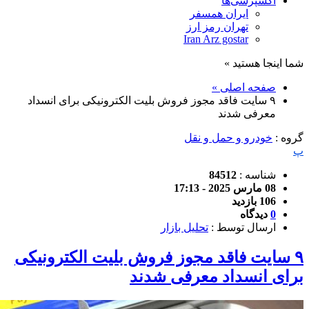
اکسپرسی‌ها
ایران همسفر
تهران رمز ارز
Iran Arz gostar
شما اینجا هستید »
صفحه اصلی »
۹ سایت فاقد مجوز فروش بلیت الکترونیکی برای انسداد
معرفی شدند
گروه :
خودرو و حمل و نقل
پ
شناسه :
84512
08 مارس 2025 - 17:13
106 بازدید
0
دیدگاه
ارسال توسط :
تحلیل بازار
۹ سایت فاقد مجوز فروش بلیت الکترونیکی
برای انسداد معرفی شدند