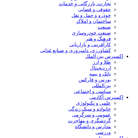
تجارت، بازرگانی و خدمات
حقوقی و قضایی
خودرو و حمل و نقل
ساختمان و املاک
صنعت
صنعت خودروسازی
فرهنگ و هنر
کارآفرینی و بازاریابی
کشاورزی، دامپروری و صنایع غذایی
اکسپرس بین الملل
طلا و ارز
ارزدیجیتال
بانک و بیمه
بورس و فارکس
بین‌المللی
سیاسی و اجتماعی
اکسپرس آکادمی
علمی و تکنولوژی
خانواده و سبک زندگی
عمومی و سرگرمی
گردشگری و مهاجرت
مدارس و دانشگاه
ورزشی