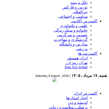
بانک و بیمه
بورس و فارکس
بین‌المللی
سیاسی و اجتماعی
اکسپرس آکادمی
علمی و تکنولوژی
خانواده و سبک زندگی
عمومی و سرگرمی
گردشگری و مهاجرت
مدارس و دانشگاه
ورزشی
اکسپرسی‌ها
ایران همسفر
تهران رمز ارز
Iran Arz gostar
شنبه, ۱۷ مرداد , ۱۴۰۵
|
Saturday, 8 August , 2026
اکسپرس ایران
اخبار استان‌ها
اندیشه و دین
پزشکی، سلامت و زیبایی