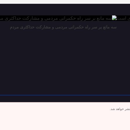
سه مانع بر سر راه حکمرانی مردمی و مشارکت حداکثری مردم
تشر خواهد شد.