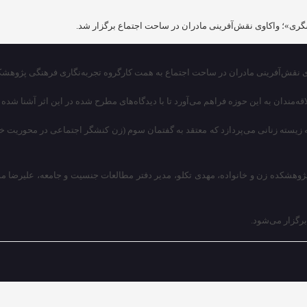
ی»؛ واکاوی نقش‌آفرینی مادران در ساحت اجتماع برگزار شد.
قش‌آفرینی مادران در ساحت اجتماع به همت کارگروه تجربه‌نگاری فرهنگی پژوهشکده 
مندان به این حوزه فراهم می‌آورد تا با دیدگاه‌های مطرح شده در این اثر آشنا شده و
زیسته زنانی می‌پردازد که معتقد به گفتمان سوم (زن کنشگر اجتماعی در محوریت خا
پژوهشکده زن و خانواده، مهدی
تکلو
، مدیر دفتر مطالعات جنسیت و جامعه، علیرضا مؤم