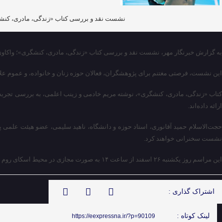
نشست نقد و بررسی کتاب «زندگی، مادری، کنشگر
به گزارش خبرنگار مهر، نشست نقد و بررسی کتاب «زندگی، مادری، کنشگری»؛ واکاوی ن
این نشست، فرصتی مغتنم برای پژوهشگران، فعالان حوزه زنان و خانواده، و عموم علاقه‌
کتاب «زندگی، مادری، کنشگری»، نوشته مریم خادمی و زینب اعلمی، به بررسی تجربه 
ارائه داده‌اند.
جت‌الاسلام حمید آقانوری، استاد حوزه و دانشگاه، ناهید سلیمی، عضو هیئت علمی 
نشست سخنرانی خواهند کرد.
این مراسم روز یکشنبه ۲۶ اسفند از ساعت ۱۴ به صورت مجازی در محیط اسکای روم برگزار می‌شود.
اشتراک گذاری :
لینک کوتاه :
https://eexpressna.ir/?p=90109