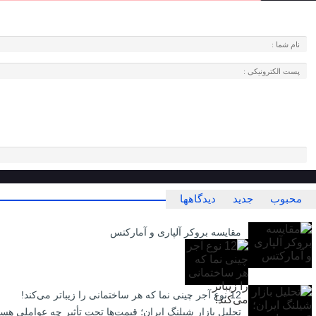
محبوب
جدید
دیدگاهها
مقایسه بروکر آلپاری و آمارکتس
12 نوع آجر چینی نما که هر ساختمانی را زیباتر می‌کند!
تحلیل بازار شیلنگ ایران؛ قیمت‌ها تحت تأثیر چه عواملی هست