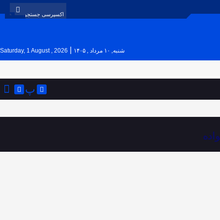
|
شنبه, ۱۰ مرداد , ۱۴۰۵
Saturday, 1 August , 2026
پ
اده