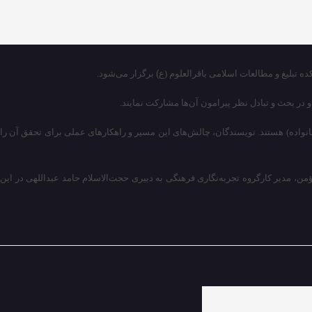
تبلیغ و مطالعات اسلامی باقرالعلوم (
ع)
برگزار می‌شود.
 در بحث و تبادل نظر پیرامون آن‌ها مشارکت نمایند.
نواده) هستند. نویسندگان، چالش‌های این مسیر و راهکارهای عملی برای تحقق آن را
ن، مدیر کارگروه تجربه‌نگاری فرهنگی به دبیری حجت‌الاسلام حامد عبداللهی در این