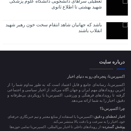
تعطیلی سراهای دانشجویی دانشگاه علوم پزشکی
شهید بهشتی تا اطلاع ثانوی
باشد که جهانیان شاهد انتقام سخت خون رهبر شهید
انقلاب باشند
درباره سایت
اکسپرس‌نا: پنجره‌ای رو به دنیای اخبار
اکسپرس‌نا، رسانه‌ای جامع و قابل اعتماد است که به طور مداوم شما را از
آخرین رویدادهای مهم ایران و جهان آگاه می‌کند. از اخبار سیاسی و اجتماعی
گرفته تا رویدادهای فرهنگی و ورزشی، اکسپرس‌نا با رویکردی بی‌طرفانه و
دقیق، اخبار را به شما ارائه می‌دهد.
چرا اکسپرس‌نا؟
اخبار لحظه‌ای و دقیق:
اکسپرس‌نا با استفاده از منابع معتبر و تیم خبرنگاری حرفه‌ای
خود، اخبار را به سرعت و با دقت بالا منتشر می‌کند.
پوشش گسترده:
از رویدادهای داخلی تا اخبار بین‌المللی، اکسپرس‌نا تمامی حوزه‌ها