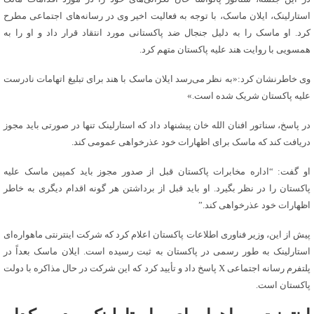
استارلینک، ایلان ماسک، با توجه به فعالیت اخیر وی در رسانه‌های اجتماعی مطرح
کرد. او ماسک را به دلیل جنجال ضد پاکستانی مورد انتقاد قرار داد و او را به
همسویی با روایت هند علیه پاکستان متهم کرد.
وی خاطرنشان کرد:«به نظر می‌رسد ایلان ماسک با هند برای تبلیغ اتهامات نادرست
علیه پاکستان شریک شده است.»
در پاسخ، سناتور افنان الله خان پیشنهاد داد که استارلینک تنها در صورتی باید مجوز
دریافت کند که ماسک برای اظهارات خود عذرخواهی عمومی کند.
او گفت: “اداره مخابرات پاکستان قبل از صدور مجوز باید کمپین ماسک علیه
پاکستان را در نظر بگیرد. او باید قبل از برداشتن هر گونه اقدام دیگری به خاطر
اظهارات خود عذرخواهی کند.”
پیش از این، وزیر فناوری اطلاعات پاکستان اعلام کرد که شرکت اینترنتی ماهواره‌ای
استارلینک به طور رسمی در پاکستان به ثبت رسیده است. ایلان ماسک بعداً در
پلتفرم رسانه اجتماعی X پاسخ داد و تأیید کرد که این شرکت در حال مذاکره با دولت
پاکستان است.