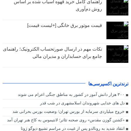
راهنمای کامل خرید قهوه آسیاب شده بر اساس
روش دم‌آوری
قیمت موتور برق خانگی [+لیست قیمت]
نکات مهم در ارسال صورتحساب الکترونیک؛ راهنمای
جامع برای حسابداران و مدیران مالی
ترندترین اکسپرسی‌ها
۳۰۰ هزار دانش آموز در کشور به مناطق جنگی اعزام می شوند
دل های خدایی شهروندان اسلامشهری در شب قدر
خروج میلیاردی سرمایه از بورس تهران/ وضعیت بورس بحرانی شد
«کشتن گوزن مقدس» روی صحنه تئاتر؛ لانتیموس به کاخ هنر تهران آمد
انتقاد شدید به رونالدو پس از غیبت در مراسم تشییع دیوگو ژوتا