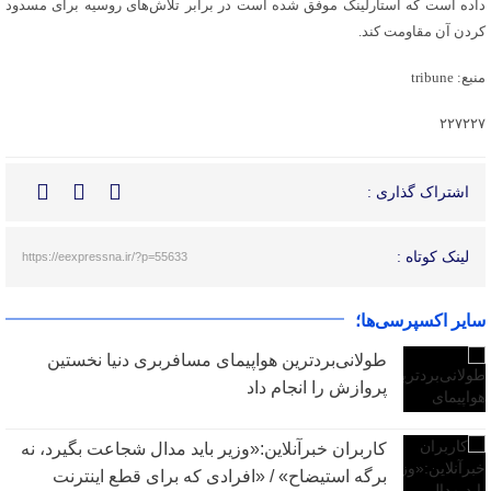
داده است که استارلینک موفق شده است در برابر تلاش‌های روسیه برای مسدود
کردن آن مقاومت کند.
منبع: tribune
۲۲۷۲۲۷
اشتراک گذاری :
لینک کوتاه :
https://eexpressna.ir/?p=55633
سایر اکسپرسی‌ها؛
طولانی‌بردترین هواپیمای مسافربری دنیا نخستین
پروازش را انجام داد
کاربران خبرآنلاین:«وزیر باید مدال شجاعت بگیرد، نه
برگه استیضاح» / «افرادی که برای قطع اینترنت