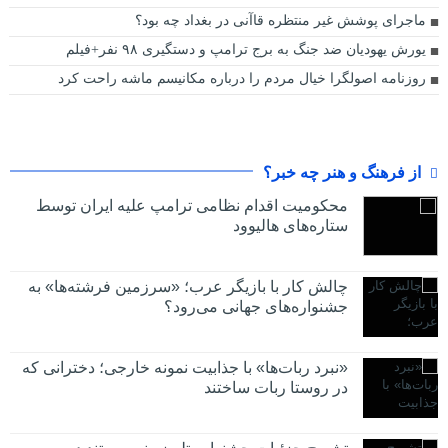
ماجرای پوشش غیر منتظره قاآنی در بغداد چه بود؟
یورش یهودیان ضد جنگ به برج ترامپ و دستگیری ۹۸ نفر+فیلم
روزنامه اصولگرا خیال مردم را درباره مکانیسم ماشه راحت کرد
از فرهنگ و هنر چه خبر؟
محکومیت اقدام نظامی ترامپ علیه ایران توسط
ستاره‌های هالیوود
چالش کار با بازیگر عرب؛ «سرزمین فرشته‌ها» به
جشنواره‌های جهانی می‌رود؟
«نبرد ربات‌ها» با جذابیت نمونه خارجی؛ دخترانی که
در روستا ربات ساختند