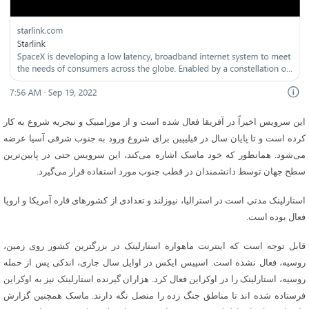
این سرویس اخیراً در آفریقا فعال شده است و از موزامبیک و نیجریه شروع به کار
کرده است و تا پایان سال در فیلیپین برای شروع ورود به جنوب شرقی آسیا عرضه
می‌شود. همانطور که خود ماسک اشاره می‌کند، این سرویس حتی در پایین‌ترین
سطح جهان توسط دانشمندان در قطب جنوب مورد استفاده قرار می‌گیرد.
استارلینک مدتی است در استرالیا، نیوزلند و تعدادی از کشورهای قاره آمریکا و اروپا
فعال بوده است.
قابل توجه است که اینترنت ماهواره استارلینک در بزرگترین کشور روی زمین،
روسیه، فعال نشده است. اسپیس ایکس در اوایل سال جاری، اندکی پس از حمله
روسیه، استارلینک را در اوکراین فعال کرد. هزاران گیرنده استارلینک نیز به اوکراین
فرستاده شده اند تا مناطق جنگ زده را متصل نگه دارند. ماسک همچنین گزارش