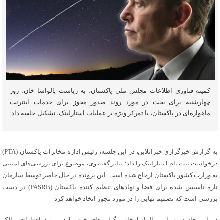
کمیته فناوری اطلاعات مجلس ملی پاکستان، به ریاست پالواشا خان، روز
چهارشنبه برای بحث در مورد روند صدور مجوز برای خدمات اینترنت
ماهواره‌ای در پاکستان، با تمرکز ویژه بر عملیات استارلینک، تشکیل جلسه داد.
به گزارش خبرگزاری خبرآنلاین، در این جلسه، رئیس اداره مخابرات پاکستان (PTA)
درخواست ثبت نام استارلینک را داد؛ بنابر گفته وی، موضوع برای بررسی‌های امنیتی
به وزارت کشور پاکستان ارجاع شده است. این پرونده در حال حاضر توسط سازمان
تازه تاسیس شده برای فضا و نهادهای تنظیم کننده پاکستان (PASRB) در دست
بررسی است که تصمیم نهایی را در مورد مجوز اتخاذ خواهد کرد.
در این جلسه، سناتور پالواشا خان نگرانی‌های خود را در مورد اقدامات مالک