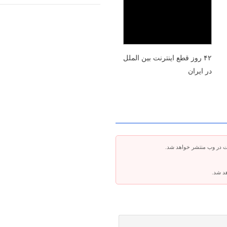
۴۲ روز قطع اینترنت بین الملل
در ایران
ت در وب منتشر خواهد شد.
هد شد.