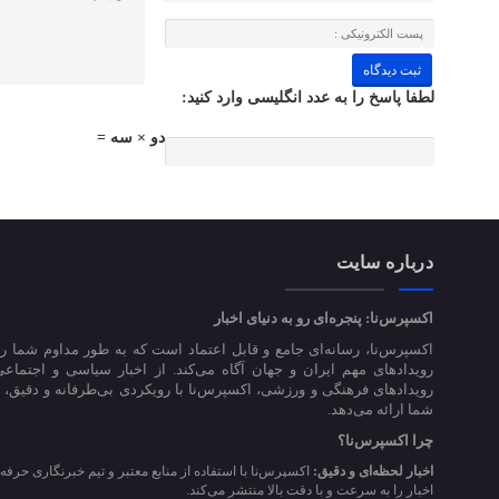
لطفا پاسخ را به عدد انگلیسی وارد کنید:
دو × سه =
درباره سایت
اکسپرس‌نا: پنجره‌ای رو به دنیای اخبار
اکسپرس‌نا، رسانه‌ای جامع و قابل اعتماد است که به طور مداوم شما را
رویدادهای مهم ایران و جهان آگاه می‌کند. از اخبار سیاسی و اجتماعی
رویدادهای فرهنگی و ورزشی، اکسپرس‌نا با رویکردی بی‌طرفانه و دقیق، اخ
شما ارائه می‌دهد.
چرا اکسپرس‌نا؟
اخبار لحظه‌ای و دقیق:
اکسپرس‌نا با استفاده از منابع معتبر و تیم خبرنگاری حرفه‌
اخبار را به سرعت و با دقت بالا منتشر می‌کند.