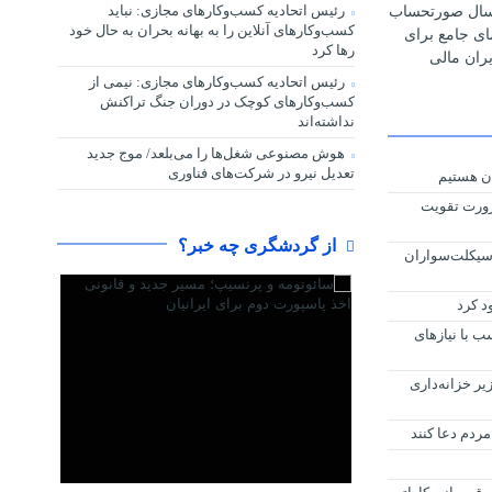
رئیس اتحادیه کسب‌وکارهای مجازی: نباید
رسال صورتحساب
کسب‌وکارهای آنلاین را به بهانه بحران به حال خود
مای جامع برای
رها کرد
ران مالی
رئیس اتحادیه کسب‌وکارهای مجازی: نیمی از
کسب‌وکارهای کوچک در دوران جنگ‌ تراکنش
نداشته‌اند
هوش مصنوعی شغل‌ها را می‌بلعد/ موج جدید
تعدیل نیرو در شرکت‌های فناوری
ان هستیم
رورت تقویت
از گردشگری چه خبر؟
رسیکلت‌سواران
د کرد
ب با نیازهای
ر خزانه‌داری
ردم دعا کنند