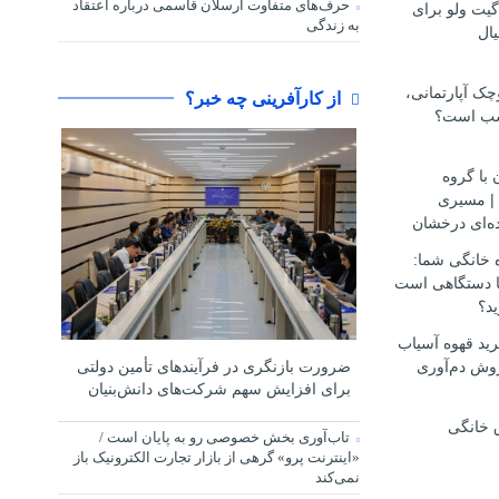
حرف‌های متفاوت ارسلان قاسمی درباره اعتقاد
گیت ولو برای
به زندگی
ال
ک آپارتمانی،
از کارآفرینی چه خبر؟
سب است؟
 با گروه
مهاجرتی D.S.H | مسیری
ه‌ای درخشان
ه خانگی شما:
ها دستگاهی است
ید؟
ید قهوه آسیاب
وش دم‌آوری
ضرورت بازنگری در فرآیندهای تأمین دولتی
برای افزایش سهم شرکت‌های دانش‌بنیان
 خانگی
تاب‌آوری بخش خصوصی رو به پایان است /
«اینترنت پرو» گرهی از بازار تجارت الکترونیک باز
نمی‌کند