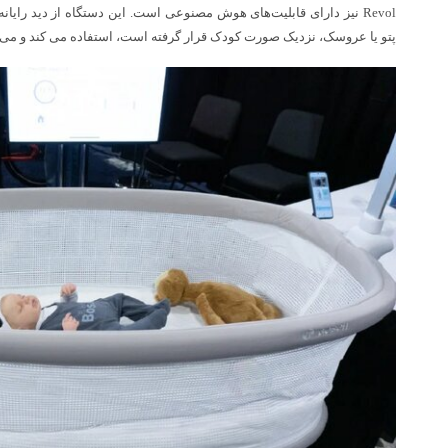
Revol نیز دارای قابلیت‌های هوش مصنوعی است. این دستگاه از دید رایا
پتو یا عروسک، نزدیک صورت کودک قرار گرفته است، استفاده می کند و می‌توا