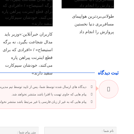
طولانی‌بردترین هواپیمای
مسافربری دنیا نخستین
پروازش را انجام داد
کاربران خبرآنلاین:«وزیر باید
مدال شجاعت بگیرد، نه برگه
استیضاح» / «افرادی که برای
قطع اینترنت پیراهن پاره
می‌کنند، خودشان سیم‌کارت
ثبت دیدگاه
سفید دارند»
دیدگاه های ارسال شده توسط شما، پس از تایید توسط تیم مدیری
پیام هایی که حاوی تهمت یا افترا باشد منتشر نخواهد شد.
پیام هایی که به غیر از زبان فارسی یا غیر مرتبط باشد منتشر نخوا