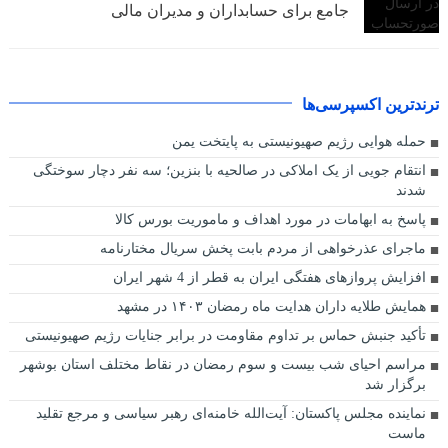
جامع برای حسابداران و مدیران مالی
ترندترین اکسپرسی‌ها
حمله هوایی رژیم صهیونیستی به پایتخت یمن
انتقام جویی از یک املاکی در صالحیه با بنزین؛ سه نفر دچار سوختگی
شدند
پاسخ به ابهامات در مورد اهداف و ماموریت بورس کالا
ماجرای عذرخواهی از مردم بابت پخش سریال مختارنامه
افزایش پروازهای هفتگی ایران به قطر از 4 شهر ایران
همایش طلایه داران هدایت ماه رمضان ۱۴۰۳ در مشهد
تأکید جنبش حماس بر تداوم مقاومت در برابر جنایات رژیم صهیونیستی
مراسم احیای شب بیست و سوم رمضان در نقاط مختلف استان بوشهر
برگزار شد
نماینده مجلس پاکستان: آیت‌الله خامنه‌ای رهبر سیاسی و مرجع تقلید
ماست