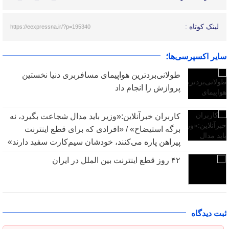
لینک کوتاه :
https://eexpressna.ir/?p=195340
سایر اکسپرسی‌ها؛
طولانی‌بردترین هواپیمای مسافربری دنیا نخستین
پروازش را انجام داد
کاربران خبرآنلاین:«وزیر باید مدال شجاعت بگیرد، نه
برگه استیضاح» / «افرادی که برای قطع اینترنت
پیراهن پاره می‌کنند، خودشان سیم‌کارت سفید دارند»
۴۲ روز قطع اینترنت بین الملل در ایران
ثبت دیدگاه