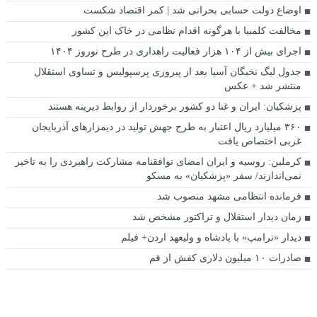
اوضاع دولت حسابی بحرانی شد | کمر اقتصاد شکست
مخالفت کلمبیا با هرگونه اقدام نظامی در خاک این کشور
اجرای بیش از ۱۰۴ هزار فعالیت راهداری در طرح نوروز ۱۴۰۴
جدول لیگ نخبگان آسیا بعد از پیروزی پرسپولیس و تساوی استقلال
منتشر شد + عکس
پزشکیان: ایران و غنا دو کشور برخوردار از روابط دیرینه هستند
۳۶۰ میلیارد ریال اعتبار به طرح جهش تولید در دیمزارهای آذربایجان
‌غربی اختصاص یافت
کرملین: روسیه و ایران امضای توافقنامه مشارکت راهبردی را به تاخیر
نمی‌اندازند/ سفر «پزشکیان» به مسکو
فرمانده انتظامی مشهد منصوب شد
زمان دیدار استقلال و تراکتور مشخص شد
دیدار «ترامپ» با پادشاه و ولیعهد اردن+ فیلم
صادرات ۱۰ میلیون دلاری کفش از قم