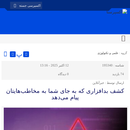
پ
گروه :
علمی و تکنولوژی
شناسه :
195340
12 اکتبر 2025 - 13:16
74 بازدید
0
دیدگاه
ارسال توسط :
خبرآنلاین
کشف بدافزاری که به جای شما به مخاطب‌هایتان
پیام می‌دهد