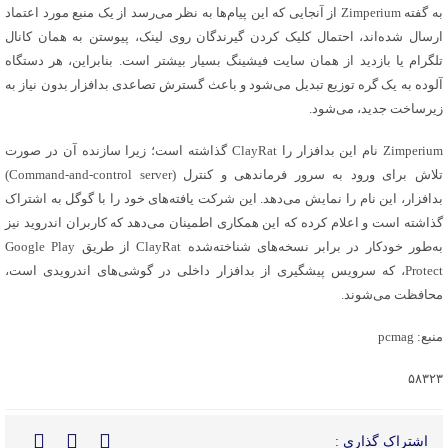
به گفته Zimperium از آنجایی که این پیام‌ها به نظر می‌رسد از یک منبع مورد اعتماد
ارسال شده‌اند، احتمال کلیک کردن گیرندگان روی لینک، پیوستن به همان کانال
تلگرام یا بازدید از همان سایت فیشینگ بسیار بیشتر است. بنابراین، هر دستگاه
آلوده به یک گره توزیع تبدیل می‌شود و باعث گسترش تصاعدی بدافزار بدون نیاز به
زیرساخت جدید، می‌شود.
Zimperium نام این بدافزار را ClayRat گذاشته است؛ زیرا سازنده آن در صورت
تلاش برای ورود به سرور فرماندهی و کنترل (Command-and-control server)
بدافزار، این نام را نمایش می‌دهد. این شرکت یافته‌های خود را با گوگل به اشتراک
گذاشته است و اعلام کرده که این همکاری اطمینان می‌دهد که کاربران اندروید نیز
به‌طور خودکار در برابر نسخه‌های شناخته‌شده ClayRat از طریق Google Play
Protect، که سرویس پیشگیری از بدافزار داخلی در گوشی‌های اندرویدی است،
محافظت می‌شوند.
منبع: pcmag
۵۸۳۲۳
اشتراک گذاری :