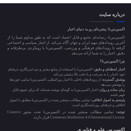
درباره سایت
اکسپرس‌نا: پنجره‌ای رو به دنیای اخبار
اکسپرس‌نا، رسانه‌ای جامع و قابل اعتماد است که به طور مداوم شما را از
آخرین رویدادهای مهم ایران و جهان آگاه می‌کند. از اخبار سیاسی و اجتماعی
گرفته تا رویدادهای فرهنگی و ورزشی، اکسپرس‌نا با رویکردی بی‌طرفانه و
دقیق، اخبار را به شما ارائه می‌دهد.
چرا اکسپرس‌نا؟
اخبار لحظه‌ای و دقیق:
اکسپرس‌نا با استفاده از منابع معتبر و تیم خبرنگاری حرفه‌ای
خود، اخبار را به سرعت و با دقت بالا منتشر می‌کند.
پوشش گسترده:
از رویدادهای داخلی تا اخبار بین‌المللی، اکسپرس‌نا تمامی حوزه‌ها
را پوشش می‌دهد.
زبان ساده و روان:
اخبار اکسپرس‌نا به گونه‌ای نوشته شده‌اند که برای عموم قابل
فهم باشند.
پایبندی به اصول اخلاقی:
تمامی مطالب منتشر شده در اکسپرس‌نا مطابق با اصول
اخلاقی و حرفه‌ای روزنامه‌نگاری است.
توجه:
تمامی مطالب منتشر شده در اکسپرس‌نا تحت مجوز Creative
Commons Attribution 4.0 International License قرار دارند.
اکسپرس علم و فناوری