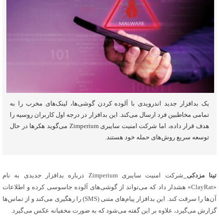
یک بدافزار جدید اندرویدی با آلوده کردن گوشی‌ها، لینک‌های مخرب را به
تمامی مخاطبین فرد ارسال می‌کند. این بدافزار در درجه اول کاربران روسیه را
هدف قرار داده، اما شرکت امنیت سایبری Zimperium می‌گوید هکرها در حال
توسعه سریع روش‌های حمله خود هستند.
تینا مزدکی_
شرکت امنیت سایبری Zimperium درباره بدافزار جدیدی به نام
«ClayRat» هشدار داد که می‌تواند از گوشی‌های آلوده جاسوسی کرده و اطلاعات
آن‌ها را سرقت کند. این بدافزار پیام‌های متنی (SMS) را رهگیری می‌کند و از تماس‌ها
گزارش می‌گیرد، علاوه بر این گفته می‌شود که به ضورت مخفیانه عکس می‌گیرد.