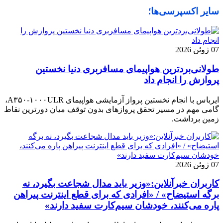
سایر اکسپرسی‌ها؛
07 ژوئن 2026
طولانی‌بردترین هواپیمای مسافربری دنیا نخستین
پروازش را انجام داد
ایرباس با انجام نخستین پرواز آزمایشی هواپیمای A۳۵۰-۱۰۰۰ULR،
گامی مهم در مسیر تحقق پروازهای بدون توقف میان دورترین نقاط
زمین برداشت.
07 ژوئن 2026
کاربران خبرآنلاین:«وزیر باید مدال شجاعت بگیرد، نه
برگه استیضاح» / «افرادی که برای قطع اینترنت پیراهن
پاره می‌کنند، خودشان سیم‌کارت سفید دارند»