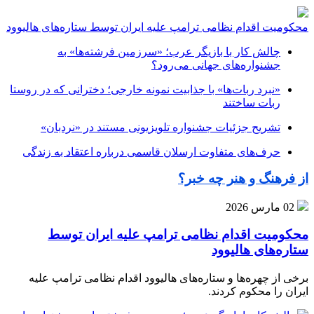
محکومیت اقدام نظامی ترامپ علیه ایران توسط ستاره‌های هالیوود
چالش کار با بازیگر عرب؛ «سرزمین فرشته‌ها» به
جشنواره‌های جهانی می‌رود؟
«نبرد ربات‌ها» با جذابیت نمونه خارجی؛ دخترانی که در روستا
ربات ساختند
تشریح جزئیات جشنواره‌ تلویزیونی مستند در «نردبان»
حرف‌های متفاوت ارسلان قاسمی درباره اعتقاد به زندگی
از فرهنگ و هنر چه خبر؟
02 مارس 2026
محکومیت اقدام نظامی ترامپ علیه ایران توسط
ستاره‌های هالیوود
برخی از چهره‌ها و ستاره‌های هالیوود اقدام نظامی ترامپ علیه
ایران را محکوم کردند.