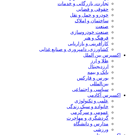
تجارت، بازرگانی و خدمات
حقوقی و قضایی
خودرو و حمل و نقل
ساختمان و املاک
صنعت
صنعت خودروسازی
فرهنگ و هنر
کارآفرینی و بازاریابی
کشاورزی، دامپروری و صنایع غذایی
اکسپرس بین الملل
طلا و ارز
ارزدیجیتال
بانک و بیمه
بورس و فارکس
بین‌المللی
سیاسی و اجتماعی
اکسپرس آکادمی
علمی و تکنولوژی
خانواده و سبک زندگی
عمومی و سرگرمی
گردشگری و مهاجرت
مدارس و دانشگاه
ورزشی