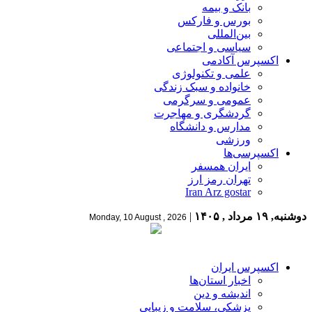
بانک و بیمه
بورس و فارکس
بین‌المللی
سیاسی و اجتماعی
اکسپرس آکادمی
علمی و تکنولوژی
خانواده و سبک زندگی
عمومی و سرگرمی
گردشگری و مهاجرت
مدارس و دانشگاه
ورزشی
اکسپرسی‌ها
ایران همسفر
تهران رمز ارز
Iran Arz gostar
دوشنبه, ۱۹ مرداد , ۱۴۰۵
|
Monday, 10 August , 2026
اکسپرس ایران
اخبار استان‌ها
اندیشه و دین
پزشکی، سلامت و زیبایی