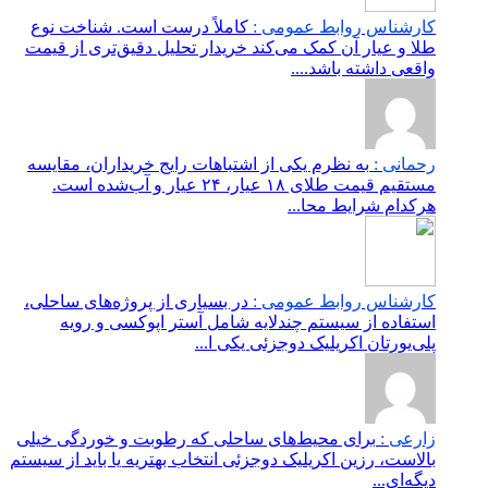
کارشناس روابط عمومی :
کاملاً درست است. شناخت نوع
طلا و عیار آن کمک می‌کند خریدار تحلیل دقیق‌تری از قیمت
واقعی داشته باشد....
رحمانی :
به نظرم یکی از اشتباهات رایج خریداران، مقایسه
مستقیم قیمت طلای ۱۸ عیار، ۲۴ عیار و آب‌شده است.
هرکدام شرایط محا...
کارشناس روابط عمومی :
در بسیاری از پروژه‌های ساحلی،
استفاده از سیستم چندلایه شامل آستر اپوکسی و رویه
پلی‌یورتان اکریلیک دوجزئی یکی ا...
زارعی :
برای محیط‌های ساحلی که رطوبت و خوردگی خیلی
بالاست، رزین اکریلیک دوجزئی انتخاب بهتریه یا باید از سیستم
دیگه‌ای...