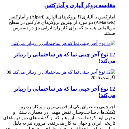
مقایسه بروکر آلپاری و آمارکتس
آمارکتس یا آلپاری؟! بروکرهای آلپاری (Alpari) و آمارکتس
(AMarkets) دو مورد از بهترین بروکرهای فارکس در سطح
بین‌المللی هستند که برای کاربران ایرانی نیز در دسترس
هستند.
12 نوع آجر چینی نما که هر ساختمانی را زیباتر
می‌کند!
09
آگوست 2025
12 نوع آجر چینی نما که هر ساختمانی را زیباتر
می‌کند!
آجرچینی به عنوان یکی از قدیمی‌ترین و پرکاربردترین
تکنیک‌های ساخت‌وساز، نقش مهمی در معماری سنتی و
مدرن ایفا کرده است. این هنر که از گذشته‌های دور در بناهای
تاریخی ایران و جهان به کار می‌رفته، امروزه نیز به دلیل
زیبایی، دوام و انعطاف‌پذیری در طراحی، همچنان مورد توجه