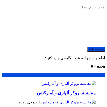
لطفا پاسخ را به عدد انگلیسی وارد کنید:
هجده − 6 =
محبوب
جدید
دیدگاهها
مقایسه بروکر آلپاری و آمارکتس
08 جولای 2025