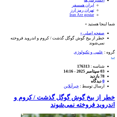
اکسپرسی‌ها
ایران همسفر
تهران رمز ارز
Iran Arz gostar
شما اینجا هستید »
صفحه اصلی »
خطر از بیخ گوش گوگل گذشت / کروم و اندروید فروخته
نمی‌شوند
گروه :
علمی و تکنولوژی
پ
شناسه :
176313
03 سپتامبر 2025 - 14:16
78 بازدید
0
دیدگاه
ارسال توسط :
خبرآنلاین
خطر از بیخ گوش گوگل گذشت / کروم و
اندروید فروخته نمی‌شوند