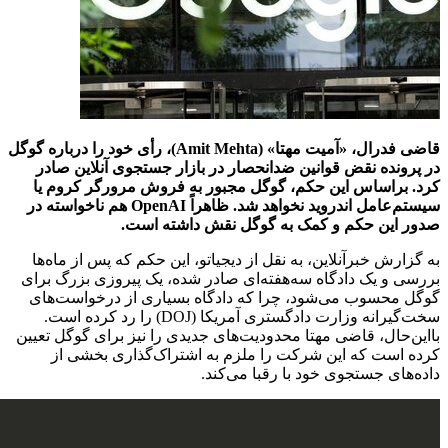
قاضی فدرال، «آمیت مهتا» (Amit Mehta)، رأی خود را درباره گوگل
در پرونده نقض قوانین ضدانحصار در بازار جستجوی آنلاین صادر
کرد. براساس این حکم، گوگل مجبور به فروش مرورگر کروم یا
سیستم‌عامل اندروید نخواهد شد. ظاهراً OpenAI هم ناخواسته در
صدور این حکم و کمک به گوگل نقش داشته است.
به گزارش خبرآنلاین، به نقل از دیجیاتو، این حکم که پس از ماه‌ها
بررسی و یک دادگاه سه‌هفته‌ای صادر شده، یک پیروزی بزرگ برای
گوگل محسوب می‌شود، چرا که دادگاه بسیاری از درخواست‌های
سخت‌گیرانه وزارت دادگستری آمریکا (DOJ) را رد کرده است.
بااین‌حال، قاضی مهتا محدودیت‌های جدیدی را نیز برای گوگل تعیین
کرده است که این شرکت را ملزم به اشتراک‌گذاری بخشی از
داده‌های جستجوی خود با رقبا می‌کند.