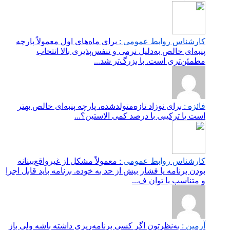
کارشناس روابط عمومی :
برای ماه‌های اول معمولاً پارچه
پنبه‌ای خالص به‌دلیل نرمی و تنفس‌پذیری بالا انتخاب
مطمئن‌تری است. با بزرگ‌تر شد...
فائزه :
برای نوزاد تازه‌متولدشده، پارچه پنبه‌ای خالص بهتر
است یا ترکیبی با درصد کمی الاستین؟...
کارشناس روابط عمومی :
معمولاً مشکل از غیرواقع‌بینانه
بودن برنامه یا فشار بیش از حد به خوده. برنامه باید قابل اجرا
و متناسب با توان ف...
آرمین :
به‌نظرتون اگر کسی برنامه‌ریزی داشته باشه ولی باز