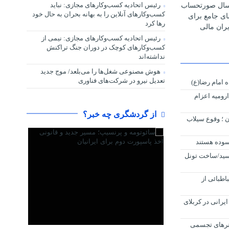
رئیس اتحادیه کسب‌وکارهای مجازی: نباید
رسال صورتحساب
کسب‌وکارهای آنلاین را به بهانه بحران به حال خود
مای جامع برای
رها کرد
ران مالی
رئیس اتحادیه کسب‌وکارهای مجازی: نیمی از
کسب‌وکارهای کوچک در دوران جنگ‌ تراکنش
نداشته‌اند
هوش مصنوعی شغل‌ها را می‌بلعد/ موج جدید
تعدیل نیرو در شرکت‌های فناوری
 امام رضا(ع)
ارومیه اعزام
از گردشگری چه خبر؟
 ؛ وقوع سیلاب
سوده هستند
رسید/ساخت تونل
اطبائی از
رانی در کربلای
اره هنرهای تجسمی