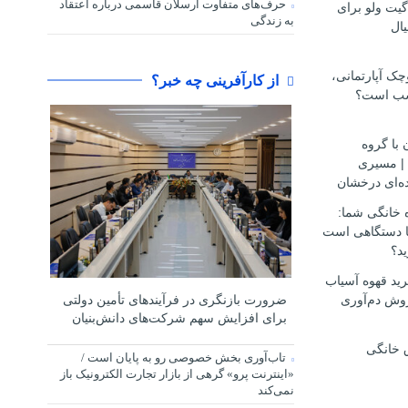
حرف‌های متفاوت ارسلان قاسمی درباره اعتقاد
گیت ولو برای
به زندگی
ال
ک آپارتمانی،
از کارآفرینی چه خبر؟
سب است؟
 با گروه
مهاجرتی D.S.H | مسیری
ه‌ای درخشان
ه خانگی شما:
ها دستگاهی است
ید؟
ید قهوه آسیاب
وش دم‌آوری
ضرورت بازنگری در فرآیندهای تأمین دولتی
برای افزایش سهم شرکت‌های دانش‌بنیان
 خانگی
تاب‌آوری بخش خصوصی رو به پایان است /
«اینترنت پرو» گرهی از بازار تجارت الکترونیک باز
نمی‌کند