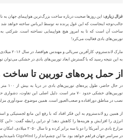
غزال زیاری:
جالب‌توجه اینجاست که این غول پرنده نه توسط ایرباس ساخته خواهد شد و نه
توربین‌های بادی فعالیت می‌کرد!
به این نتیجه رسید که با گسترش ابعاد توربین‌های بادی در خشکی می‌توان تولی
از حمل پره‌های توربین تا ساخت ه
در حال حاضر
توربین‌های خشکی حدود ۷۰ متر است. دلیل اصلی این تفاوت،
نصب در مناطق دورافتاده و صعب‌العبور ‌است. همین موضوع، سودآوری مزار
از همین رو لاندستروم به این فکر افتاد که با رفع این مانع لجستیکی و است
انرژی را افزایش و هزینه‌ها را کاهش دهد؛ او دراین رابطه گفت: «این ک
مزارع بادی در آمریکا را دو یا سه
در سراسر جهان فراهم خواهد بود. ما این چشم‌انداز را GigaWind نامیده‌ایم.»