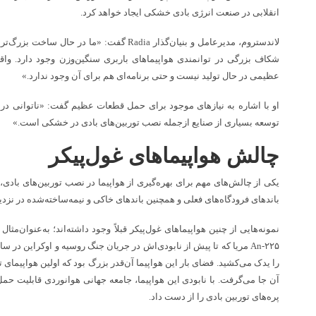
انقلابی در صنعت انرژی بادی خشکی ایجاد خواهد کرد.
لاندستروم، مدیرعامل و بنیان‌گذار Radia گفت: «ما
شکاف بزرگی در توانمندی هواپیماهای باربری سنگین‌وزن وجود دارد. واقع
عظیمی در حال تولید نیست و حتی برنامه‌ای هم برای آن وجود ندارد.»
او با اشاره به نیازهای موجود برای حمل قطعات عظیم گفت: «ناتوانی د
توسعه بسیاری از صنایع ازجمله نصب توربین‌های بادی در خشکی است.»
چالش هواپیماهای غول‌پیکر
یکی از چالش‌های مهم برای بهره‌گیری از هواپیما در نصب توربین‌های بادی،
باندهای فرودگاه‌های فعلی و همچنین باندهای خاکی و نیمه‌ساخته‌شده در نز
نمونه‌هایی از چنین هواپیماهای غول‌پیکر قبلاً وجود داشته‌اند؛ به‌عنوان‌م
را یدک می‌کشید. فضای بار این هواپیما آن‌قدر بزرگ بود که اولین هواپیمای 
آن جا می‌گرفت. با نابودی این هواپیما، جامعه جهانی هوانوردی قابلیت ح
پره‌های توربین بادی را از دست داد.