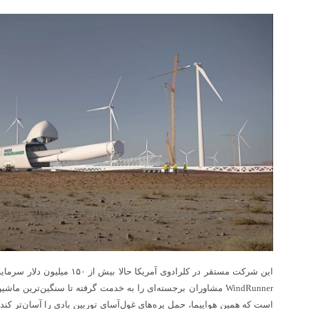
این شرکت مستقر در کلرادوی آمریکا 
WindRunner مشاوران برجسته‌ای را به خدمت گرفته تا سنگین‌ترین ما