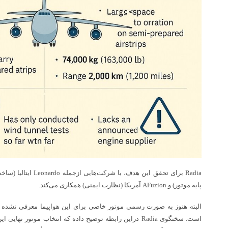
پایه موتور) و AFuzion آمریکا (نظارت ایمنی) همکاری می‌کند.
البته هنوز به صورت رسمی موتور خاصی برای این هواپیما معرفی نشده و
است. سخنگوی Radia دراین‌ رابطه توضیح داده که انتخاب موتور نه