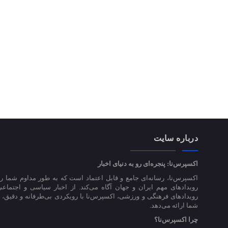
درباره سایت
اکسپرس‌نا: پنجره‌ای رو به دنیای اخبار
اکسپرس‌نا، رسانه‌ای جامع و قابل اعتماد است که به طور مداوم شما را
رویدادهای مهم ایران و جهان آگاه می‌کند. از اخبار سیاسی و اجتماعی
رویدادهای فرهنگی و ورزشی، اکسپرس‌نا با رویکردی بی‌طرفانه و دقیق، اخ
شما ارائه می‌دهد.
چرا اکسپرس‌نا؟