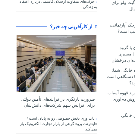
حرف‌های متفاوت ارسلان قاسمی درباره اعتقاد
گیت ولو برای
به زندگی
ال
ک آپارتمانی،
از کارآفرینی چه خبر؟
سب است؟
 با گروه
مهاجرتی D.S.H | مسیری
ه‌ای درخشان
ه خانگی شما:
ها دستگاهی است
ید؟
ید قهوه آسیاب
وش دم‌آوری
ضرورت بازنگری در فرآیندهای تأمین دولتی
برای افزایش سهم شرکت‌های دانش‌بنیان
 خانگی
تاب‌آوری بخش خصوصی رو به پایان است /
«اینترنت پرو» گرهی از بازار تجارت الکترونیک باز
نمی‌کند