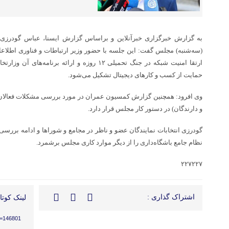
به گزارش خبرگزاری خبرآنلاین و براساس گزارش ایسنا، عباس گودرزی 
(سه‌شنبه) مجلس گفت: این جلسه با حضور وزیر ارتباطات و فناوری اطلاعات
ارتقا امنیت شبکه در جنگ تحمیلی ۱۲ روزه و ارائه ب
حمایت از کسب و کارهای دیجیتال تشکیل می‌شود.
وی افرود: همچنین گزارش کمسیون عمران در مورد بررسی مشکلات فعالان نا
و دارندگان) در دستور کار مجلس قرار دارد.
گودرزی انتخابات نمایندگان عضو و ناظر در مجامع و شوراها و ادامه بررسی 
نظام جامع باشگاه‌داری را از دیگر موارد کاری مجلس برشمرد.
۲۲۷۲۲۷
اشتراک گذاری :
لینک کوتاه
?p=146801