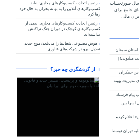
رئیس اتحادیه کسب‌وکارهای مجازی: نباید
رسال صورتحساب
کسب‌وکارهای آنلاین را به بهانه بحران به حال خود
مای جامع برای
رها کرد
ران مالی
رئیس اتحادیه کسب‌وکارهای مجازی: نیمی از
کسب‌وکارهای کوچک در دوران جنگ‌ تراکنش
نداشته‌اند
هوش مصنوعی شغل‌ها را می‌بلعد/ موج جدید
تعدیل نیرو در شرکت‌های فناوری
 استان سمنان
 میلیونی! |
از گردشگری چه خبر؟
دس جمکران
ی مدیریت بهینه
پ پیام فرستاد
ل اسرا بین
» اعلام کرده
یه تهران توسط