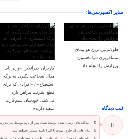
سایر اکسپرسی‌ها؛
طولانی‌بردترین هواپیمای
مسافربری دنیا نخستین
پروازش را انجام داد
کاربران خبرآنلاین:«وزیر باید
مدال شجاعت بگیرد، نه برگه
استیضاح» / «افرادی که برای
قطع اینترنت پیراهن پاره
می‌کنند، خودشان سیم‌کارت
ثبت دیدگاه
سفید دارند»
دیدگاه های ارسال شده توسط شما، پس از تایید توسط تیم مدیری
پیام هایی که حاوی تهمت یا افترا باشد منتشر نخواهد شد.
پیام هایی که به غیر از زبان فارسی یا غیر مرتبط باشد منتشر نخوا