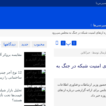
کسپرس‌نا
پرسی‌ها
ره ارتقای امنیت شبکه در جنگ به مجلس می‌رود
پ
محبوب
جدید
دیدگاهها
رسال توسط :
خبرآنلاین
مقایسه بروکر آل
ای امنیت شبکه در جنگ به
12 نوع آجر چین
ساختمانی را زیبا
ور وزیر ارتباطات و فناوری اطلاعات
لس برای ارائه گزارشی درباره ارتقای
تحلیل بازار شیلن
قیمت‌ها تحت تأث
هستند؟