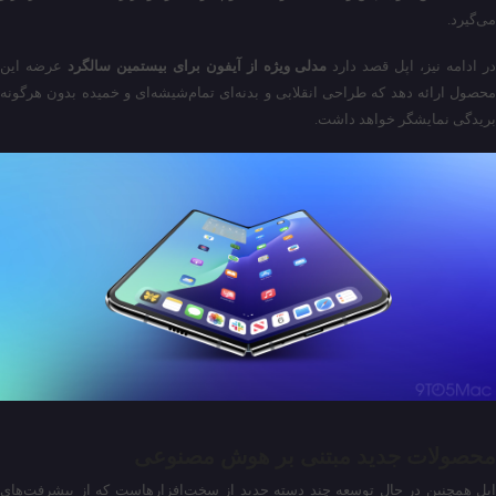
می‌گیرد.
ر ادامه نیز، اپل قصد دارد
مدلی ویژه از آیفون برای بیستمین سالگرد
عرضه این
محصول ارائه دهد که طراحی انقلابی و بدنه‌ای تمام‌شیشه‌ای و خمیده بدون هرگونه
بریدگی نمایشگر خواهد داشت.
محصولات جدید مبتنی بر هوش مصنوعی
اپل همچنین در حال توسعه چند دسته‌ جدید از سخت‌افزارهاست که از پیشرفت‌های