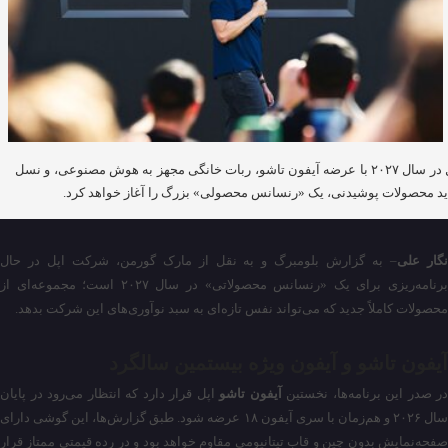
اپل در سال ۲۰۲۷ با عرضه آیفون تاشو، ربات خانگی مجهز به هوش مصنوعی، و نسل
د محصولات پوشیدنی، یک «رنسانس محصولی» بزرگ را آغاز خواهد کرد.
گار علی
– به گزارش بلومبرگ و به نقل از مارک گورمن، شرکت اپل در حال
برنامه‌ریزی برای یک «رنسانس محصولاتی» در سال ۲۰۲۷ است؛ مجموعه‌ای از
محصولات کاملاً جدید که می‌تواند نفس تازه‌ای به سبد نوآوری‌های این شرکت بدهد.
آیفون تاشو و آیفون ویژه بیستمین سالگرد
در صدر این برنامه‌ها، نخستین
آیفون تاشو
اپل قرار دارد که انتظار می‌رود در پایان
سال ۲۰۲۶ و هم‌زمان با سری آیفون ۱۸ عرضه شود. طبق گزارش‌ها، این گوشی دارای
صفحه‌نمایش بدون چین و قاب تیتانیومی مقاوم خواهد بود و در رده قیمتی ممتاز قرار