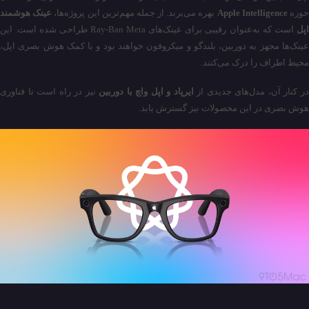
وزه
Apple Intelligence
بهره‌ می‌برند. از جمله مهم‌ترین این پروژه‌ها،
عینک هوشمند
پل
است که به‌عنوان رقیبی برای عینک‌های Ray-Ban Meta طراحی شده است. این
عینک‌ها مجهز به دوربین، بلندگو و میکروفون خواهند بود و با کمک هوش بصری اپل،
محیط اطراف را درک می‌کنند.
ر کنار آن، مدل‌های جدیدی از
ایرپاد و اپل واچ با دوربین
نیز در راه است تا فناوری
هوش بصری در این محصولات نیز گسترش یابد.