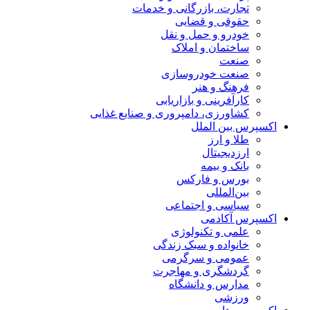
تجارت، بازرگانی و خدمات
حقوقی و قضایی
خودرو و حمل و نقل
ساختمان و املاک
صنعت
صنعت خودروسازی
فرهنگ و هنر
کارآفرینی و بازاریابی
کشاورزی، دامپروری و صنایع غذایی
اکسپرس بین الملل
طلا و ارز
ارزدیجیتال
بانک و بیمه
بورس و فارکس
بین‌المللی
سیاسی و اجتماعی
اکسپرس آکادمی
علمی و تکنولوژی
خانواده و سبک زندگی
عمومی و سرگرمی
گردشگری و مهاجرت
مدارس و دانشگاه
ورزشی