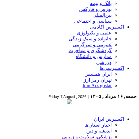
بانک و بیمه
بورس و فارکس
بین‌المللی
سیاسی و اجتماعی
اکسپرس آکادمی
علمی و تکنولوژی
خانواده و سبک زندگی
عمومی و سرگرمی
گردشگری و مهاجرت
مدارس و دانشگاه
ورزشی
اکسپرسی‌ها
ایران همسفر
تهران رمز ارز
Iran Arz gostar
جمعه, ۱۶ مرداد , ۱۴۰۵
|
Friday, 7 August , 2026
اکسپرس ایران
اخبار استان‌ها
اندیشه و دین
پزشکی، سلامت و زیبایی