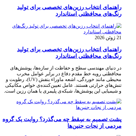
راهنمای انتخاب رزین‌های تخصصی برای تولید
رنگ‌های محافظتی استاندارد
21 ژوئن 2026
راهنمای انتخاب رزین‌های تخصصی برای تولید
رنگ‌های محافظتی استاندارد
در دنیای مهندسی سطح و حفاظت از سازه‌ها، پوشش‌های
محافظتی رویه خط مقدم دفاع در برابر عوامل مخرب
محیطی مانند خوردگی، اشعه ماوراء بنفش (UV)، رطوبت و
تنش‌های حرارتی هستند. عامل تعیین‌کننده‌ی خواص مکانیکی
و شیمیایی این پوشش‌ها، شبکه‌ی پلیمری یا همان رزین است.
پشت تصمیم به سِقط چه می‌گذرد؟ روایت یک گروه
مردمی از نجات جنین‌ها