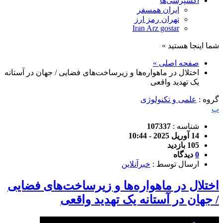
اکسپرسی‌ها
ایران همسفر
تهران رمز ارز
Iran Arz gostar
شما اینجا هستید »
صفحه اصلی »
اختلال در ماهواره‌ها و زیرساخت‌های فضایی / جهان در آستانه
یک تهدید واقعی
گروه :
علمی و تکنولوژی
پ
شناسه :
107337
14 آوریل 2025 - 10:44
105 بازدید
0
دیدگاه
ارسال توسط :
خبرآنلاین
اختلال در ماهواره‌ها و زیرساخت‌های فضایی
/ جهان در آستانه یک تهدید واقعی