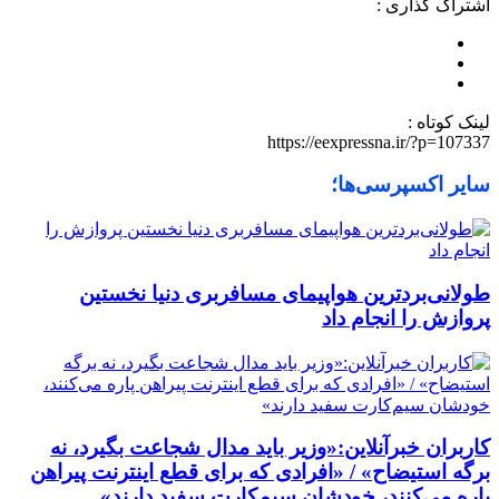
اشتراک گذاری :
لینک کوتاه :
https://eexpressna.ir/?p=107337
سایر اکسپرسی‌ها؛
طولانی‌بردترین هواپیمای مسافربری دنیا نخستین
پروازش را انجام داد
کاربران خبرآنلاین:«وزیر باید مدال شجاعت بگیرد، نه
برگه استیضاح» / «افرادی که برای قطع اینترنت پیراهن
پاره می‌کنند، خودشان سیم‌کارت سفید دارند»