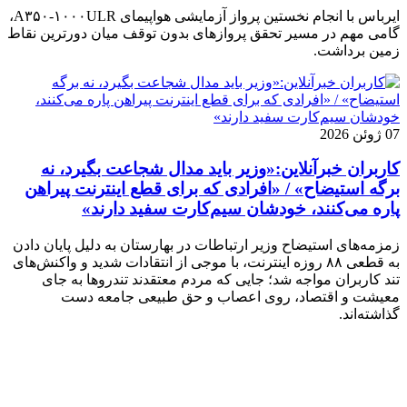
ایرباس با انجام نخستین پرواز آزمایشی هواپیمای A۳۵۰-۱۰۰۰ULR،
گامی مهم در مسیر تحقق پروازهای بدون توقف میان دورترین نقاط
زمین برداشت.
07 ژوئن 2026
کاربران خبرآنلاین:«وزیر باید مدال شجاعت بگیرد، نه
برگه استیضاح» / «افرادی که برای قطع اینترنت پیراهن
پاره می‌کنند، خودشان سیم‌کارت سفید دارند»
زمزمه‌های استیضاح وزیر ارتباطات در بهارستان به دلیل پایان دادن
به قطعی ۸۸ روزه اینترنت، با موجی از انتقادات شدید و واکنش‌های
تند کاربران مواجه شد؛ جایی که مردم معتقدند تندروها به جای
معیشت و اقتصاد، روی اعصاب و حق طبیعی جامعه دست
گذاشته‌اند.