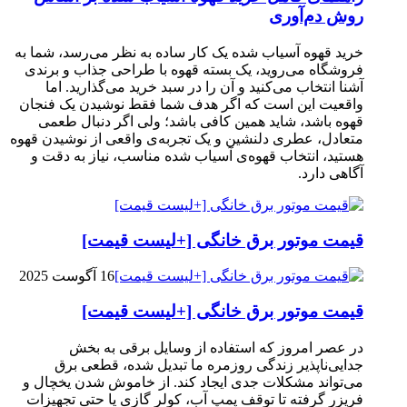
روش دم‌آوری
خرید قهوه آسیاب شده یک کار ساده به نظر می‌رسد، شما به
فروشگاه می‌روید، یک بسته قهوه با طراحی جذاب و برندی
آشنا انتخاب می‌کنید و آن را در سبد خرید می‌گذارید. اما
واقعیت این است که اگر هدف شما فقط نوشیدن یک فنجان
قهوه باشد، شاید همین کافی باشد؛ ولی اگر دنبال طعمی
متعادل، عطری دلنشین و یک تجربه‌ی واقعی از نوشیدن قهوه
هستید، انتخاب قهوه‌ی آسیاب شده مناسب، نیاز به دقت و
آگاهی دارد.
قیمت موتور برق خانگی [+لیست قیمت]
16 آگوست 2025
قیمت موتور برق خانگی [+لیست قیمت]
در عصر امروز که استفاده از وسایل برقی به بخش
جدایی‌ناپذیر زندگی روزمره ما تبدیل شده، قطعی برق
می‌تواند مشکلات جدی ایجاد کند. از خاموش شدن یخچال و
فریزر گرفته تا توقف پمپ آب، کولر گازی یا حتی تجهیزات