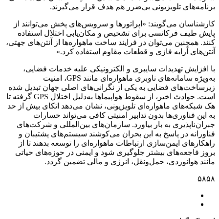
برنامه‌های تلویزیونی بی‌ضرر هم هدف قرار می‌گیرند.
کارشناسان می‌گویند: «اپراتورها و سرویس‌های پخش می‌توانند از
پایش طیف فرکانسی برای تشخیص و مکان‌یابی اختلال استفاده
کنند. همچنین می‌توان در فرایند ساخت ماهواره‌ها از آنتن‌های جهتی،
آنتن‌های آرایه فازی و قطعات مقاوم استفاده کرد.»
با افزایش تهدیدات سایبری و الکترونیکی علیه خدمات فضایی،
به‌ویژه سامانه‌های ناوبری ماهواره‌ای مانند GPS، امنیت
زیرساخت‌های فضایی به یکی از نگرانی‌های اصلی جهان تبدیل شده
است. حوادث اخیر، از سقوط هواپیماها به‌دلیل اختلال GPS گرفته تا
هک شبکه‌های ماهواره‌ای تلویزیونی، نشان می‌دهد اتکای بیش از حد
به این فناوری‌ها بدون تدابیر امنیتی کافی می‌تواند خسارات
جبران‌ناپذیری به بار بیاورد. سازمان‌های بین‌المللی و شرکت‌های
فناورانه در پاسخ به این بحران می‌کوشند سیستم‌های پشتیبان و
راهکارهای ایمن‌سازی ارتباطات ماهواره‌ای را توسعه بدهند تا از
بروز فاجعه‌های بیشتر جلوگیری شود و ایمنی در حوزه‌های حیاتی
مانند هوانوردی، حمل‌ونقل، انرژی و مالی تضمین گردد.
۵۸۵۸