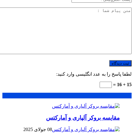
لطفا پاسخ را به عدد انگلیسی وارد کنید:
15 + 16 =
محبوب
جدید
دیدگاهها
مقایسه بروکر آلپاری و آمارکتس
08 جولای 2025