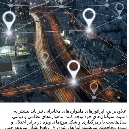
علاوه‌براین، اپراتورهای ماهواره‌های مخابراتی نیز باید بیشتر به
امنیت سیگنال‌های خود توجه کنند. ماهواره‌های نظامی و دولتی
سال‌هاست با رمزگذاری و شکل‌موج‌های ویژه در برابر اختلال و
شنود محافظت می‌شوند اما هک شدن BabyTV نشان می‌دهد حتی