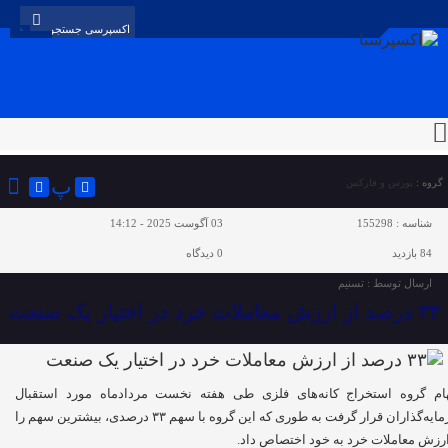
پ
گروه :
بورس و فارکس
شناسه :
155298
03 آگوست 2025 - 14:12
84 بازدید
0
دیدگاه
ارسال توسط :
تسنیم
۳۳ درصد از ارزش معاملات خرد در اختیار یک صنعت
م گروه استخراج کانه‌های فلزی طی هفته‌ نخست مردادماه مورد استقبال
سرمایه‌گذاران قرار گرفت به طوری که این گروه با سهم ۳۳ درصدی، بیشترین سهم را
ارزش معاملات خرد به خود اختصاص داد.