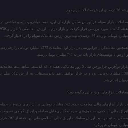
رشد 76 درصدی ارزش معاملات بازار دوم
معاملات بازار سهام فرابورس شامل بازارهای اول، دوم، نوآفرین، پایه و توافقی در
هفته گذشته مورد بررسی قرار گرفت و بازار دوم با ارزش معاملاتی 3 هزار و 930
میلیارد تومانی و رشد 76 درصدی، بیشترین ارزش معاملات سهام را در اختیار گرفت.
همچنین معامله‌گران فرابورسی در بازار اول معاملات 1575 میلیارد تومانی را رقم زدند
و ارزش دادوستدهای بازار پایه نیز به 741 میلیارد تومان رسید.
بازار نوآفرین فرابورس طی 5 روز معاملاتی هفته‌ای که گذشت، شاهد ثبت معاملات
138 میلیارد تومانی بود و در بازار توافقی هم دادوستدهایی به ارزش 612 میلیارد
تومان انجام شد.
معاملات ابزارهای نوین مالی چگونه بود؟
در بازار ابزارهای مالی معاملات حدود 742 میلیارد تومانی در ابزارهای متنوع از جمله
اوراق مالی اسلامی، صندوق‌های سرمایه‌گذاری قابل معامله و اوراق گواهی تسهیلات
مسکن به ثبت رسید. ارزش معاملات اوراق مالی اسلامی طی این هفته از 707 هزار
میلیارد تومان عبور کرد.