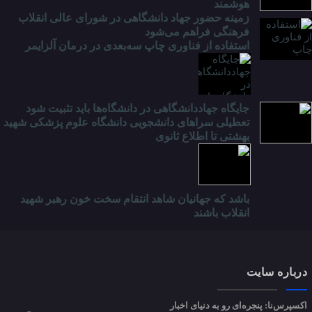
هوشمند
زمینه حضور جهاد دانشگاهی در شورای عالی انقلاب
فرهنگی فراهم می‌شود
استفاده از فناوری چاپ سه‌بعدی در درمان آلزایمر
جایگاه جهاددانشگاهی در دانشگاه‌ها باید تثبیت شود
تعطیلی سراهای دانشجویی دانشگاه علوم پزشکی شهید
بهشتی تا اطلاع ثانوی
باشد که جهانیان شاهد انتقام سخت خون رهبر شهید
انقلاب باشند
درباره سایت
اکسپرس‌نا: پنجره‌ای رو به دنیای اخبار