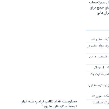
سال صورتحساب
ای جامع برای
ران مالی
‌آباد معرفی شد
ف مواد مخدر در
یر فلسطین دراین
رکت السودانی
نجر به فوت یک
نش‌آموزان متوسطه اول
نگ» تغییر داد
محکومیت اقدام نظامی ترامپ علیه ایران
در گرامیداشت
توسط ستاره‌های هالیوود