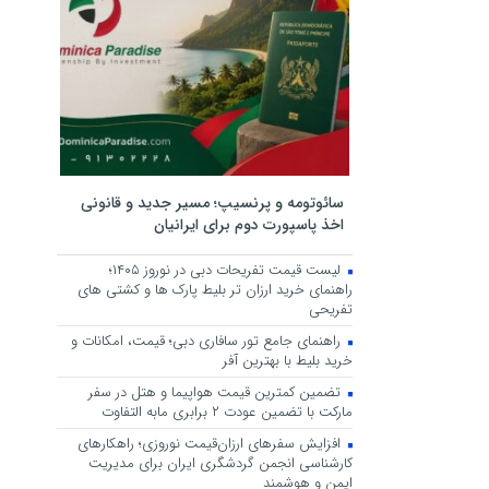
سائوتومه و پرنسیپ؛ مسیر جدید و قانونی
اخذ پاسپورت دوم برای ایرانیان
لیست قیمت تفریحات دبی در نوروز ۱۴۰۵؛
راهنمای خرید ارزان تر بلیط پارک ها و کشتی های
تفریحی
راهنمای جامع تور سافاری دبی؛ قیمت، امکانات و
خرید بلیط با بهترین آفر
تضمین کمترین قیمت هواپیما و هتل در سفر
مارکت با تضمین عودت ۲ برابری مابه التفاوت
افزایش سفرهای ارزان‌قیمت نوروزی؛ راهکارهای
کارشناسی انجمن گردشگری ایران برای مدیریت
ایمن و هوشمند