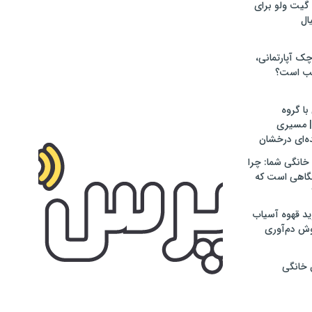
گیت ولو برای
ال
ک آپارتمانی،
ب است؟
با گروه
اجرتی D.S.H | مسیری
ه‌ای درخشان
 خانگی شما: چرا
تگاهی است که
ید قهوه آسیاب
ش دم‌آوری
 خانگی