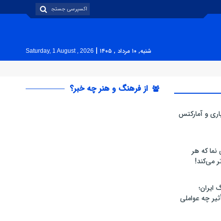
|
شنبه, ۱۰ مرداد , ۱۴۰۵
Saturday, 1 August , 2026
از فرهنگ و هنر چه خبر؟
پاری و آمارکتس
 نما که هر
ر می‌کند!
 ایران؛
یر چه عواملی