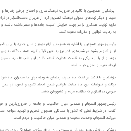
پزشکیان همچنین با تاکید بر ضرورت فرهنگ‌سازی و اصلاح برخی رفتارها و
سیما و دیگر نهادهای متولی فرهنگ تصریح کرد: از عزیزان دست‌اندرکار در فرا
داریم نهایت همکاری را در جهت افزایش امنیت جاده‌ها و سفر داشته باشند و مر
به رعایت قوانین و مقررات دعوت کنند.
رئیس‌جمهور همچنین با اشاره به همزمانی ایام نوروز و سال جدید با لیالی قدر
از نو آغاز می‌شود در شب‌های قدر نیز به تعبیر قرآن کریم همه ملائکه به زمی
بزنند و او را از تاریکی به ظلمت هدایت کنند، لذا در این شب‌ها باید مسیری 
ایجاد تغییر و تحول در ما شود.
پزشکیان با تاکید بر اینکه ماه مبارک رمضان به ویژه برای ما مدیران ماه خودسا
برکات و فیوضات این ماه مبارک بتوانیم ضمن ایجاد تغییر و تحول در عمل خود و
طرحی در اندازیم که برازنده مردم و کشورمان باشد.
رئیس‌جمهور انسجام و همدلی میان حاکمیت و جامعه را ضروری‌ترین و حیاتی
گفت: در شرایط فعلی که کشور با مسائلی همچون تحریم و تهدید مواجه است،
می‌کند انسجام، وحدت، محبت و همدلی میان حاکمیت و مردم است.
پزشکیان تلاش همه مدیران و مسئولان در ستاد مرکزی هماهنگی خدمات سفرها