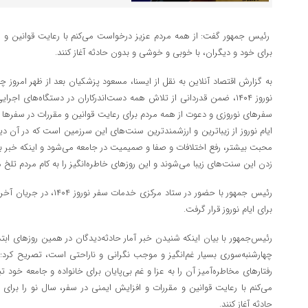
رئیس جمهور گفت: از همه مردم عزیز درخواست می‌کنم با رعایت قوانین و مق
برای خود و دیگران، با خوبی و خوشی و بدون حادثه آغاز کنند.
به گزارش اقتصاد آنلاین به نقل از ایسنا، مسعود پزشکیان بعد از ظهر امروز 
نوروز ۱۴۰۴، ضمن قدردانی از تلاش همه دست‌اندرکاران در دستگاه‌های ا
سفرهای نوروزی و دعوت از همه مردم برای رعایت قوانین و مقررات در سفرها و 
ایام نوروز از زیباترین و ارزشمندترین سنت‌های این سرزمین است که در آن دید
محبت بیشتر، رفع اختلافات و صفا و صمیمیت در جامعه می‌شود و اینکه خبر بده
زدن این سنت‌های زیبا می‌شوند و این روزهای خاطره‌انگیز را به کام مردم تلخ
رئیس جمهور با حضور در ستاد م
برای ایام نوروز قرار گرفت.
رئیس‌جمهور با بیان اینکه شنیدن خبر آمار حادثه‌دیدگان در همین روزهای اب
چهارشنبه‌سوری بسیار غم‌انگیز و موجب نگرانی و ناراحتی است، تصریح کرد: چر
رفتارهای مخاطره‌آمیز آن را به عزا و غم بی‌پایان برای خانواده و جامعه خود 
می‌کنم با رعایت قوانین و مقررات و افزایش ایمنی در سفر، سال نو را برا
حادثه آغاز کنند.