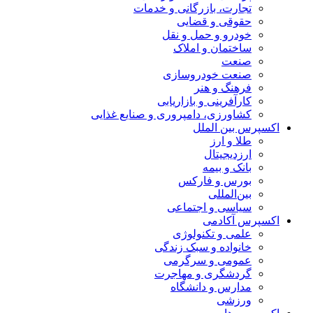
تجارت، بازرگانی و خدمات
حقوقی و قضایی
خودرو و حمل و نقل
ساختمان و املاک
صنعت
صنعت خودروسازی
فرهنگ و هنر
کارآفرینی و بازاریابی
کشاورزی، دامپروری و صنایع غذایی
اکسپرس بین الملل
طلا و ارز
ارزدیجیتال
بانک و بیمه
بورس و فارکس
بین‌المللی
سیاسی و اجتماعی
اکسپرس آکادمی
علمی و تکنولوژی
خانواده و سبک زندگی
عمومی و سرگرمی
گردشگری و مهاجرت
مدارس و دانشگاه
ورزشی