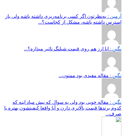
آرمین :
به‌نظرتون اگر کسی برنامه‌ریزی داشته باشه ولی باز
استرس داشته باشه، مشکل از کجاست؟...
نگین :
ایا ارز هم روی قیمت شیلنگ تاثیر میذاره؟...
نگین :
مقاله مفیدی بود ممنون...
نگین :
مقاله خوبی بود ولی یه سوال که پیش میاد اینه که
کدوم برندها قیمت بالاتری دارن و آیا واقعا کیفیتشون بهتره یا
صرف...