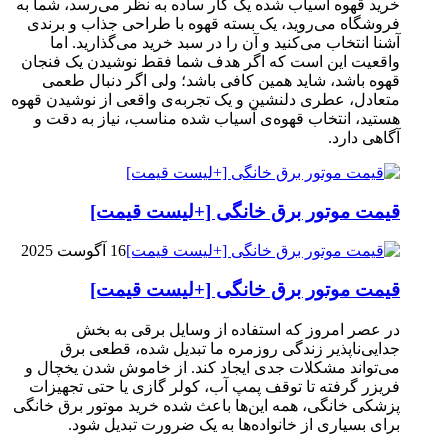
خرید قهوه آسیاب شده یک کار ساده به نظر می‌رسد، شما به
فروشگاه می‌روید، یک بسته قهوه با طراحی جذاب و برندی
آشنا انتخاب می‌کنید و آن را در سبد خرید می‌گذارید. اما
واقعیت این است که اگر هدف شما فقط نوشیدن یک فنجان
قهوه باشد، شاید همین کافی باشد؛ ولی اگر دنبال طعمی
متعادل، عطری دلنشین و یک تجربه‌ی واقعی از نوشیدن قهوه
هستید، انتخاب قهوه‌ی آسیاب شده مناسب، نیاز به دقت و
آگاهی دارد.
قیمت موتور برق خانگی [+لیست قیمت]
16 آگوست 2025
قیمت موتور برق خانگی [+لیست قیمت]
در عصر امروز که استفاده از وسایل برقی به بخش
جدایی‌ناپذیر زندگی روزمره ما تبدیل شده، قطعی برق
می‌تواند مشکلات جدی ایجاد کند. از خاموش شدن یخچال و
فریزر گرفته تا توقف پمپ آب، کولر گازی یا حتی تجهیزات
پزشکی خانگی، همه این‌ها باعث شده خرید موتور برق خانگی
برای بسیاری از خانواده‌ها به یک ضرورت تبدیل شود.