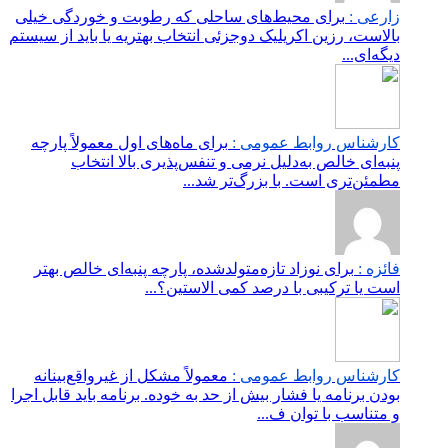
زارعی :
برای محیط‌های ساحلی که رطوبت و خوردگی خیلی
بالاست، رزین اکریلیک دوجزئی انتخاب بهتریه یا باید از سیستم
دیگه‌ای...
کارشناس روابط عمومی :
برای ماه‌های اول معمولاً پارچه
پنبه‌ای خالص به‌دلیل نرمی و تنفس‌پذیری بالا انتخاب
مطمئن‌تری است. با بزرگ‌تر شد...
فائزه :
برای نوزاد تازه‌متولدشده، پارچه پنبه‌ای خالص بهتر
است یا ترکیبی با درصد کمی الاستین؟...
کارشناس روابط عمومی :
معمولاً مشکل از غیرواقع‌بینانه
بودن برنامه یا فشار بیش از حد به خوده. برنامه باید قابل اجرا
و متناسب با توان ف...