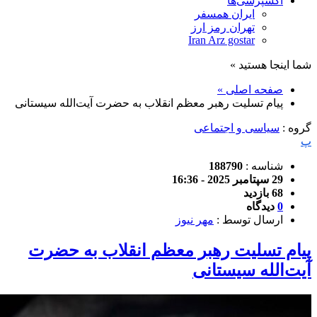
اکسپرسی‌ها
ایران همسفر
تهران رمز ارز
Iran Arz gostar
شما اینجا هستید »
صفحه اصلی »
پیام تسلیت رهبر معظم انقلاب به حضرت آیت‌الله سیستانی
گروه :
سیاسی و اجتماعی
پ
شناسه :
188790
29 سپتامبر 2025 - 16:36
68 بازدید
0
دیدگاه
ارسال توسط :
مهر نیوز
پیام تسلیت رهبر معظم انقلاب به حضرت
آیت‌الله سیستانی