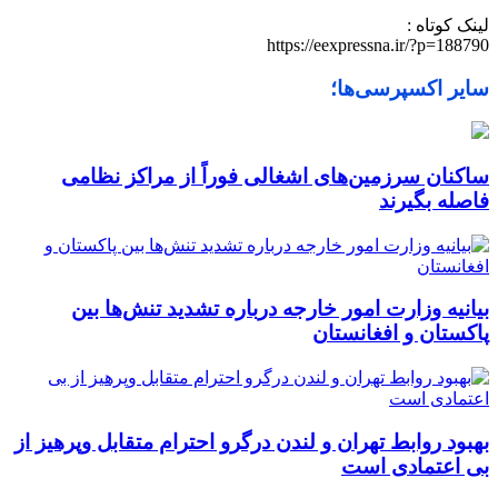
لینک کوتاه :
https://eexpressna.ir/?p=188790
سایر اکسپرسی‌ها؛
ساکنان سرزمین‌های اشغالی فوراً از مراکز نظامی
فاصله بگیرند
بیانیه وزارت امور خارجه درباره تشدید تنش‌ها بین
پاکستان و افغانستان
بهبود روابط تهران و لندن درگرو احترام متقابل وپرهیز از
بی‌ اعتمادی است