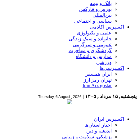
بانک و بیمه
بورس و فارکس
بین‌المللی
سیاسی و اجتماعی
اکسپرس آکادمی
علمی و تکنولوژی
خانواده و سبک زندگی
عمومی و سرگرمی
گردشگری و مهاجرت
مدارس و دانشگاه
ورزشی
اکسپرسی‌ها
ایران همسفر
تهران رمز ارز
Iran Arz gostar
پنجشنبه, ۱۵ مرداد , ۱۴۰۵
|
Thursday, 6 August , 2026
اکسپرس ایران
اخبار استان‌ها
اندیشه و دین
پزشکی، سلامت و زیبایی