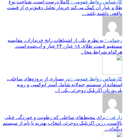
کارشناس روابط عمومی :
کاملاً درست است. شناخت نوع
طلا و عیار آن کمک می‌کند خریدار تحلیل دقیق‌تری از قیمت
واقعی داشته باشد....
رحمانی :
به نظرم یکی از اشتباهات رایج خریداران، مقایسه
مستقیم قیمت طلای ۱۸ عیار، ۲۴ عیار و آب‌شده است.
هرکدام شرایط محا...
کارشناس روابط عمومی :
در بسیاری از پروژه‌های ساحلی،
استفاده از سیستم چندلایه شامل آستر اپوکسی و رویه
پلی‌یورتان اکریلیک دوجزئی یکی ا...
زارعی :
برای محیط‌های ساحلی که رطوبت و خوردگی خیلی
بالاست، رزین اکریلیک دوجزئی انتخاب بهتریه یا باید از سیستم
دیگه‌ای...