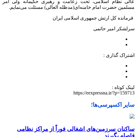
عالی نظام اسلامی، تحت زعامت و رهبری حکیمانه ولی امر
مسلمین حضرت امام خامنه‌ای(مدظله العالی) مسئلت می‌نمایم.
فرمانده کل ارتش جمهوری اسلامی ایران
سرلشکر امیر حاتمی
اشتراک گذاری :
لینک کوتاه :
https://eexpressna.ir/?p=159713
سایر اکسپرسی‌ها؛
ساکنان سرزمین‌های اشغالی فوراً از مراکز نظامی
فاصله بگیرند