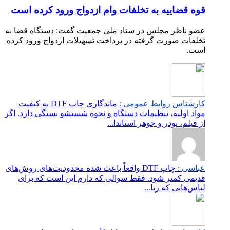
قوه قضاییه به تخلفات وام ازدواج ورود کرده است
عضو ناظر مجلس در ستاد ملی جمعیت گفت: دستگاه قضا به
تخلفات صورت گرفته در پرداخت تسهیلات ازدواج ورود کرده
است.
کارشناس روابط عمومی :
ماندگاری چاپ DTF به کیفیت
مواد اولیه، تنظیمات دستگاه و نحوه شستشو بستگی دارد. اگر
از فیلم، پودر و جوهر استاندا...
عباسی :
چاپ DTF واقعاً باعث شده محدودیت‌های روش‌های
قدیمی کمتر شود. فقط سوالی که دارم این است که برای
لباس‌هایی که زیا...