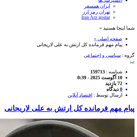
اکسپرسی‌ها
ایران همسفر
تهران رمز ارز
Iran Arz gostar
شما اینجا هستید »
صفحه اصلی »
پیام مهم فرمانده کل ارتش به علی لاریجانی
گروه :
سیاسی و اجتماعی
پ
شناسه :
159713
10 آگوست 2025 - 0:39
72 بازدید
0
دیدگاه
ارسال توسط :
اقتصاد آنلاین
پیام مهم فرمانده کل ارتش به علی لاریجانی