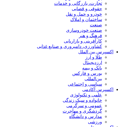
تجارت، بازرگانی و خدمات
حقوقی و قضایی
خودرو و حمل و نقل
ساختمان و املاک
صنعت
صنعت خودروسازی
فرهنگ و هنر
کارآفرینی و بازاریابی
کشاورزی، دامپروری و صنایع غذایی
اکسپرس بین الملل
طلا و ارز
ارزدیجیتال
بانک و بیمه
بورس و فارکس
بین‌المللی
سیاسی و اجتماعی
اکسپرس آکادمی
علمی و تکنولوژی
خانواده و سبک زندگی
عمومی و سرگرمی
گردشگری و مهاجرت
مدارس و دانشگاه
ورزشی