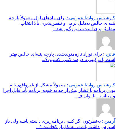
کارشناس روابط عمومی :
برای ماه‌های اول معمولاً پارچه
پنبه‌ای خالص به‌دلیل نرمی و تنفس‌پذیری بالا انتخاب
مطمئن‌تری است. با بزرگ‌تر شد...
فائزه :
برای نوزاد تازه‌متولدشده، پارچه پنبه‌ای خالص بهتر
است یا ترکیبی با درصد کمی الاستین؟...
کارشناس روابط عمومی :
معمولاً مشکل از غیرواقع‌بینانه
بودن برنامه یا فشار بیش از حد به خوده. برنامه باید قابل اجرا
و متناسب با توان ف...
آرمین :
به‌نظرتون اگر کسی برنامه‌ریزی داشته باشه ولی باز
استرس داشته باشه، مشکل از کجاست؟...