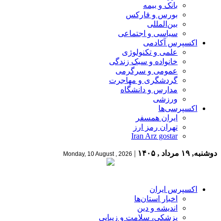
بانک و بیمه
بورس و فارکس
بین‌المللی
سیاسی و اجتماعی
اکسپرس آکادمی
علمی و تکنولوژی
خانواده و سبک زندگی
عمومی و سرگرمی
گردشگری و مهاجرت
مدارس و دانشگاه
ورزشی
اکسپرسی‌ها
ایران همسفر
تهران رمز ارز
Iran Arz gostar
دوشنبه, ۱۹ مرداد , ۱۴۰۵
|
Monday, 10 August , 2026
اکسپرس ایران
اخبار استان‌ها
اندیشه و دین
پزشکی، سلامت و زیبایی