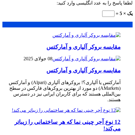
لطفا پاسخ را به عدد انگلیسی وارد کنید:
یک × 5 =
محبوب
جدید
دیدگاهها
مقایسه بروکر آلپاری و آمارکتس
08 جولای 2025
مقایسه بروکر آلپاری و آمارکتس
آمارکتس یا آلپاری؟! بروکرهای آلپاری (Alpari) و آمارکتس
(AMarkets) دو مورد از بهترین بروکرهای فارکس در سطح
بین‌المللی هستند که برای کاربران ایرانی نیز در دسترس
هستند.
12 نوع آجر چینی نما که هر ساختمانی را زیباتر
می‌کند!