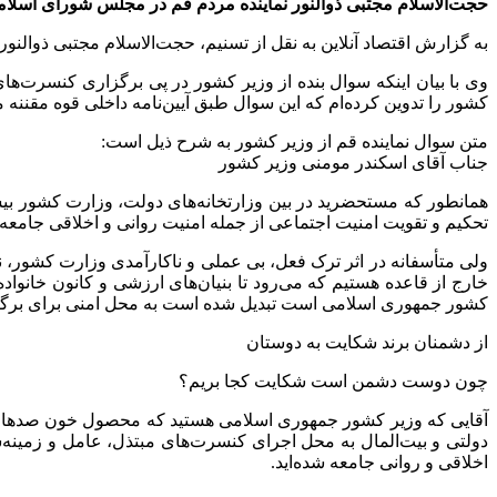
حجت‌الاسلام مجتبی ذوالنور نماینده مردم قم در مجلس شورای اسلام
به گزارش اقتصاد آنلاین به نقل از تسنیم، حجت‌الاسلام مجتبی ذوال
وی با بیان اینکه سوال بنده از وزیر کشور در پی برگزاری کنسرت‌ه
کشور را تدوین کرده‌ام که این سوال طبق آیین‌نامه داخلی قوه مقننه
متن سوال نماینده قم از وزیر کشور به شرح ذیل است:
جناب آقای اسکندر مومنی وزیر کشور
همانطور که مستحضرید در بین وزارتخانه‌های دولت، وزارت کشور بی
تحکیم و تقویت امنیت اجتماعی از جمله امنیت روانی و اخلاقی جامعه 
ولی متأسفانه در اثر ترک فعل، بی عملی و ناکارآمدی وزارت کشور، ن
خارج از قاعده هستیم که می‌رود تا بنیان‌های ارزشی و کانون خانوا
کشور جمهوری اسلامی است تبدیل شده است به محل امنی برای برگزار
از دشمنان برند شکایت به دوستان
چون دوست دشمن است شکایت کجا بریم؟
آقایی که وزیر کشور جمهوری اسلامی هستید که محصول خون صدها هزا
دولتی و بیت‌المال به محل اجرای کنسرت‌های مبتذل، عامل و زمینه‌
اخلاقی و روانی جامعه شده‌اید.