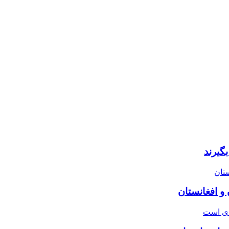
گیرند
 و افغانستان