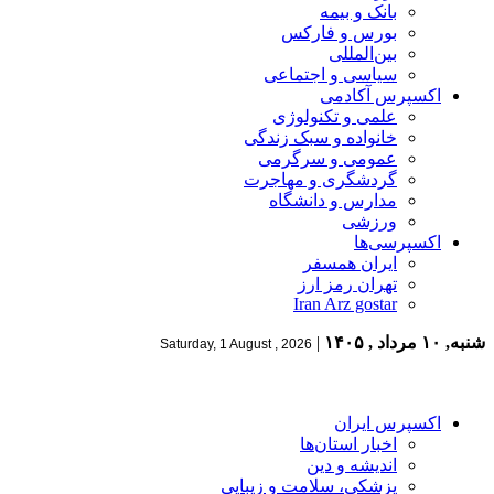
بانک و بیمه
بورس و فارکس
بین‌المللی
سیاسی و اجتماعی
اکسپرس آکادمی
علمی و تکنولوژی
خانواده و سبک زندگی
عمومی و سرگرمی
گردشگری و مهاجرت
مدارس و دانشگاه
ورزشی
اکسپرسی‌ها
ایران همسفر
تهران رمز ارز
Iran Arz gostar
شنبه, ۱۰ مرداد , ۱۴۰۵
|
Saturday, 1 August , 2026
اکسپرس ایران
اخبار استان‌ها
اندیشه و دین
پزشکی، سلامت و زیبایی