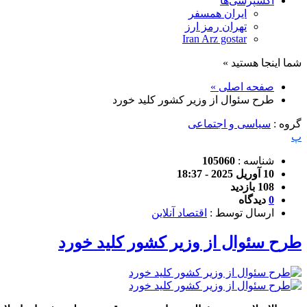
اکسپرسی‌ها
ایران همسفر
تهران رمز ارز
Iran Arz gostar
شما اینجا هستید »
صفحه اصلی »
طرح سئوال از وزیر کشور کلید خورد
گروه :
سیاسی و اجتماعی
پ
شناسه :
105060
10 آوریل 2025 - 18:37
108 بازدید
0
دیدگاه
ارسال توسط :
اقتصاد آنلاین
طرح سئوال از وزیر کشور کلید خورد