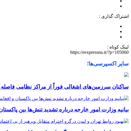
اشتراک گذاری :
لینک کوتاه :
https://eexpressna.ir/?p=105060
سایر اکسپرسی‌ها؛
ساکنان سرزمین‌های اشغالی فوراً از مراکز نظامی فاصله ب
بیانیه وزارت امور خارجه درباره تشدید تنش‌ها بین پاکستان