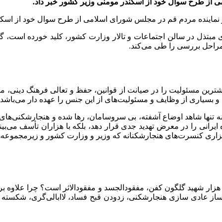
ی از طرح سوال خود از اسکندر مومنی وزیر کشور خبر داد.
نور نماینده مردم قم در مجلس شورای اسلامی از طرح سوال خود از اسکن
ای مبتذل در سالن اجتماعات و تالار وزارت کشور، کلید خورده است،
 مراحل بررسی را طی می‌کند.
شترین مسئولیت را در صیانت از قوانین، حفظ و تعالی فرهنگ دینی، م
و بسیاری از وظایف و مسئولیت‌های از این جنس را عهده دار می‌باشد.
ه تنها شاهد اوضاع آشفته، بی سروسامان، رها شده و هنجارشکنی‌های ت
ده ایرانی را در معرض تهدید جدی قرار دهد، بلکه با هزاران تأسف می
ی کنسرت‌های هنجارشکنانه که وزیر و وزارت کشور و زیرمجموعه‌های 
ر شهید گلگون کفن، مفقودالجسد و مفقودالاثر است؟ چرا علاوه بر 
ساز عادی سازی هنجارشکنی، زدودن قبح فساد، لاابالی‌گری، شکسته شد