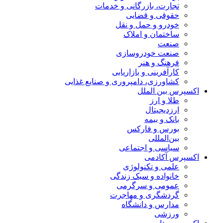
تجارت، بازرگانی و خدمات
حقوقی و قضایی
خودرو و حمل و نقل
ساختمان و املاک
صنعت
صنعت خودروسازی
فرهنگ و هنر
کارآفرینی و بازاریابی
کشاورزی، دامپروری و صنایع غذایی
اکسپرس بین الملل
طلا و ارز
ارزدیجیتال
بانک و بیمه
بورس و فارکس
بین‌المللی
سیاسی و اجتماعی
اکسپرس آکادمی
علمی و تکنولوژی
خانواده و سبک زندگی
عمومی و سرگرمی
گردشگری و مهاجرت
مدارس و دانشگاه
ورزشی