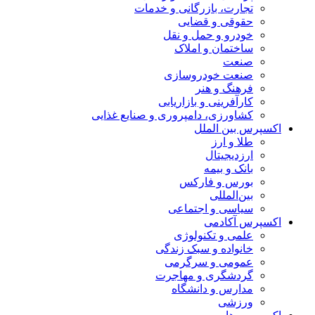
تجارت، بازرگانی و خدمات
حقوقی و قضایی
خودرو و حمل و نقل
ساختمان و املاک
صنعت
صنعت خودروسازی
فرهنگ و هنر
کارآفرینی و بازاریابی
کشاورزی، دامپروری و صنایع غذایی
اکسپرس بین الملل
طلا و ارز
ارزدیجیتال
بانک و بیمه
بورس و فارکس
بین‌المللی
سیاسی و اجتماعی
اکسپرس آکادمی
علمی و تکنولوژی
خانواده و سبک زندگی
عمومی و سرگرمی
گردشگری و مهاجرت
مدارس و دانشگاه
ورزشی