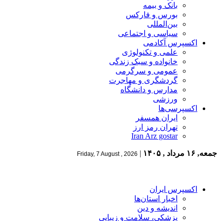
بانک و بیمه
بورس و فارکس
بین‌المللی
سیاسی و اجتماعی
اکسپرس آکادمی
علمی و تکنولوژی
خانواده و سبک زندگی
عمومی و سرگرمی
گردشگری و مهاجرت
مدارس و دانشگاه
ورزشی
اکسپرسی‌ها
ایران همسفر
تهران رمز ارز
Iran Arz gostar
جمعه, ۱۶ مرداد , ۱۴۰۵
|
Friday, 7 August , 2026
اکسپرس ایران
اخبار استان‌ها
اندیشه و دین
پزشکی، سلامت و زیبایی