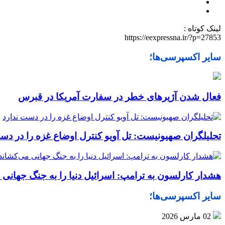
لینک کوتاه :
https://eexpressna.ir/?p=27853
سایر اکسپرسی‌ها؛
فعال شدن آژیرهای خطر در سفارت آمریکا در قبرس
تحلیلگران صهیونیست: تل آویو کنترل اوضاع غزه را در دس
هشدار کارلسون به ترامپ: اسرائیل دنیا را به جنگ جهانی 
سایر اکسپرسی‌ها؛
02 مارس 2026