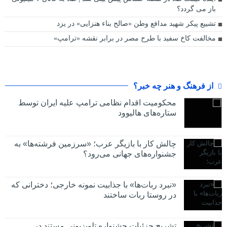
باز می گردد؟
تشییع پیکر شهید مدافع وطن «صالح بناء هنزایی» در یزد
مخالفت کاخ سفید با طرح مصر در برابر نقشه «ترامپ»
از فرهنگ و هنر چه خبر؟
محکومیت اقدام نظامی ترامپ علیه ایران توسط
ستاره‌های هالیوود
چالش کار با بازیگر عرب؛ «سرزمین فرشته‌ها» به
جشنواره‌های جهانی می‌رود؟
«نبرد ربات‌ها» با جذابیت نمونه خارجی؛ دخترانی که
در روستا ربات ساختند
تشریح جزئیات جشنواره‌ تلویزیونی مستند در