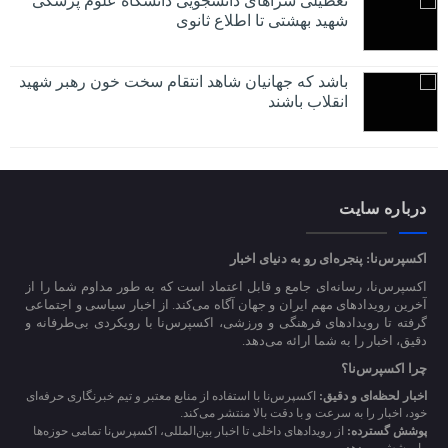
تعطیلی سراهای دانشجویی دانشگاه علوم پزشکی
شهید بهشتی تا اطلاع ثانوی
باشد که جهانیان شاهد انتقام سخت خون رهبر شهید
انقلاب باشند
درباره سایت
اکسپرس‌نا: پنجره‌ای رو به دنیای اخبار
اکسپرس‌نا، رسانه‌ای جامع و قابل اعتماد است که به طور مداوم شما را از
آخرین رویدادهای مهم ایران و جهان آگاه می‌کند. از اخبار سیاسی و اجتماعی
گرفته تا رویدادهای فرهنگی و ورزشی، اکسپرس‌نا با رویکردی بی‌طرفانه و
دقیق، اخبار را به شما ارائه می‌دهد.
چرا اکسپرس‌نا؟
اخبار لحظه‌ای و دقیق:
اکسپرس‌نا با استفاده از منابع معتبر و تیم خبرنگاری حرفه‌ای
خود، اخبار را به سرعت و با دقت بالا منتشر می‌کند.
پوشش گسترده:
از رویدادهای داخلی تا اخبار بین‌المللی، اکسپرس‌نا تمامی حوزه‌ها