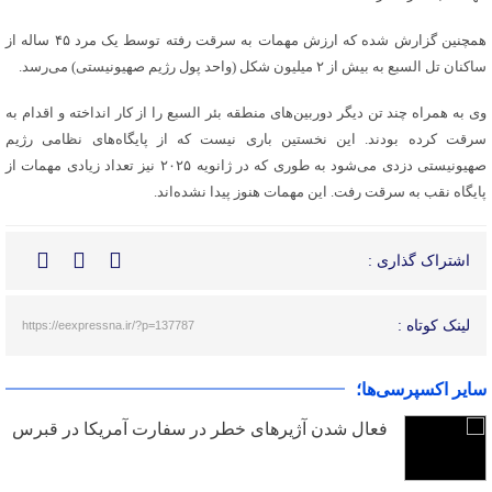
همچنین گزارش شده که ارزش مهمات به
سرقت
رفته توسط یک مرد ۴۵ ساله از
ساکنان
تل
السبع
به بیش از ۲ میلیون شکل (واحد پول رژیم صهیونیستی) می‌رسد.
وی به همراه چند تن دیگر دوربین‌های منطقه
بئر
السبع
را از کار انداخته و اقدام به
سرقت
کرده بودند. این نخستین
باری
نیست که از پایگاه‌های نظامی رژیم
صهیونیستی دزدی می‌شود به طوری که در ژانویه
۲۰۲۵
نیز
تعداد
زیادی مهمات از
پایگاه
نقب
به
سرقت
رفت. این مهمات هنوز پیدا نشده‌اند.
اشتراک گذاری :
لینک کوتاه :
https://eexpressna.ir/?p=137787
سایر اکسپرسی‌ها؛
فعال شدن آژیرهای خطر در سفارت آمریکا در قبرس