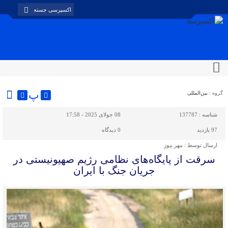
پ
گروه :
بین‌المللی
شناسه :
137787
08 جولای 2025 - 17:58
97 بازدید
0
دیدگاه
ارسال توسط :
مهر نیوز
سرقت از پایگاه‌های نظامی رژیم صهیونیستی در
جریان جنگ با ایران