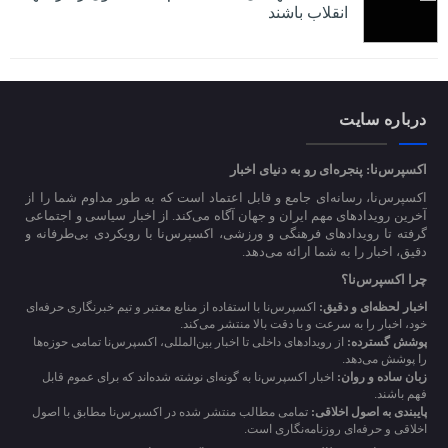
انقلاب باشند
درباره سایت
اکسپرس‌نا: پنجره‌ای رو به دنیای اخبار
اکسپرس‌نا، رسانه‌ای جامع و قابل اعتماد است که به طور مداوم شما را از
آخرین رویدادهای مهم ایران و جهان آگاه می‌کند. از اخبار سیاسی و اجتماعی
گرفته تا رویدادهای فرهنگی و ورزشی، اکسپرس‌نا با رویکردی بی‌طرفانه و
دقیق، اخبار را به شما ارائه می‌دهد.
چرا اکسپرس‌نا؟
اخبار لحظه‌ای و دقیق:
اکسپرس‌نا با استفاده از منابع معتبر و تیم خبرنگاری حرفه‌ای
خود، اخبار را به سرعت و با دقت بالا منتشر می‌کند.
پوشش گسترده:
از رویدادهای داخلی تا اخبار بین‌المللی، اکسپرس‌نا تمامی حوزه‌ها
را پوشش می‌دهد.
زبان ساده و روان:
اخبار اکسپرس‌نا به گونه‌ای نوشته شده‌اند که برای عموم قابل
فهم باشند.
پایبندی به اصول اخلاقی:
تمامی مطالب منتشر شده در اکسپرس‌نا مطابق با اصول
اخلاقی و حرفه‌ای روزنامه‌نگاری است.