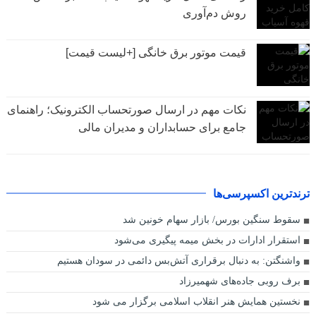
روش دم‌آوری
قیمت موتور برق خانگی [+لیست قیمت]
نکات مهم در ارسال صورتحساب الکترونیک؛ راهنمای
جامع برای حسابداران و مدیران مالی
ترندترین اکسپرسی‌ها
سقوط سنگین بورس/ بازار سهام خونین شد
استقرار ادارات در بخش میمه پیگیری می‌شود
واشنگتن: به دنبال برقراری آتش‌بس دائمی در سودان هستیم
برف روبی جاده‌های شهمیرزاد
نخستین همایش هنر انقلاب اسلامی برگزار می شود