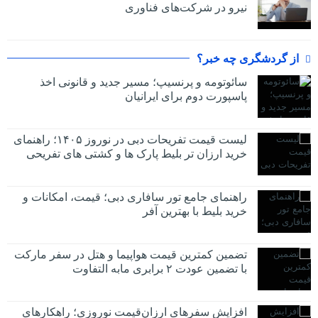
نیرو در شرکت‌های فناوری
از گردشگری چه خبر؟
سائوتومه و پرنسیپ؛ مسیر جدید و قانونی اخذ
پاسپورت دوم برای ایرانیان
لیست قیمت تفریحات دبی در نوروز ۱۴۰۵؛ راهنمای
خرید ارزان تر بلیط پارک ها و کشتی های تفریحی
راهنمای جامع تور سافاری دبی؛ قیمت، امکانات و
خرید بلیط با بهترین آفر
تضمین کمترین قیمت هواپیما و هتل در سفر مارکت
با تضمین عودت ۲ برابری مابه التفاوت
افزایش سفرهای ارزان‌قیمت نوروزی؛ راهکارهای