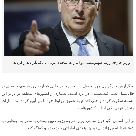
وزیر خارجه رژیم صهیونیستی و امارات متحده عربی با یکدیگر دیدار کردند.
به گزارش خبرگزاری مهر به نقل از الجزیره، در حالی که ارتش رژیم صهیونیستی در
حال نسل کشی فلسطینیان در غزه است، بسیاری از کشورهای منطقه در برابر این
مسئله سکوت کرده و حتی اقدام به تعمیق روابط خود با
تل
آویو
کرده
اند
. امارات
متحده عربی یکی از این کشورهاست.
بر این اساس،
گیدعون
ساعر
، وزیر خارجه رژیم صهیونیستی با سفر به ابوظبی، با
شیخ عبدالله بن زائد آل نهیان، همتای اماراتی خود دیدار و گفتگو کرد.