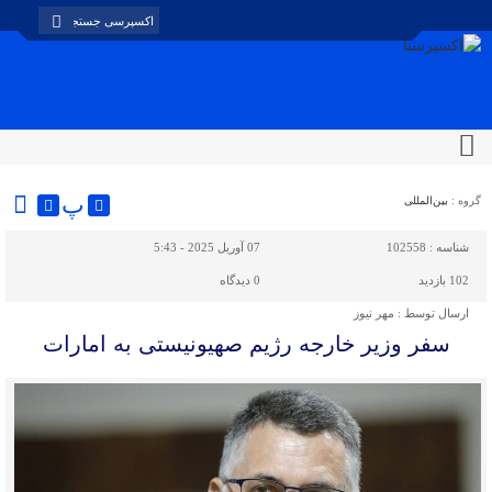
پ
گروه :
بین‌المللی
شناسه :
102558
07 آوریل 2025 - 5:43
102 بازدید
0
دیدگاه
ارسال توسط :
مهر نیوز
سفر وزیر خارجه رژیم صهیونیستی به امارات