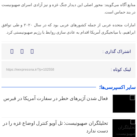
منابع آگاه می‌گویند: محور اصلی این دیدار جنگ غزه و نیز آزادی اسرای صهیونیست
در بند حماس است.
امارات متحده عربی از جمله کشورهای عربی بود که در سال ۲۰۲۰ و طی توافق
ابراهیم، با میانجیگری آمریکا اقدام به عادی سازی روابط با رژیم صهیونیستی کرد.
اشتراک گذاری :
لینک کوتاه :
https://eexpressna.ir/?p=102558
سایر اکسپرسی‌ها؛
فعال شدن آژیرهای خطر در سفارت آمریکا در قبرس
تحلیلگران صهیونیست: تل آویو کنترل اوضاع غزه را در
دست ندارد