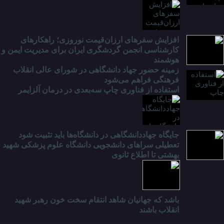
افزایش سفرهای ارزان‌قیمت نوروزی؛ راهکارهای
کارشناسی انجمن گردشگری ایران برای مدیریت ایمن و
هوشمند
زمینه حضور جهاد دانشگاهی در شورای عالی انقلاب
فرهنگی فراهم می‌شود
استفاده از فناوری چاپ سه‌بعدی در درمان آلزایمر
جایگاه جهاددانشگاهی در دانشگاه‌ها باید تثبیت شود
تعطیلی سراهای دانشجویی دانشگاه علوم پزشکی شهید
بهشتی تا اطلاع ثانوی
باشد که جهانیان شاهد انتقام سخت خون رهبر شهید
انقلاب باشند