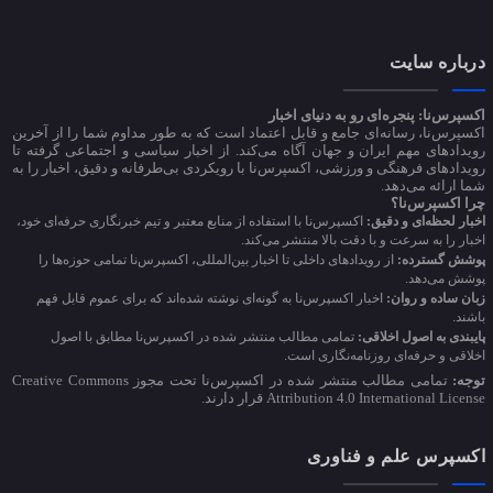
درباره سایت
اکسپرس‌نا: پنجره‌ای رو به دنیای اخبار
اکسپرس‌نا، رسانه‌ای جامع و قابل اعتماد است که به طور مداوم شما را از آخرین
رویدادهای مهم ایران و جهان آگاه می‌کند. از اخبار سیاسی و اجتماعی گرفته تا
رویدادهای فرهنگی و ورزشی، اکسپرس‌نا با رویکردی بی‌طرفانه و دقیق، اخبار را به
شما ارائه می‌دهد.
چرا اکسپرس‌نا؟
اخبار لحظه‌ای و دقیق:
اکسپرس‌نا با استفاده از منابع معتبر و تیم خبرنگاری حرفه‌ای خود،
اخبار را به سرعت و با دقت بالا منتشر می‌کند.
پوشش گسترده:
از رویدادهای داخلی تا اخبار بین‌المللی، اکسپرس‌نا تمامی حوزه‌ها را
پوشش می‌دهد.
زبان ساده و روان:
اخبار اکسپرس‌نا به گونه‌ای نوشته شده‌اند که برای عموم قابل فهم
باشند.
پایبندی به اصول اخلاقی:
تمامی مطالب منتشر شده در اکسپرس‌نا مطابق با اصول
اخلاقی و حرفه‌ای روزنامه‌نگاری است.
توجه:
تمامی مطالب منتشر شده در اکسپرس‌نا تحت مجوز Creative Commons
Attribution 4.0 International License قرار دارند.
اکسپرس علم و فناوری