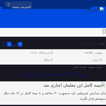
پ
گروه :
عمومی و سرگرمی
شناسه :
241585
28 می 2026 - 11:55
15 بازدید
0
دیدگاه
ارسال توسط :
اقتصاد آنلاین
بیمه کامل این معلمان اجباری شد
معلمان مدارس غیردولتی باید به‌صورت ۳۰ ساعته و با بیمۀ کامل در ۱۲ ماه سال
‌پوشش قرار بگیرند.