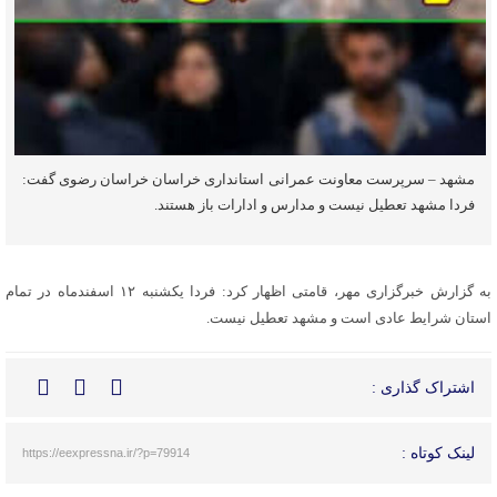
مشهد – سرپرست معاونت عمرانی استانداری خراسان خراسان رضوی گفت:
فردا مشهد تعطیل نیست و مدارس و ادارات باز هستند.
به گزارش خبرگزاری مهر، قامتی اظهار کرد: فردا یکشنبه ۱۲ اسفندماه در تمام
استان شرایط عادی است و مشهد تعطیل نیست.
اشتراک گذاری :
لینک کوتاه :
https://eexpressna.ir/?p=79914