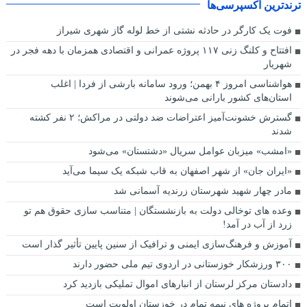
ترندترین اکسپرسی‌ها
فوت یک کارگر در حادثه نشتی از خط لوله گاز شهری شیراز
افتتاح و کلنگ زنی ۱۱۷ پروژه عمرانی و اقتصادی همزمان با دهه فجر در
شهریار
هواشناسی امروز ۴ بهمن؛ ورود سامانه بارشی از فردا | اغلب
استان‌های کشور بارانی می‌شوند
گسترش خشونت‌آمیز اعتراضات ضد دولتی در مراکش؛ ۲ نفر کشته
شدند
«امشب» میزبان عوامل سریال «دشتستان» می‌شود
«ایران جان» از شهر اصفهان به قاب شبکه یک سیما می‌آید
مادر چهار شهید شهرستان زرندیه آسمانی شد
وعده های توخالی دولت به بازنشستگان | متناسب سازی حقوق هم تو
زرد از آب در آمد!
آموزش و فرهنگ‌سازی ایمنی و ترافیک از سنین پایین تأثیر گذار است
۳۰۰ ورزشکار خوزستانی در اردوی تیم ملی حضور دارند
دادستان مرکز لرستان از انبارهای اموال تملیکی بازدید کرد
اتمام پروژه های نیمه تمام در خوزستان اولویت است