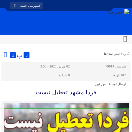
پ
گروه :
اخبار استان‌ها
شناسه :
79914
02 مارس 2025 - 3:50
102 بازدید
0
دیدگاه
ارسال توسط :
مهر نیوز
فردا مشهد تعطیل نیست