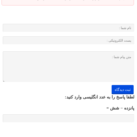
لطفا پاسخ را به عدد انگلیسی وارد کنید:
پانزده − شش =