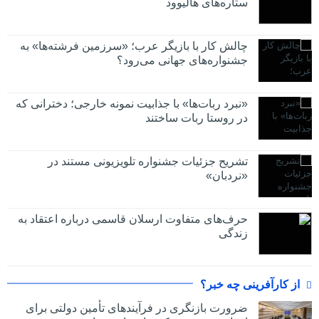
ستاره‌های هالیوود
چالش کار با بازیگر عرب؛ «سرزمین فرشته‌ها» به
جشنواره‌های جهانی می‌رود؟
«نبرد ربات‌ها» با جذابیت نمونه خارجی؛ دخترانی که
در روستا ربات ساختند
تشریح جزئیات جشنواره‌ تلویزیونی مستند در
«نردبان»
حرف‌های متفاوت ارسلان قاسمی درباره اعتقاد به
زندگی
از کارآفرینی چه خبر؟
ضرورت بازنگری در فرآیندهای تأمین دولتی برای