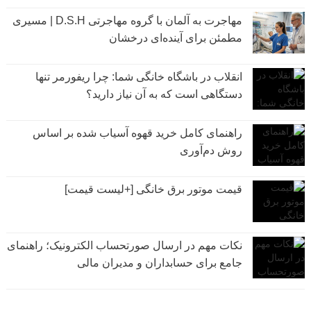
مهاجرت به آلمان با گروه مهاجرتی D.S.H | مسیری
مطمئن برای آینده‌ای درخشان
انقلاب در باشگاه خانگی شما: چرا ریفورمر تنها
دستگاهی است که به آن نیاز دارید؟
راهنمای کامل خرید قهوه آسیاب شده بر اساس
روش دم‌آوری
قیمت موتور برق خانگی [+لیست قیمت]
نکات مهم در ارسال صورتحساب الکترونیک؛ راهنمای
جامع برای حسابداران و مدیران مالی