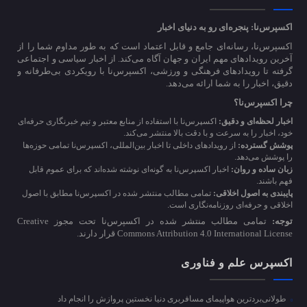
اکسپرس‌نا: پنجره‌ای رو به دنیای اخبار
اکسپرس‌نا، رسانه‌ای جامع و قابل اعتماد است که به طور مداوم شما را از
آخرین رویدادهای مهم ایران و جهان آگاه می‌کند. از اخبار سیاسی و اجتماعی
گرفته تا رویدادهای فرهنگی و ورزشی، اکسپرس‌نا با رویکردی بی‌طرفانه و
دقیق، اخبار را به شما ارائه می‌دهد.
چرا اکسپرس‌نا؟
اخبار لحظه‌ای و دقیق:
اکسپرس‌نا با استفاده از منابع معتبر و تیم خبرنگاری حرفه‌ای
خود، اخبار را به سرعت و با دقت بالا منتشر می‌کند.
پوشش گسترده:
از رویدادهای داخلی تا اخبار بین‌المللی، اکسپرس‌نا تمامی حوزه‌ها
را پوشش می‌دهد.
زبان ساده و روان:
اخبار اکسپرس‌نا به گونه‌ای نوشته شده‌اند که برای عموم قابل
فهم باشند.
پایبندی به اصول اخلاقی:
تمامی مطالب منتشر شده در اکسپرس‌نا مطابق با اصول
اخلاقی و حرفه‌ای روزنامه‌نگاری است.
توجه:
تمامی مطالب منتشر شده در اکسپرس‌نا تحت مجوز Creative
Commons Attribution 4.0 International License قرار دارند.
اکسپرس علم و فناوری
طولانی‌بردترین هواپیمای مسافربری دنیا نخستین پروازش را انجام داد