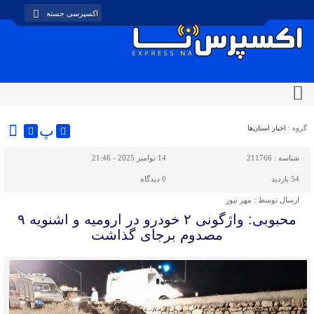
پ
گروه :
اخبار استان‌ها
شناسه :
211766
14 نوامبر 2025 - 21:46
54 بازدید
0
دیدگاه
ارسال توسط :
مهر نیوز
محبوبی: واژگونی ۲ خودرو در ارومیه و اشنویه ۹
مصدوم برجای گذاشت