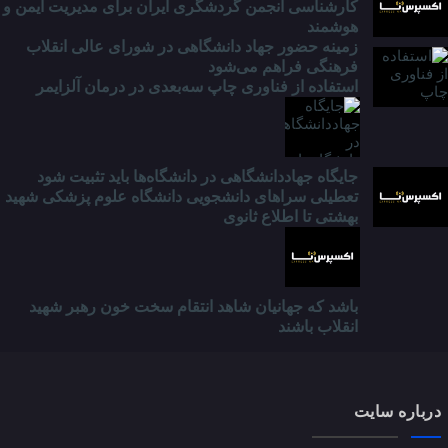
کارشناسی انجمن گردشگری ایران برای مدیریت ایمن و
هوشمند
زمینه حضور جهاد دانشگاهی در شورای عالی انقلاب
فرهنگی فراهم می‌شود
استفاده از فناوری چاپ سه‌بعدی در درمان آلزایمر
جایگاه جهاددانشگاهی در دانشگاه‌ها باید تثبیت شود
تعطیلی سراهای دانشجویی دانشگاه علوم پزشکی شهید
بهشتی تا اطلاع ثانوی
باشد که جهانیان شاهد انتقام سخت خون رهبر شهید
انقلاب باشند
درباره سایت